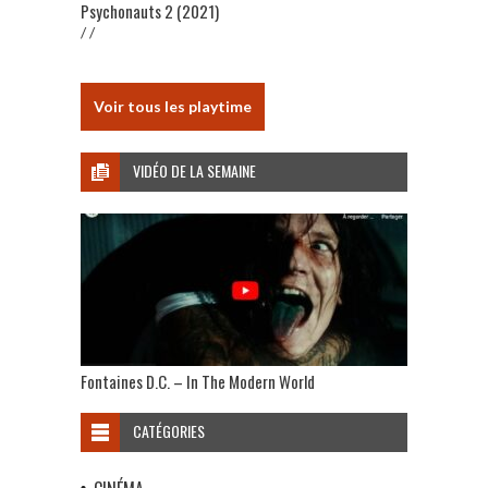
Psychonauts 2 (2021)
/ /
Voir tous les playtime
VIDÉO DE LA SEMAINE
Fontaines D.C. – In The Modern World
CATÉGORIES