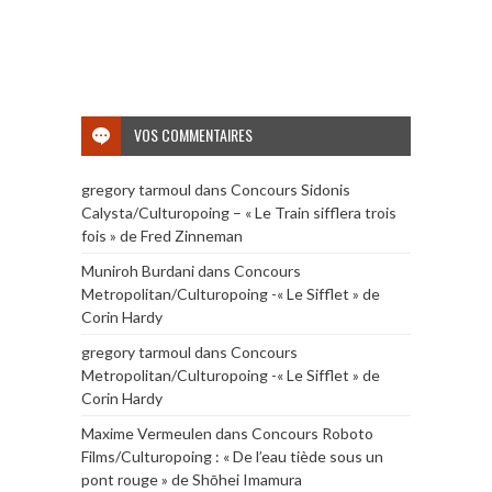
VOS COMMENTAIRES
gregory tarmoul
dans
Concours Sidonis
Calysta/Culturopoing – « Le Train sifflera trois
fois » de Fred Zinneman
Muniroh Burdani
dans
Concours
Metropolitan/Culturopoing -« Le Sifflet » de
Corin Hardy
gregory tarmoul
dans
Concours
Metropolitan/Culturopoing -« Le Sifflet » de
Corin Hardy
Maxime Vermeulen
dans
Concours Roboto
Films/Culturopoing : « De l’eau tiède sous un
pont rouge » de Shōhei Imamura