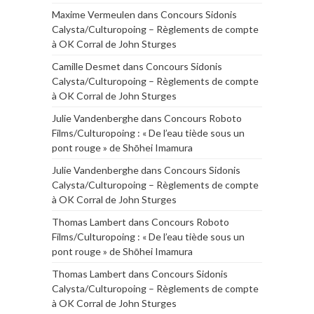
Maxime Vermeulen
dans
Concours Sidonis
Calysta/Culturopoing – Règlements de compte
à OK Corral de John Sturges
Camille Desmet
dans
Concours Sidonis
Calysta/Culturopoing – Règlements de compte
à OK Corral de John Sturges
Julie Vandenberghe
dans
Concours Roboto
Films/Culturopoing : « De l’eau tiède sous un
pont rouge » de Shōhei Imamura
Julie Vandenberghe
dans
Concours Sidonis
Calysta/Culturopoing – Règlements de compte
à OK Corral de John Sturges
Thomas Lambert
dans
Concours Roboto
Films/Culturopoing : « De l’eau tiède sous un
pont rouge » de Shōhei Imamura
Thomas Lambert
dans
Concours Sidonis
Calysta/Culturopoing – Règlements de compte
à OK Corral de John Sturges