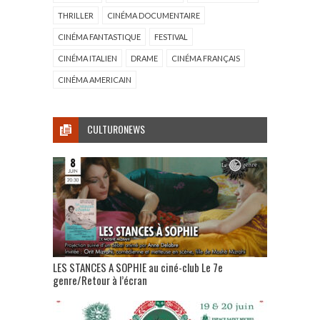
THRILLER
CINÉMA DOCUMENTAIRE
CINÉMA FANTASTIQUE
FESTIVAL
CINÉMA ITALIEN
DRAME
CINÉMA FRANÇAIS
CINÉMA AMERICAIN
CULTURONEWS
LES STANCES A SOPHIE au ciné-club Le 7e
genre/Retour à l’écran