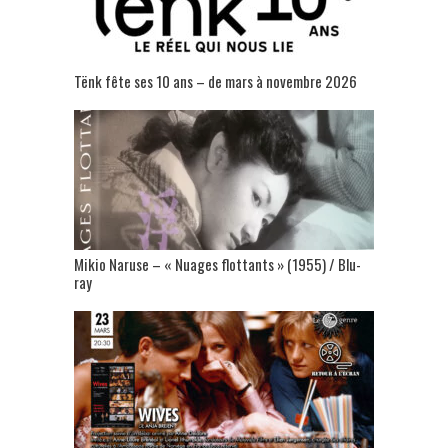
Tënk fête ses 10 ans – de mars à novembre 2026
Mikio Naruse – « Nuages flottants » (1955) / Blu-
ray