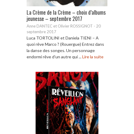
La Crème de la Crème – choix d’albums
jeunesse – septembre 2017
Anne DANTEC et Olivier ROSSIGNOT
-
20
septembre 2017
Luca TORTOLINI et Daniela TIENI – A
quoi rêve Marco ? (Rouergue) Entrez dans
la danse des songes. Un personnage
endormi rêve d’un autre qui ...
Lire la suite