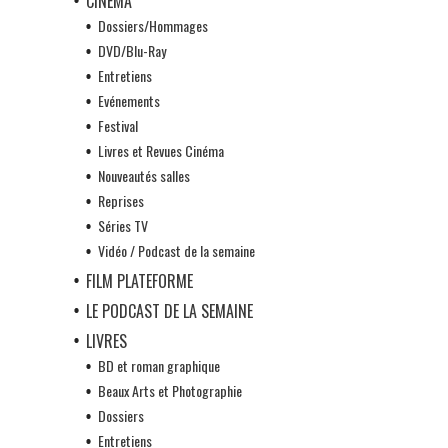
CINÉMA
Dossiers/Hommages
DVD/Blu-Ray
Entretiens
Evénements
Festival
Livres et Revues Cinéma
Nouveautés salles
Reprises
Séries TV
Vidéo / Podcast de la semaine
FILM PLATEFORME
LE PODCAST DE LA SEMAINE
LIVRES
BD et roman graphique
Beaux Arts et Photographie
Dossiers
Entretiens