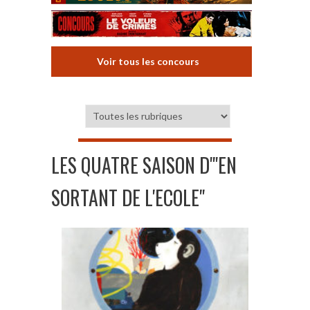
Voir tous les concours
LES QUATRE SAISON D'"EN
SORTANT DE L'ECOLE"