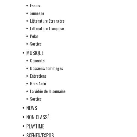
Essais
Jeunesse
Littérature Etrangère
Littérature française
Polar
Sorties
MUSIQUE
Concerts
Dossiers/hommages
Entretiens
Hors Actu
La vidéo de la semaine
Sorties
NEWS
NON CLASSÉ
PLAYTIME
SCÈNES/EXPOS