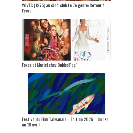
WIVES (1975) au ciné-club Le 7e genre/Retour à
l’écran
Foxes et Muriel chez BubbelPop’
Festival du Film Taïwanais – Édition 2026 – du 1er
au 10 avril