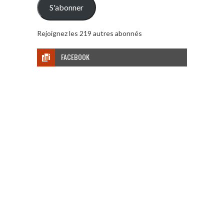
S'abonner
Rejoignez les 219 autres abonnés
FACEBOOK