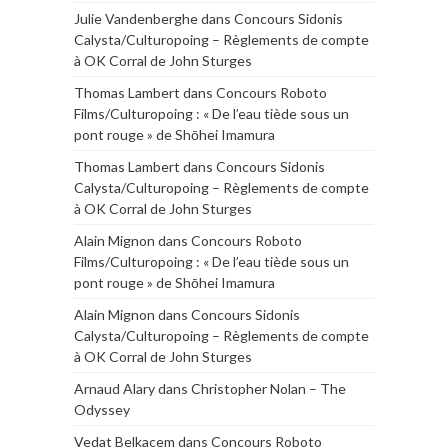
Julie Vandenberghe
dans
Concours Sidonis
Calysta/Culturopoing – Règlements de compte
à OK Corral de John Sturges
Thomas Lambert
dans
Concours Roboto
Films/Culturopoing : « De l’eau tiède sous un
pont rouge » de Shōhei Imamura
Thomas Lambert
dans
Concours Sidonis
Calysta/Culturopoing – Règlements de compte
à OK Corral de John Sturges
Alain Mignon
dans
Concours Roboto
Films/Culturopoing : « De l’eau tiède sous un
pont rouge » de Shōhei Imamura
Alain Mignon
dans
Concours Sidonis
Calysta/Culturopoing – Règlements de compte
à OK Corral de John Sturges
Arnaud Alary
dans
Christopher Nolan – The
Odyssey
Vedat Belkacem
dans
Concours Roboto