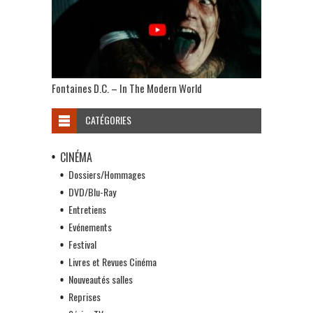
Fontaines D.C. – In The Modern World
CATÉGORIES
CINÉMA
Dossiers/Hommages
DVD/Blu-Ray
Entretiens
Evénements
Festival
Livres et Revues Cinéma
Nouveautés salles
Reprises