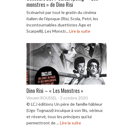
monstres » de Dino Risi
Scénarisé par tout le gratin du cinéma
italien de l’époque (Risi, Scola, Petri, les
incontournables duettistes Age et
Scarpelli), Les Monstr...
Lire la suite
Dino Risi – « Les Monstres »
Vincent ROUSSEL
-
3 octobre 2020
© LCJ éditions Un père de famille hâbleur
(Ugo Tognazzi) inculque à son fils, sérieux
et réservé, tous les principes qui lui
permettront de ...
Lire la suite