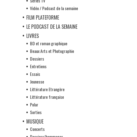
Séries TV
Vidéo / Podcast de la semaine
FILM PLATEFORME
LE PODCAST DE LA SEMAINE
LIVRES
BD et roman graphique
Beaux Arts et Photographie
Dossiers
Entretiens
Essais
Jeunesse
Littérature Etrangère
Littérature française
Polar
Sorties
MUSIQUE
Concerts
Dossiers/hommages