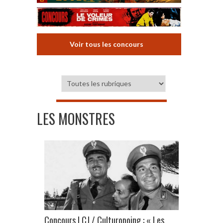
Voir tous les concours
LES MONSTRES
Concours LCJ / Culturopoing : « Les