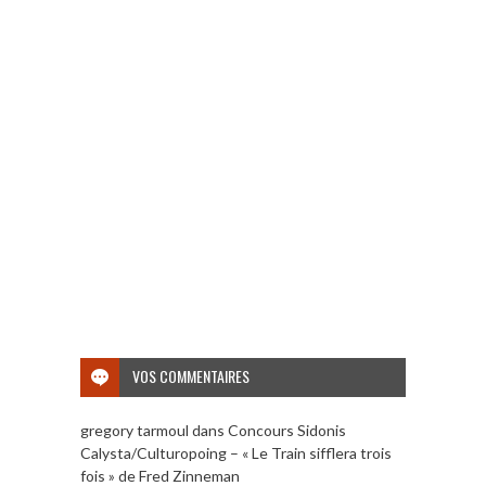
VOS COMMENTAIRES
gregory tarmoul
dans
Concours Sidonis
Calysta/Culturopoing – « Le Train sifflera trois
fois » de Fred Zinneman