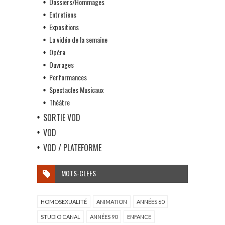
Dossiers/Hommages
Entretiens
Expositions
La vidéo de la semaine
Opéra
Ouvrages
Performances
Spectacles Musicaux
Théâtre
SORTIE VOD
VOD
VOD / PLATEFORME
MOTS-CLEFS
HOMOSEXUALITÉ
ANIMATION
ANNÉES 60
STUDIO CANAL
ANNÉES 90
ENFANCE