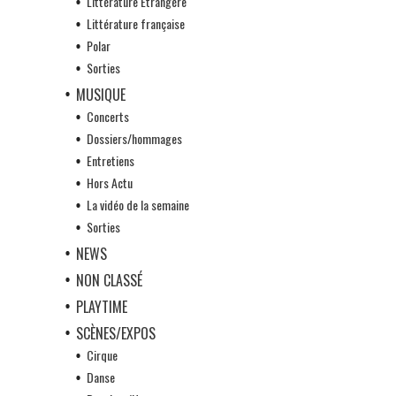
Littérature Etrangère
Littérature française
Polar
Sorties
MUSIQUE
Concerts
Dossiers/hommages
Entretiens
Hors Actu
La vidéo de la semaine
Sorties
NEWS
NON CLASSÉ
PLAYTIME
SCÈNES/EXPOS
Cirque
Danse