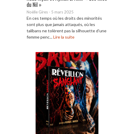
du Nil »
Noëlle Gires
-
5 mars 2025
En ces temps où les droits des minorités
sont plus que jamais attaqués, où les
talibans ne tolèrent pas la silhouette d’une
femme penc...
Lire la suite