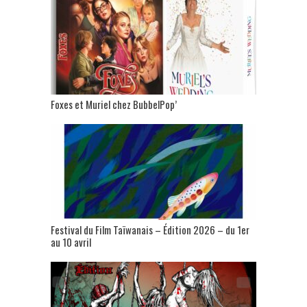
Foxes et Muriel chez BubbelPop’
Festival du Film Taïwanais – Édition 2026 – du 1er
au 10 avril