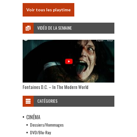
Voir tous les playtime
VIDÉO DE LA SEMAINE
Fontaines D.C. – In The Modern World
CATÉGORIES
CINÉMA
Dossiers/Hommages
DVD/Blu-Ray