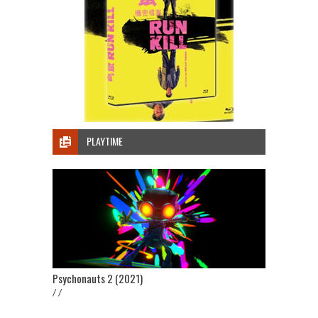
PLAYTIME
Psychonauts 2 (2021)
/ /