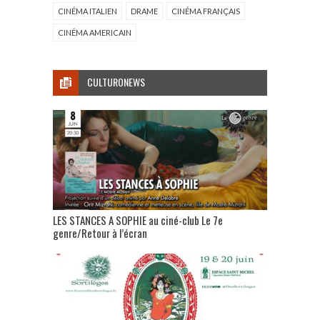
CINÉMA ITALIEN
DRAME
CINÉMA FRANÇAIS
CINÉMA AMERICAIN
CULTURONEWS
LES STANCES A SOPHIE au ciné-club Le 7e
genre/Retour à l’écran