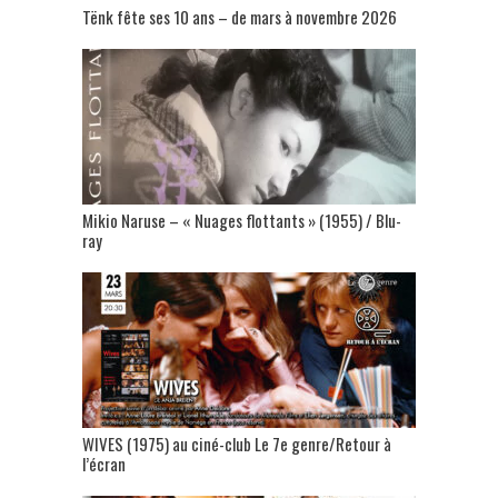
Tënk fête ses 10 ans – de mars à novembre 2026
Mikio Naruse – « Nuages flottants » (1955) / Blu-
ray
WIVES (1975) au ciné-club Le 7e genre/Retour à
l’écran