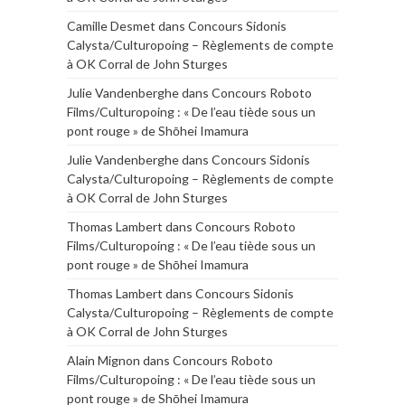
Camille Desmet
dans
Concours Sidonis
Calysta/Culturopoing – Règlements de compte
à OK Corral de John Sturges
Julie Vandenberghe
dans
Concours Roboto
Films/Culturopoing : « De l’eau tiède sous un
pont rouge » de Shōhei Imamura
Julie Vandenberghe
dans
Concours Sidonis
Calysta/Culturopoing – Règlements de compte
à OK Corral de John Sturges
Thomas Lambert
dans
Concours Roboto
Films/Culturopoing : « De l’eau tiède sous un
pont rouge » de Shōhei Imamura
Thomas Lambert
dans
Concours Sidonis
Calysta/Culturopoing – Règlements de compte
à OK Corral de John Sturges
Alain Mignon
dans
Concours Roboto
Films/Culturopoing : « De l’eau tiède sous un
pont rouge » de Shōhei Imamura