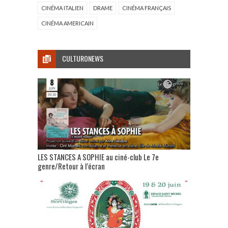
CINÉMA ITALIEN
DRAME
CINÉMA FRANÇAIS
CINÉMA AMERICAIN
CULTURONEWS
LES STANCES A SOPHIE au ciné-club Le 7e
genre/Retour à l’écran