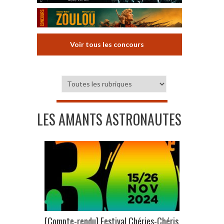
Voir tous les concours
LES AMANTS ASTRONAUTES
[Compte-rendu] Festival Chéries-Chéris