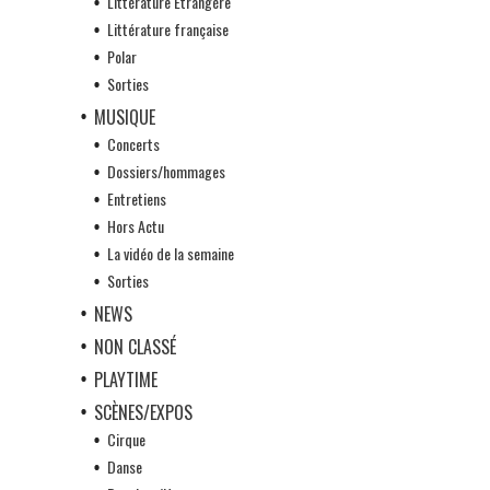
Littérature Etrangère
Littérature française
Polar
Sorties
MUSIQUE
Concerts
Dossiers/hommages
Entretiens
Hors Actu
La vidéo de la semaine
Sorties
NEWS
NON CLASSÉ
PLAYTIME
SCÈNES/EXPOS
Cirque
Danse