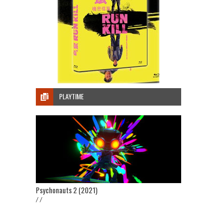
PLAYTIME
Psychonauts 2 (2021)
/ /