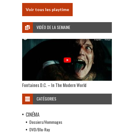
Voir tous les playtime
VIDÉO DE LA SEMAINE
Fontaines D.C. – In The Modern World
CATÉGORIES
CINÉMA
Dossiers/Hommages
DVD/Blu-Ray