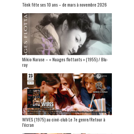
Tënk fête ses 10 ans – de mars à novembre 2026
Mikio Naruse – « Nuages flottants » (1955) / Blu-
ray
WIVES (1975) au ciné-club Le 7e genre/Retour à
l’écran