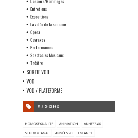
Dossiers/Hommages
Entretiens
Expositions
La vidéo de la semaine
Opéra
Ouvrages
Performances
Spectacles Musicaux
Théâtre
SORTIE VOD
VOD
VOD / PLATEFORME
MOTS-CLEFS
HOMOSEXUALITÉ
ANIMATION
ANNÉES 60
STUDIO CANAL
ANNÉES 90
ENFANCE