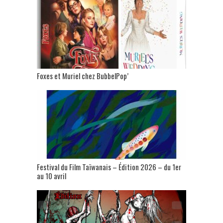
Foxes et Muriel chez BubbelPop’
Festival du Film Taïwanais – Édition 2026 – du 1er
au 10 avril