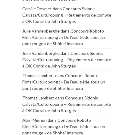
Camille Desmet
dans
Concours Sidonis
Calysta/Culturopoing – Règlements de compte
à OK Corral de John Sturges
Julie Vandenberghe
dans
Concours Roboto
Films/Culturopoing : « De l’eau tiède sous un
pont rouge » de Shōhei Imamura
Julie Vandenberghe
dans
Concours Sidonis
Calysta/Culturopoing – Règlements de compte
à OK Corral de John Sturges
Thomas Lambert
dans
Concours Roboto
Films/Culturopoing : « De l’eau tiède sous un
pont rouge » de Shōhei Imamura
Thomas Lambert
dans
Concours Sidonis
Calysta/Culturopoing – Règlements de compte
à OK Corral de John Sturges
Alain Mignon
dans
Concours Roboto
Films/Culturopoing : « De l’eau tiède sous un
pont rouge » de Shōhei Imamura