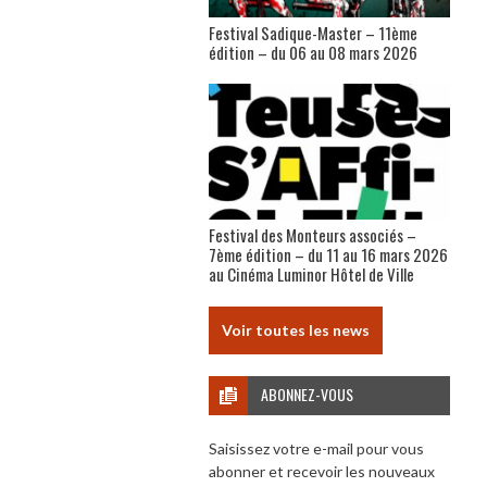
Festival Sadique-Master – 11ème
édition – du 06 au 08 mars 2026
Festival des Monteurs associés –
7ème édition – du 11 au 16 mars 2026
au Cinéma Luminor Hôtel de Ville
Voir toutes les news
ABONNEZ-VOUS
Saisissez votre e-mail pour vous
abonner et recevoir les nouveaux