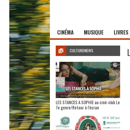
CINÉMA
MUSIQUE
LIVRES
CULTURONEWS
LES STANCES A SOPHIE au ciné-club Le
7e genre/Retour à l’écran