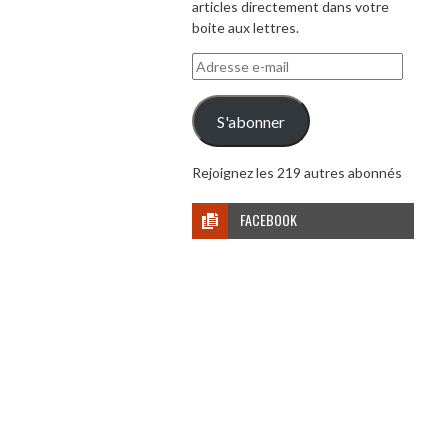
articles directement dans votre
boite aux lettres.
Adresse
e-
mail
S'abonner
Rejoignez les 219 autres abonnés
FACEBOOK