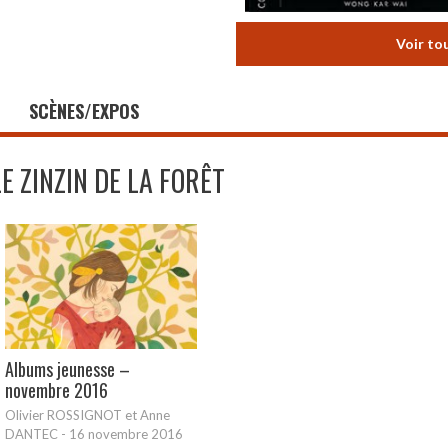
Voir to
SCÈNES/EXPOS
LE ZINZIN DE LA FORÊT
Albums jeunesse –
novembre 2016
Olivier ROSSIGNOT et Anne
DANTEC
-
16 novembre 2016