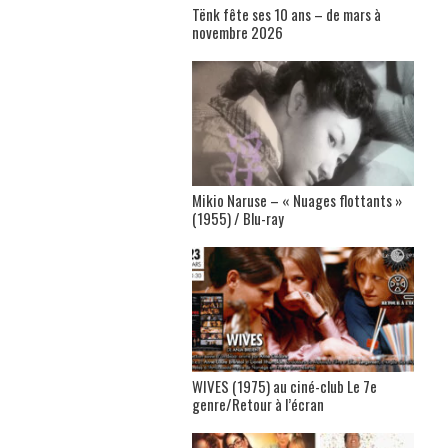
Tënk fête ses 10 ans – de mars à
novembre 2026
Mikio Naruse – « Nuages flottants »
(1955) / Blu-ray
WIVES (1975) au ciné-club Le 7e
genre/Retour à l’écran