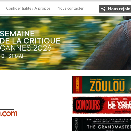
Confidentialité / A propos
Nous contacter
Nous rejoin