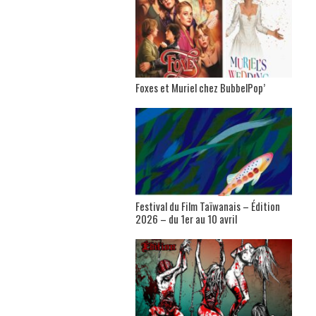
Foxes et Muriel chez BubbelPop’
Festival du Film Taïwanais – Édition
2026 – du 1er au 10 avril