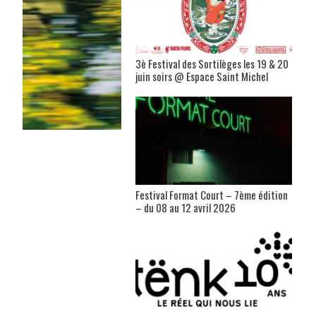
3è Festival des Sortilèges les 19 & 20
juin soirs @ Espace Saint Michel
Festival Format Court – 7ème édition
– du 08 au 12 avril 2026