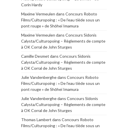
Corin Hardy
Maxime Vermeulen
dans
Concours Roboto
Films/Culturopoing : « De l’eau tiède sous un
pont rouge » de Shōhei Imamura
Maxime Vermeulen
dans
Concours Sidonis
Calysta/Culturopoing – Règlements de compte
à OK Corral de John Sturges
Camille Desmet
dans
Concours Sidonis
Calysta/Culturopoing – Règlements de compte
à OK Corral de John Sturges
Julie Vandenberghe
dans
Concours Roboto
Films/Culturopoing : « De l’eau tiède sous un
pont rouge » de Shōhei Imamura
Julie Vandenberghe
dans
Concours Sidonis
Calysta/Culturopoing – Règlements de compte
à OK Corral de John Sturges
Thomas Lambert
dans
Concours Roboto
Films/Culturopoing : « De l’eau tiède sous un