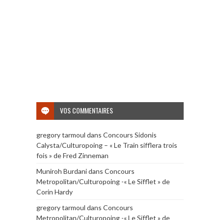
VOS COMMENTAIRES
gregory tarmoul
dans
Concours Sidonis
Calysta/Culturopoing – « Le Train sifflera trois
fois » de Fred Zinneman
Muniroh Burdani
dans
Concours
Metropolitan/Culturopoing -« Le Sifflet » de
Corin Hardy
gregory tarmoul
dans
Concours
Metropolitan/Culturopoing -« Le Sifflet » de