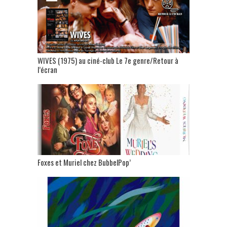
WIVES (1975) au ciné-club Le 7e genre/Retour à
l’écran
Foxes et Muriel chez BubbelPop’