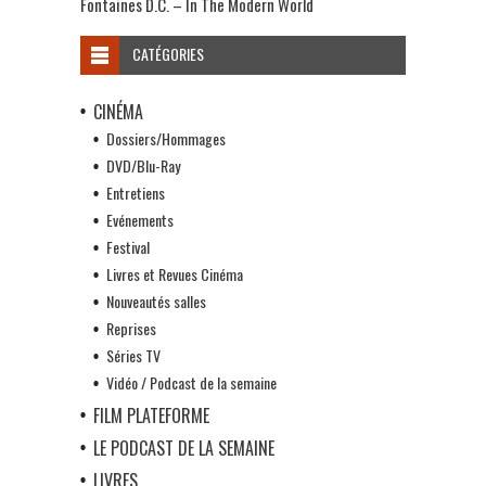
Fontaines D.C. – In The Modern World
CATÉGORIES
CINÉMA
Dossiers/Hommages
DVD/Blu-Ray
Entretiens
Evénements
Festival
Livres et Revues Cinéma
Nouveautés salles
Reprises
Séries TV
Vidéo / Podcast de la semaine
FILM PLATEFORME
LE PODCAST DE LA SEMAINE
LIVRES