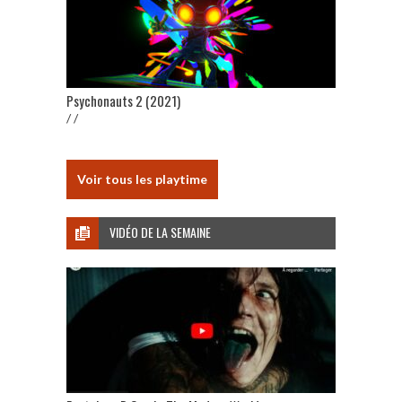
Psychonauts 2 (2021)
/ /
Voir tous les playtime
VIDÉO DE LA SEMAINE