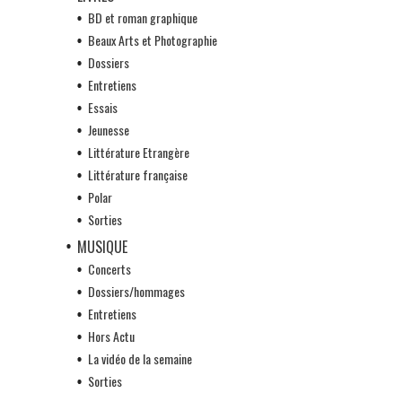
BD et roman graphique
Beaux Arts et Photographie
Dossiers
Entretiens
Essais
Jeunesse
Littérature Etrangère
Littérature française
Polar
Sorties
MUSIQUE
Concerts
Dossiers/hommages
Entretiens
Hors Actu
La vidéo de la semaine
Sorties