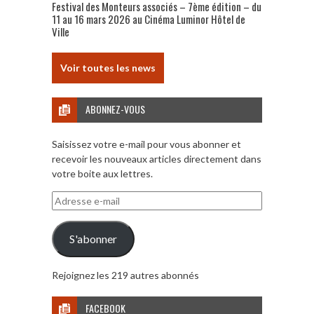
Festival des Monteurs associés – 7ème édition – du
11 au 16 mars 2026 au Cinéma Luminor Hôtel de
Ville
Voir toutes les news
ABONNEZ-VOUS
Saisissez votre e-mail pour vous abonner et
recevoir les nouveaux articles directement dans
votre boite aux lettres.
Adresse
e-
mail
S'abonner
Rejoignez les 219 autres abonnés
FACEBOOK