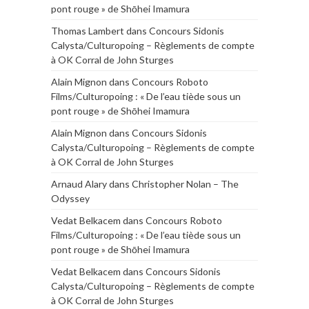
pont rouge » de Shōhei Imamura
Thomas Lambert
dans
Concours Sidonis
Calysta/Culturopoing – Règlements de compte
à OK Corral de John Sturges
Alain Mignon
dans
Concours Roboto
Films/Culturopoing : « De l’eau tiède sous un
pont rouge » de Shōhei Imamura
Alain Mignon
dans
Concours Sidonis
Calysta/Culturopoing – Règlements de compte
à OK Corral de John Sturges
Arnaud Alary
dans
Christopher Nolan – The
Odyssey
Vedat Belkacem
dans
Concours Roboto
Films/Culturopoing : « De l’eau tiède sous un
pont rouge » de Shōhei Imamura
Vedat Belkacem
dans
Concours Sidonis
Calysta/Culturopoing – Règlements de compte
à OK Corral de John Sturges