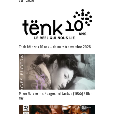
Tënk fête ses 10 ans – de mars à novembre 2026
Mikio Naruse – « Nuages flottants » (1955) / Blu-
ray