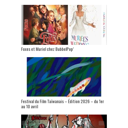
Foxes et Muriel chez BubbelPop’
Festival du Film Taïwanais – Édition 2026 – du 1er
au 10 avril