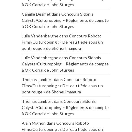
à OK Corral de John Sturges
Camille Desmet
dans
Concours Sidonis
Calysta/Culturopoing – Règlements de compte
à OK Corral de John Sturges
Julie Vandenberghe
dans
Concours Roboto
Films/Culturopoing : « De l’eau tiède sous un
pont rouge » de Shōhei Imamura
Julie Vandenberghe
dans
Concours Sidonis
Calysta/Culturopoing – Règlements de compte
à OK Corral de John Sturges
Thomas Lambert
dans
Concours Roboto
Films/Culturopoing : « De l’eau tiède sous un
pont rouge » de Shōhei Imamura
Thomas Lambert
dans
Concours Sidonis
Calysta/Culturopoing – Règlements de compte
à OK Corral de John Sturges
Alain Mignon
dans
Concours Roboto
Films/Culturopoing : « De l’eau tiède sous un