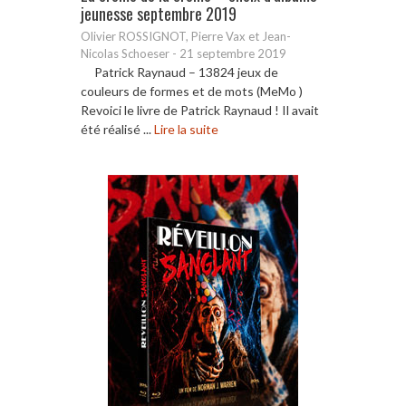
jeunesse septembre 2019
Olivier ROSSIGNOT, Pierre Vax et Jean-
Nicolas Schoeser
-
21 septembre 2019
Patrick Raynaud – 13824 jeux de
couleurs de formes et de mots (MeMo )
Revoici le livre de Patrick Raynaud ! Il avait
été réalisé ...
Lire la suite