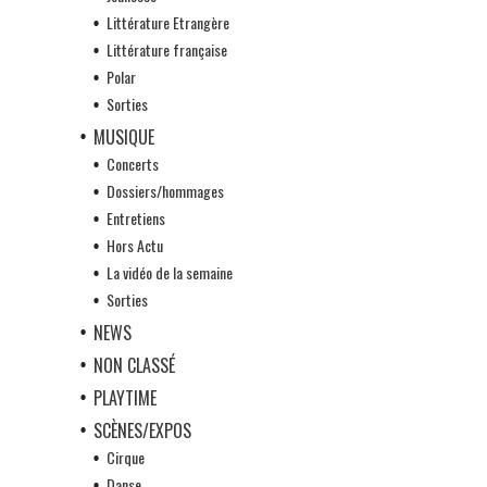
Littérature Etrangère
Littérature française
Polar
Sorties
MUSIQUE
Concerts
Dossiers/hommages
Entretiens
Hors Actu
La vidéo de la semaine
Sorties
NEWS
NON CLASSÉ
PLAYTIME
SCÈNES/EXPOS
Cirque
Danse