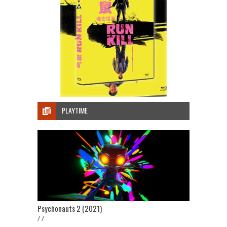
PLAYTIME
Psychonauts 2 (2021)
/ /