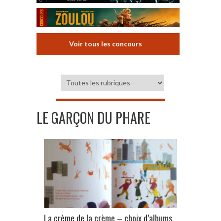
Voir tous les concours
LE GARÇON DU PHARE
La crème de la crème – choix d’albums