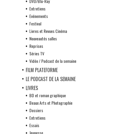
DVD/Blu-Ray
Entretiens
Evénements
Festival
Livres et Revues Cinéma
Nouveautés salles
Reprises
Séries TV
Vidéo / Podcast de la semaine
FILM PLATEFORME
LE PODCAST DE LA SEMAINE
LIVRES
BD et roman graphique
Beaux Arts et Photographie
Dossiers
Entretiens
Essais
Jeunesse