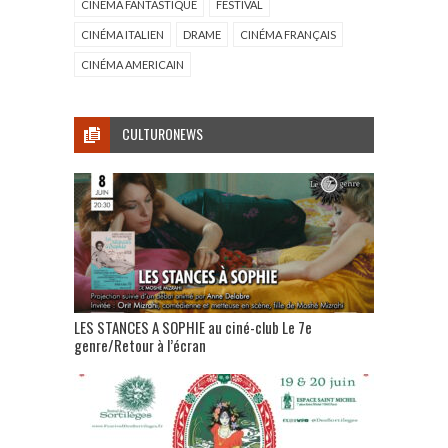
CINÉMA FANTASTIQUE
FESTIVAL
CINÉMA ITALIEN
DRAME
CINÉMA FRANÇAIS
CINÉMA AMERICAIN
CULTURONEWS
LES STANCES A SOPHIE au ciné-club Le 7e
genre/Retour à l’écran