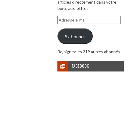
articles directement dans votre
boite aux lettres.
Adresse
e-
mail
S'abonner
Rejoignez les 219 autres abonnés
FACEBOOK