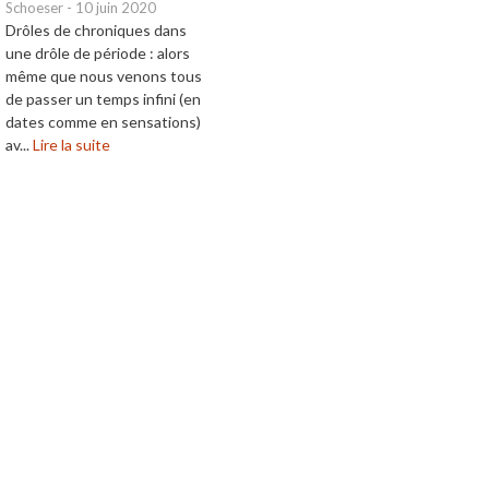
Schoeser
-
10 juin 2020
Drôles de chroniques dans
une drôle de période : alors
même que nous venons tous
de passer un temps infini (en
dates comme en sensations)
av...
Lire la suite