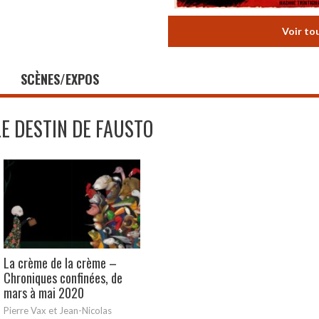
Voir to
SCÈNES/EXPOS
LE DESTIN DE FAUSTO
La crème de la crème –
Chroniques confinées, de
mars à mai 2020
Pierre Vax et Jean-Nicolas