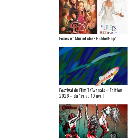
Foxes et Muriel chez BubbelPop’
Festival du Film Taïwanais – Édition
2026 – du 1er au 10 avril