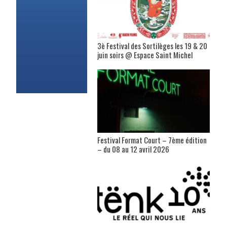
3è Festival des Sortilèges les 19 & 20
juin soirs @ Espace Saint Michel
Festival Format Court – 7ème édition
– du 08 au 12 avril 2026