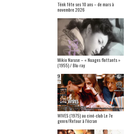
Tënk fête ses 10 ans – de mars à
novembre 2026
Mikio Naruse – « Nuages flottants »
(1955) / Blu-ray
WIVES (1975) au ciné-club Le 7e
genre/Retour à l’écran