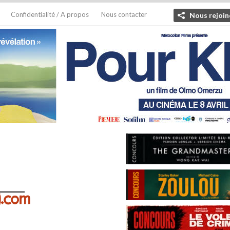
Confidentialité / A propos
Nous contacter
Nous rejoin