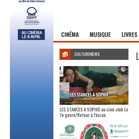
CINÉMA
MUSIQUE
LIVRES
CULTURONEWS
LES STANCES A SOPHIE au ciné-club Le
7e genre/Retour à l’écran