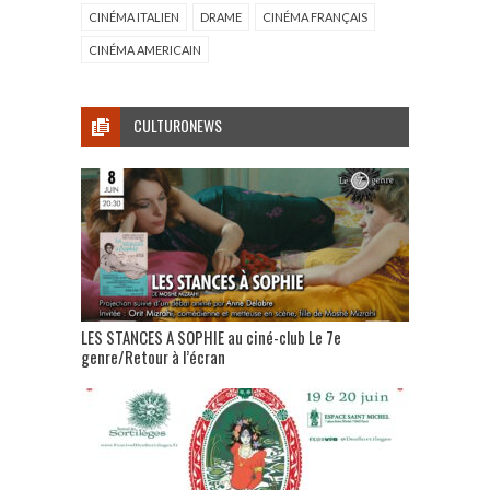
CINÉMA ITALIEN
DRAME
CINÉMA FRANÇAIS
CINÉMA AMERICAIN
CULTURONEWS
LES STANCES A SOPHIE au ciné-club Le 7e
genre/Retour à l’écran