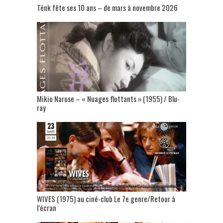
Tënk fête ses 10 ans – de mars à novembre 2026
Mikio Naruse – « Nuages flottants » (1955) / Blu-
ray
WIVES (1975) au ciné-club Le 7e genre/Retour à
l’écran