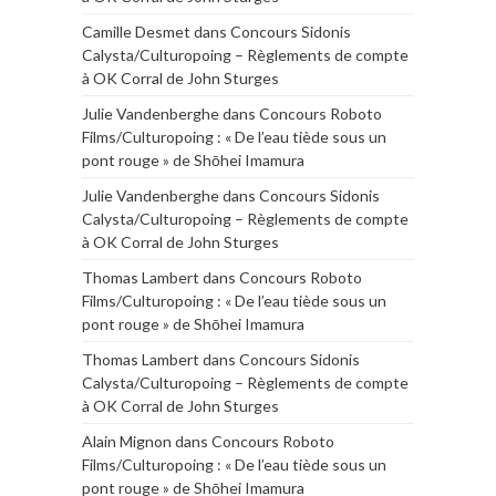
Camille Desmet
dans
Concours Sidonis
Calysta/Culturopoing – Règlements de compte
à OK Corral de John Sturges
Julie Vandenberghe
dans
Concours Roboto
Films/Culturopoing : « De l’eau tiède sous un
pont rouge » de Shōhei Imamura
Julie Vandenberghe
dans
Concours Sidonis
Calysta/Culturopoing – Règlements de compte
à OK Corral de John Sturges
Thomas Lambert
dans
Concours Roboto
Films/Culturopoing : « De l’eau tiède sous un
pont rouge » de Shōhei Imamura
Thomas Lambert
dans
Concours Sidonis
Calysta/Culturopoing – Règlements de compte
à OK Corral de John Sturges
Alain Mignon
dans
Concours Roboto
Films/Culturopoing : « De l’eau tiède sous un
pont rouge » de Shōhei Imamura