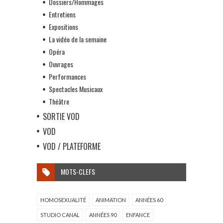
Dossiers/Hommages
Entretiens
Expositions
La vidéo de la semaine
Opéra
Ouvrages
Performances
Spectacles Musicaux
Théâtre
SORTIE VOD
VOD
VOD / PLATEFORME
MOTS-CLEFS
HOMOSEXUALITÉ
ANIMATION
ANNÉES 60
STUDIO CANAL
ANNÉES 90
ENFANCE