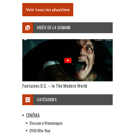
Voir tous les playtime
VIDÉO DE LA SEMAINE
Fontaines D.C. – In The Modern World
CATÉGORIES
CINÉMA
Dossiers/Hommages
DVD/Blu-Ray