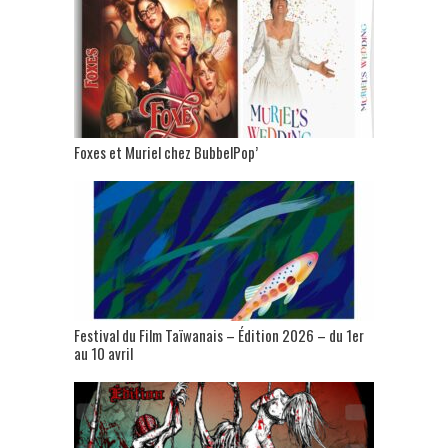
Foxes et Muriel chez BubbelPop’
Festival du Film Taïwanais – Édition 2026 – du 1er
au 10 avril