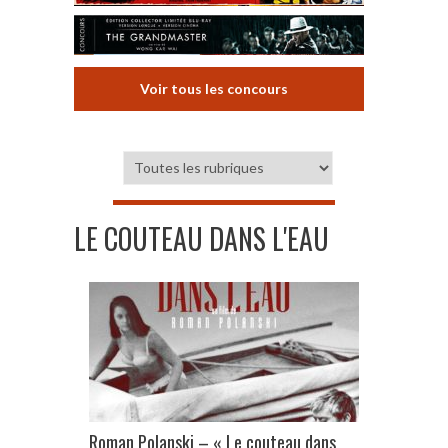
Voir tous les concours
LE COUTEAU DANS L'EAU
Roman Polanski – « Le couteau dans