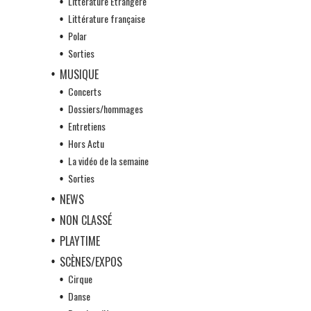
Littérature Etrangère
Littérature française
Polar
Sorties
MUSIQUE
Concerts
Dossiers/hommages
Entretiens
Hors Actu
La vidéo de la semaine
Sorties
NEWS
NON CLASSÉ
PLAYTIME
SCÈNES/EXPOS
Cirque
Danse