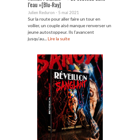
l’eau »[Blu-Ray]
Julien Reduron
-
5 mai 2021
Sur la route pour aller faire un tour en
voilier, un couple aisé manque renverser un
jeune autostoppeur. Ils l’avancent
jusqu’au...
Lire la suite