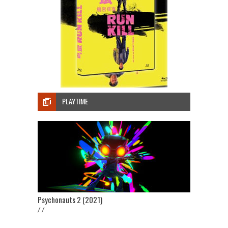
PLAYTIME
Psychonauts 2 (2021)
/ /