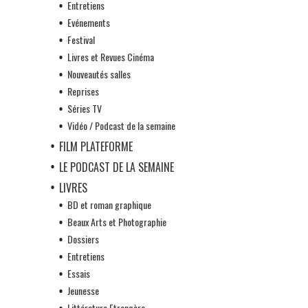
Entretiens
Evénements
Festival
Livres et Revues Cinéma
Nouveautés salles
Reprises
Séries TV
Vidéo / Podcast de la semaine
FILM PLATEFORME
LE PODCAST DE LA SEMAINE
LIVRES
BD et roman graphique
Beaux Arts et Photographie
Dossiers
Entretiens
Essais
Jeunesse
Littérature Etrangère