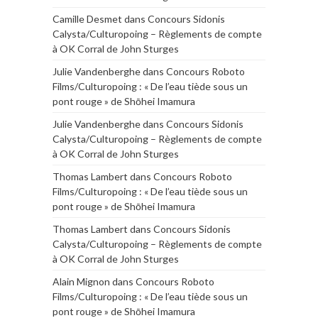
Camille Desmet
dans
Concours Sidonis
Calysta/Culturopoing – Règlements de compte
à OK Corral de John Sturges
Julie Vandenberghe
dans
Concours Roboto
Films/Culturopoing : « De l’eau tiède sous un
pont rouge » de Shōhei Imamura
Julie Vandenberghe
dans
Concours Sidonis
Calysta/Culturopoing – Règlements de compte
à OK Corral de John Sturges
Thomas Lambert
dans
Concours Roboto
Films/Culturopoing : « De l’eau tiède sous un
pont rouge » de Shōhei Imamura
Thomas Lambert
dans
Concours Sidonis
Calysta/Culturopoing – Règlements de compte
à OK Corral de John Sturges
Alain Mignon
dans
Concours Roboto
Films/Culturopoing : « De l’eau tiède sous un
pont rouge » de Shōhei Imamura