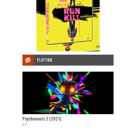
PLAYTIME
Psychonauts 2 (2021)
/ /