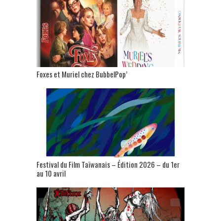
Foxes et Muriel chez BubbelPop’
Festival du Film Taïwanais – Édition 2026 – du 1er
au 10 avril