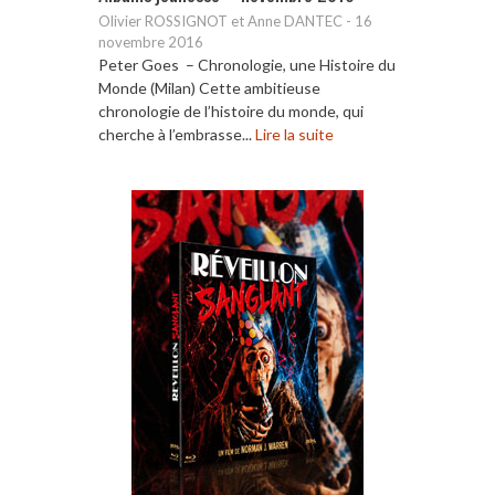
Olivier ROSSIGNOT et Anne DANTEC
-
16
novembre 2016
Peter Goes – Chronologie, une Histoire du
Monde (Milan) Cette ambitieuse
chronologie de l’histoire du monde, qui
cherche à l’embrasse...
Lire la suite