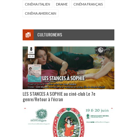
CINÉMA ITALIEN
DRAME
CINÉMA FRANÇAIS
CINÉMA AMERICAIN
CULTURONEWS
LES STANCES A SOPHIE au ciné-club Le 7e
genre/Retour à l’écran