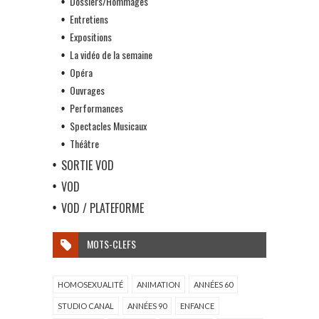
Dossiers/Hommages
Entretiens
Expositions
La vidéo de la semaine
Opéra
Ouvrages
Performances
Spectacles Musicaux
Théâtre
SORTIE VOD
VOD
VOD / PLATEFORME
MOTS-CLEFS
HOMOSEXUALITÉ
ANIMATION
ANNÉES 60
STUDIO CANAL
ANNÉES 90
ENFANCE