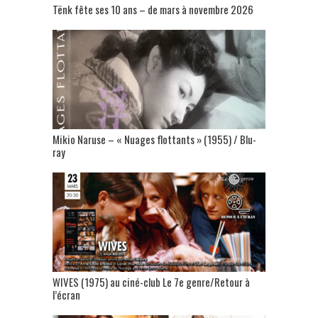
Tënk fête ses 10 ans – de mars à novembre 2026
Mikio Naruse – « Nuages flottants » (1955) / Blu-
ray
WIVES (1975) au ciné-club Le 7e genre/Retour à
l’écran