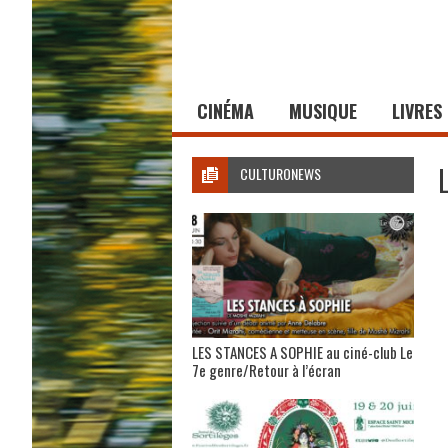
CINÉMA
MUSIQUE
LIVRES
CULTURONEWS
LES STANCES A SOPHIE au ciné-club Le
7e genre/Retour à l’écran