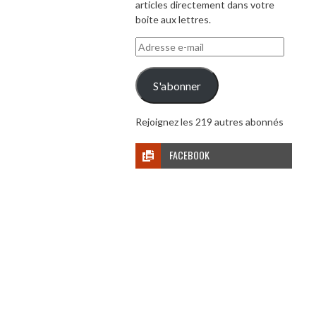
articles directement dans votre
boite aux lettres.
Adresse
e-
mail
S'abonner
Rejoignez les 219 autres abonnés
FACEBOOK