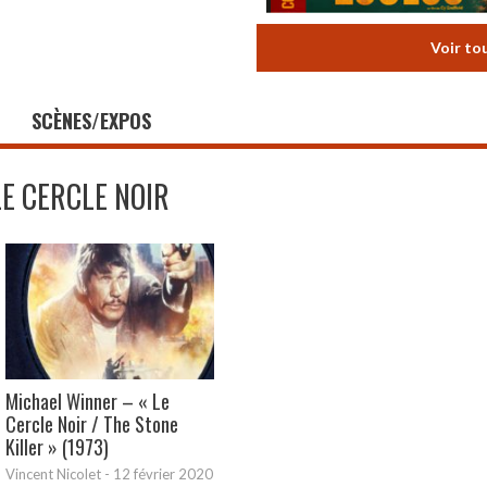
Voir to
SCÈNES/EXPOS
LE CERCLE NOIR
Michael Winner – « Le
Cercle Noir / The Stone
Killer » (1973)
Vincent Nicolet
-
12 février 2020