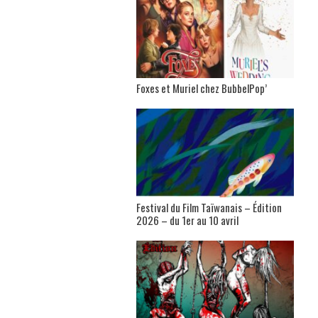
Foxes et Muriel chez BubbelPop’
Festival du Film Taïwanais – Édition
2026 – du 1er au 10 avril