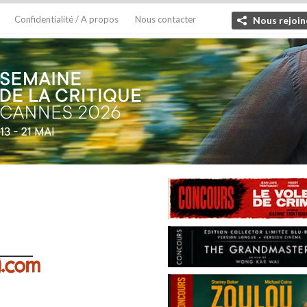
Confidentialité / A propos
Nous contacter
Nous rejoin