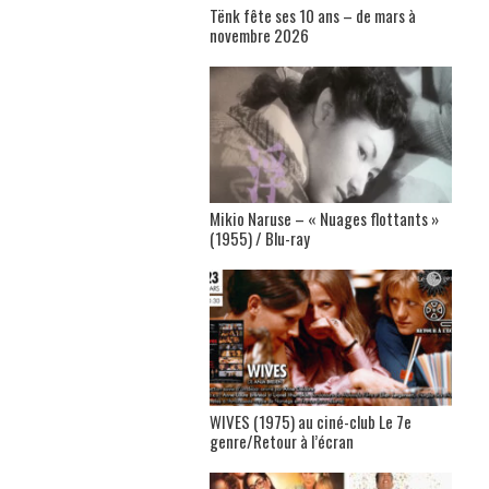
Tënk fête ses 10 ans – de mars à
novembre 2026
Mikio Naruse – « Nuages flottants »
(1955) / Blu-ray
WIVES (1975) au ciné-club Le 7e
genre/Retour à l’écran