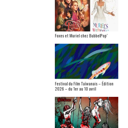
Foxes et Muriel chez BubbelPop’
Festival du Film Taïwanais – Édition
2026 – du 1er au 10 avril