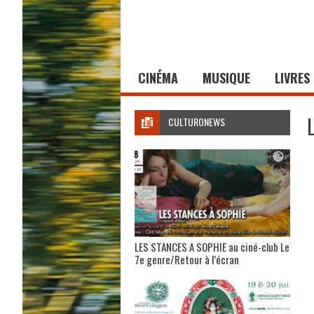
CINÉMA
MUSIQUE
LIVRES
CULTURONEWS
LES STANCES A SOPHIE au ciné-club Le
7e genre/Retour à l’écran