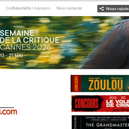
Confidentialité / A propos
Nous contacter
Nous rejoin