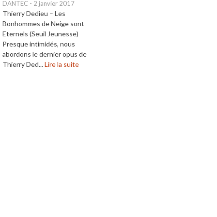
DANTEC
-
2 janvier 2017
Thierry Dedieu – Les
Bonhommes de Neige sont
Eternels (Seuil Jeunesse)
Presque intimidés, nous
abordons le dernier opus de
Thierry Ded...
Lire la suite