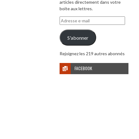
articles directement dans votre
boite aux lettres.
Adresse
e-
mail
S'abonner
Rejoignez les 219 autres abonnés
FACEBOOK