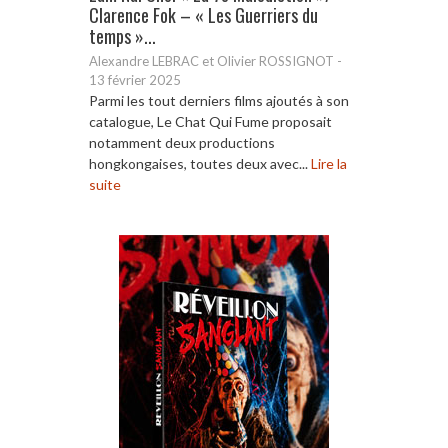
Clarence Fok – « Les Guerriers du
temps »...
Alexandre LEBRAC et Olivier ROSSIGNOT
-
13 février 2025
Parmi les tout derniers films ajoutés à son
catalogue, Le Chat Qui Fume proposait
notamment deux productions
hongkongaises, toutes deux avec...
Lire la
suite