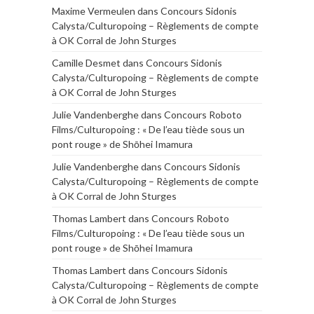
Maxime Vermeulen
dans
Concours Sidonis
Calysta/Culturopoing – Règlements de compte
à OK Corral de John Sturges
Camille Desmet
dans
Concours Sidonis
Calysta/Culturopoing – Règlements de compte
à OK Corral de John Sturges
Julie Vandenberghe
dans
Concours Roboto
Films/Culturopoing : « De l’eau tiède sous un
pont rouge » de Shōhei Imamura
Julie Vandenberghe
dans
Concours Sidonis
Calysta/Culturopoing – Règlements de compte
à OK Corral de John Sturges
Thomas Lambert
dans
Concours Roboto
Films/Culturopoing : « De l’eau tiède sous un
pont rouge » de Shōhei Imamura
Thomas Lambert
dans
Concours Sidonis
Calysta/Culturopoing – Règlements de compte
à OK Corral de John Sturges