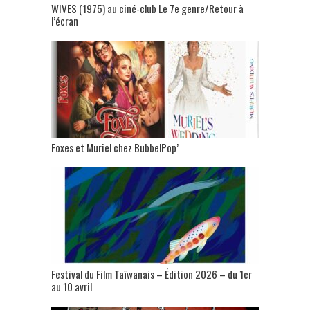
WIVES (1975) au ciné-club Le 7e genre/Retour à
l’écran
Foxes et Muriel chez BubbelPop’
Festival du Film Taïwanais – Édition 2026 – du 1er
au 10 avril