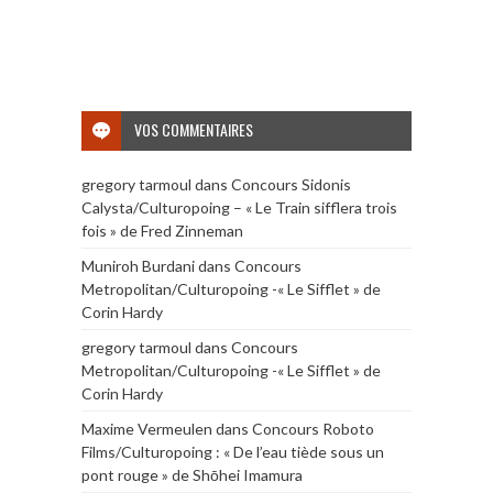
VOS COMMENTAIRES
gregory tarmoul
dans
Concours Sidonis
Calysta/Culturopoing – « Le Train sifflera trois
fois » de Fred Zinneman
Muniroh Burdani
dans
Concours
Metropolitan/Culturopoing -« Le Sifflet » de
Corin Hardy
gregory tarmoul
dans
Concours
Metropolitan/Culturopoing -« Le Sifflet » de
Corin Hardy
Maxime Vermeulen
dans
Concours Roboto
Films/Culturopoing : « De l’eau tiède sous un
pont rouge » de Shōhei Imamura