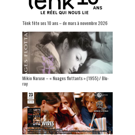
Tënk fête ses 10 ans – de mars à novembre 2026
Mikio Naruse – « Nuages flottants » (1955) / Blu-
ray