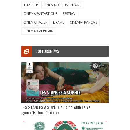
THRILLER
CINÉMA DOCUMENTAIRE
CINÉMA FANTASTIQUE
FESTIVAL
CINÉMA ITALIEN
DRAME
CINÉMA FRANÇAIS
CINÉMA AMERICAIN
CULTURONEWS
LES STANCES A SOPHIE au ciné-club Le 7e
genre/Retour à l’écran