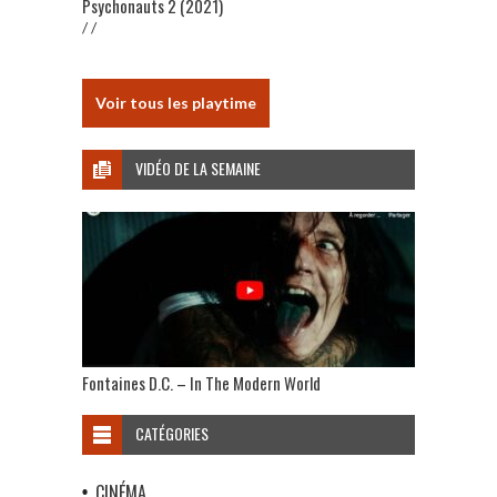
Psychonauts 2 (2021)
/ /
Voir tous les playtime
VIDÉO DE LA SEMAINE
Fontaines D.C. – In The Modern World
CATÉGORIES
CINÉMA