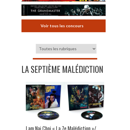
Voir tous les concours
LA SEPTIÈME MALÉDICTION
Lam Nai Choi « La 7e Malédiction »/