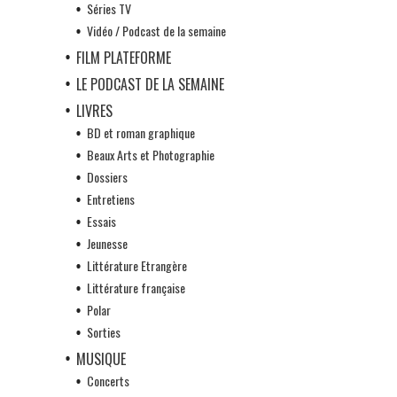
Séries TV
Vidéo / Podcast de la semaine
FILM PLATEFORME
LE PODCAST DE LA SEMAINE
LIVRES
BD et roman graphique
Beaux Arts et Photographie
Dossiers
Entretiens
Essais
Jeunesse
Littérature Etrangère
Littérature française
Polar
Sorties
MUSIQUE
Concerts