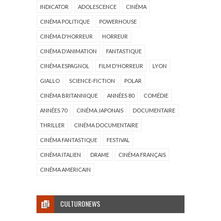
INDICATOR
ADOLESCENCE
CINÉMA
CINÉMA POLITIQUE
POWERHOUSE
CINÉMA D'HORREUR
HORREUR
CINÉMA D'ANIMATION
FANTASTIQUE
CINÉMA ESPAGNOL
FILM D'HORREUR
LYON
GIALLO
SCIENCE-FICTION
POLAR
CINÉMA BRITANNIQUE
ANNÉES 80
COMÉDIE
ANNÉES 70
CINÉMA JAPONAIS
DOCUMENTAIRE
THRILLER
CINÉMA DOCUMENTAIRE
CINÉMA FANTASTIQUE
FESTIVAL
CINÉMA ITALIEN
DRAME
CINÉMA FRANÇAIS
CINÉMA AMERICAIN
CULTURONEWS