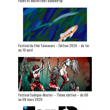
Foxes et Muriel chez BubbelPop’
Festival du Film Taïwanais – Édition 2026 – du 1er
au 10 avril
Festival Sadique-Master – 11ème édition – du 06
au 08 mars 2026