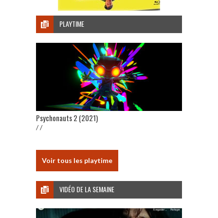
PLAYTIME
Psychonauts 2 (2021)
/ /
Voir tous les playtime
VIDÉO DE LA SEMAINE