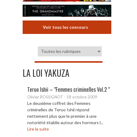
Voir tous les concours
LA LOI YAKUZA
Teruo Ishii – "Femmes criminelles Vol.2 "
Olivier ROSSIGNOT
-
18 octobre 2009
Le deuxième coffret des Femmes
criminelles de Teruo Ishii répond
nettement plus que le premier à une
notoriété établie autour des horreurs l...
Lire la suite