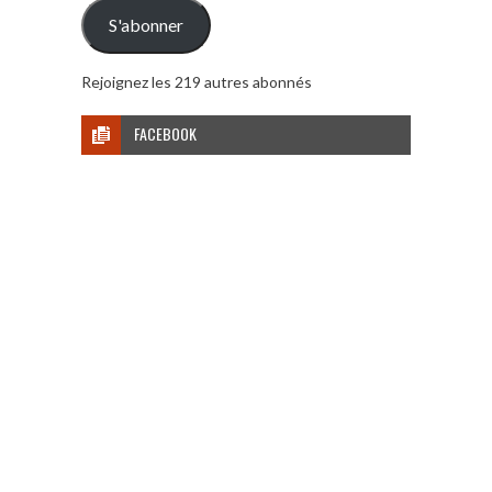
mail
S'abonner
Rejoignez les 219 autres abonnés
FACEBOOK