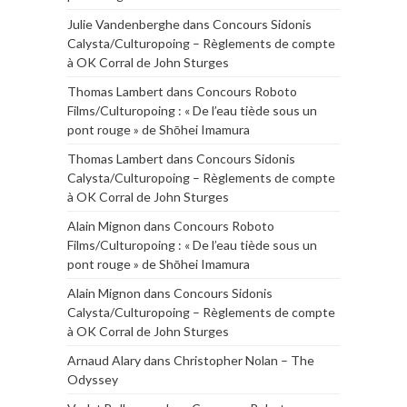
Julie Vandenberghe
dans
Concours Sidonis
Calysta/Culturopoing – Règlements de compte
à OK Corral de John Sturges
Thomas Lambert
dans
Concours Roboto
Films/Culturopoing : « De l’eau tiède sous un
pont rouge » de Shōhei Imamura
Thomas Lambert
dans
Concours Sidonis
Calysta/Culturopoing – Règlements de compte
à OK Corral de John Sturges
Alain Mignon
dans
Concours Roboto
Films/Culturopoing : « De l’eau tiède sous un
pont rouge » de Shōhei Imamura
Alain Mignon
dans
Concours Sidonis
Calysta/Culturopoing – Règlements de compte
à OK Corral de John Sturges
Arnaud Alary
dans
Christopher Nolan – The
Odyssey