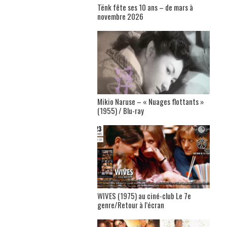
Tënk fête ses 10 ans – de mars à
novembre 2026
Mikio Naruse – « Nuages flottants »
(1955) / Blu-ray
WIVES (1975) au ciné-club Le 7e
genre/Retour à l’écran