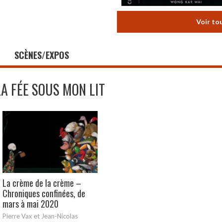
Voir to
SCÈNES/EXPOS
LA FÉE SOUS MON LIT
La crème de la crème –
Chroniques confinées, de
mars à mai 2020
Pierre Vax et Jean-Nicolas