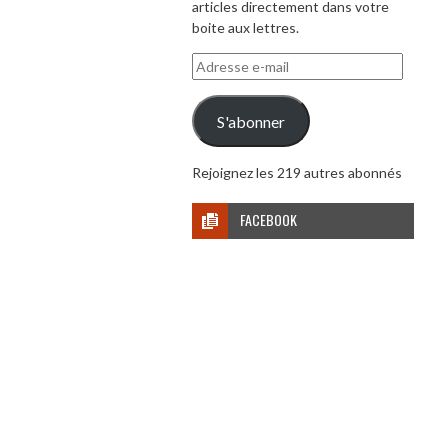
articles directement dans votre
boite aux lettres.
Adresse
e-
mail
S'abonner
Rejoignez les 219 autres abonnés
FACEBOOK