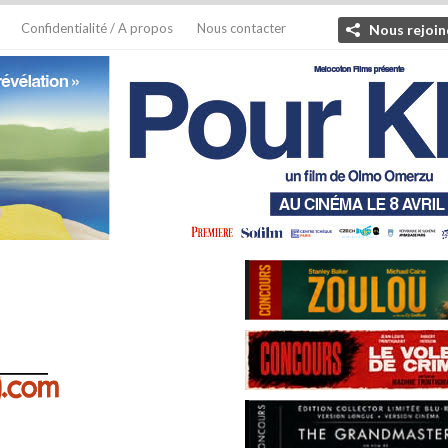
Confidentialité / A propos
Nous contacter
Nous rejoin