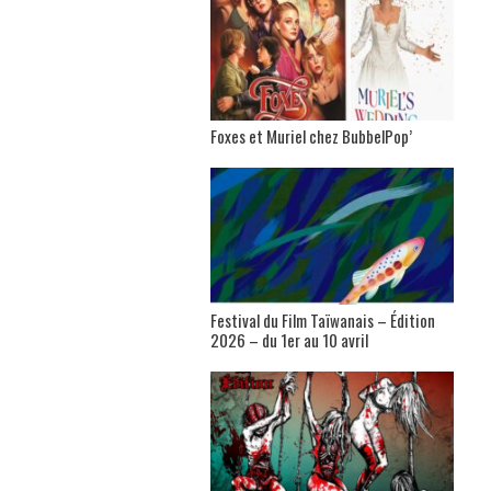
Foxes et Muriel chez BubbelPop’
Festival du Film Taïwanais – Édition
2026 – du 1er au 10 avril