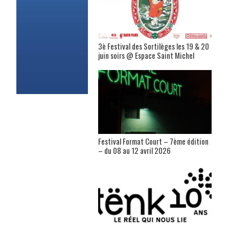
3è Festival des Sortilèges les 19 & 20
juin soirs @ Espace Saint Michel
Festival Format Court – 7ème édition
– du 08 au 12 avril 2026