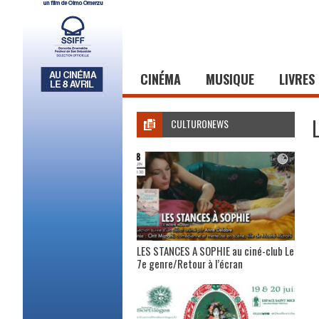
CINÉMA
MUSIQUE
LIVRES
CULTURONEWS
LES STANCES A SOPHIE au ciné-club Le
7e genre/Retour à l’écran