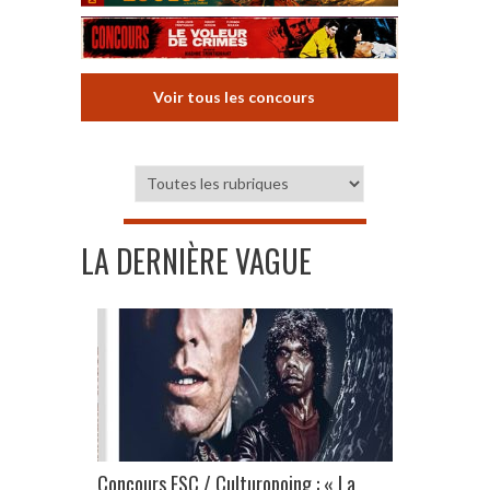
Voir tous les concours
LA DERNIÈRE VAGUE
Concours ESC / Culturopoing : « La