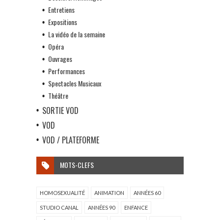
Entretiens
Expositions
La vidéo de la semaine
Opéra
Ouvrages
Performances
Spectacles Musicaux
Théâtre
SORTIE VOD
VOD
VOD / PLATEFORME
MOTS-CLEFS
HOMOSEXUALITÉ
ANIMATION
ANNÉES 60
STUDIO CANAL
ANNÉES 90
ENFANCE