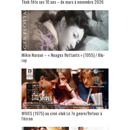
Tënk fête ses 10 ans – de mars à novembre 2026
Mikio Naruse – « Nuages flottants » (1955) / Blu-
ray
WIVES (1975) au ciné-club Le 7e genre/Retour à
l’écran