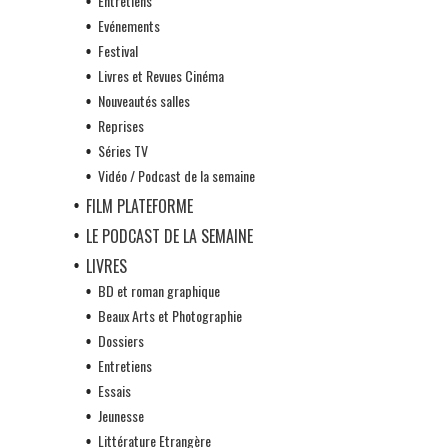
Entretiens
Evénements
Festival
Livres et Revues Cinéma
Nouveautés salles
Reprises
Séries TV
Vidéo / Podcast de la semaine
FILM PLATEFORME
LE PODCAST DE LA SEMAINE
LIVRES
BD et roman graphique
Beaux Arts et Photographie
Dossiers
Entretiens
Essais
Jeunesse
Littérature Etrangère