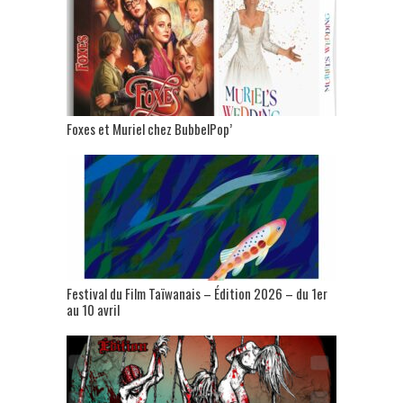
Foxes et Muriel chez BubbelPop’
Festival du Film Taïwanais – Édition 2026 – du 1er
au 10 avril