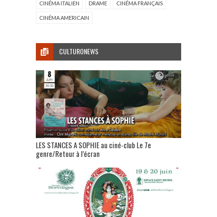
CINÉMA ITALIEN
DRAME
CINÉMA FRANÇAIS
CINÉMA AMERICAIN
CULTURONEWS
LES STANCES A SOPHIE au ciné-club Le 7e
genre/Retour à l’écran