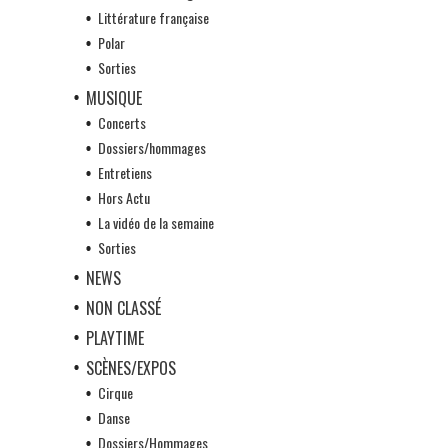
Littérature française
Polar
Sorties
MUSIQUE
Concerts
Dossiers/hommages
Entretiens
Hors Actu
La vidéo de la semaine
Sorties
NEWS
NON CLASSÉ
PLAYTIME
SCÈNES/EXPOS
Cirque
Danse
Dossiers/Hommages