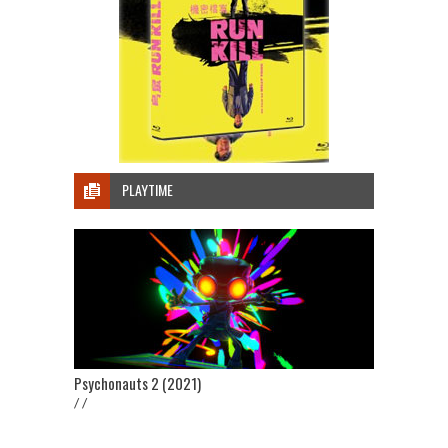
PLAYTIME
Psychonauts 2 (2021)
/ /