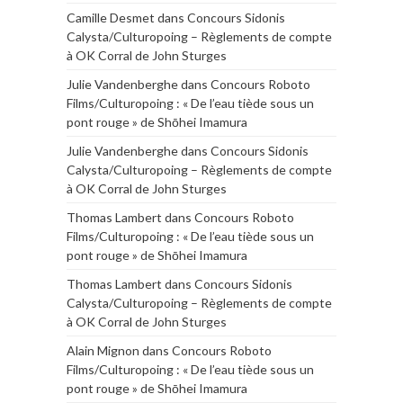
Camille Desmet
dans
Concours Sidonis
Calysta/Culturopoing – Règlements de compte
à OK Corral de John Sturges
Julie Vandenberghe
dans
Concours Roboto
Films/Culturopoing : « De l’eau tiède sous un
pont rouge » de Shōhei Imamura
Julie Vandenberghe
dans
Concours Sidonis
Calysta/Culturopoing – Règlements de compte
à OK Corral de John Sturges
Thomas Lambert
dans
Concours Roboto
Films/Culturopoing : « De l’eau tiède sous un
pont rouge » de Shōhei Imamura
Thomas Lambert
dans
Concours Sidonis
Calysta/Culturopoing – Règlements de compte
à OK Corral de John Sturges
Alain Mignon
dans
Concours Roboto
Films/Culturopoing : « De l’eau tiède sous un
pont rouge » de Shōhei Imamura