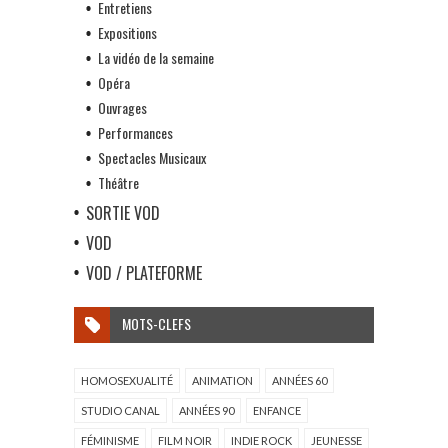
Entretiens
Expositions
La vidéo de la semaine
Opéra
Ouvrages
Performances
Spectacles Musicaux
Théâtre
SORTIE VOD
VOD
VOD / PLATEFORME
MOTS-CLEFS
HOMOSEXUALITÉ
ANIMATION
ANNÉES 60
STUDIO CANAL
ANNÉES 90
ENFANCE
FÉMINISME
FILM NOIR
INDIE ROCK
JEUNESSE