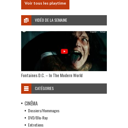
Voir tous les playtime
VIDÉO DE LA SEMAINE
Fontaines D.C. – In The Modern World
CATÉGORIES
CINÉMA
Dossiers/Hommages
DVD/Blu-Ray
Entretiens