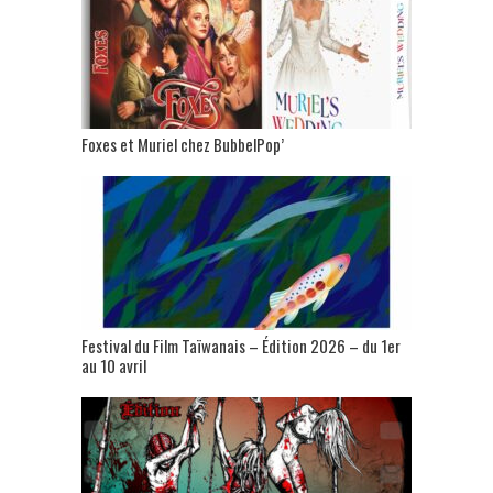
Foxes et Muriel chez BubbelPop’
Festival du Film Taïwanais – Édition 2026 – du 1er
au 10 avril