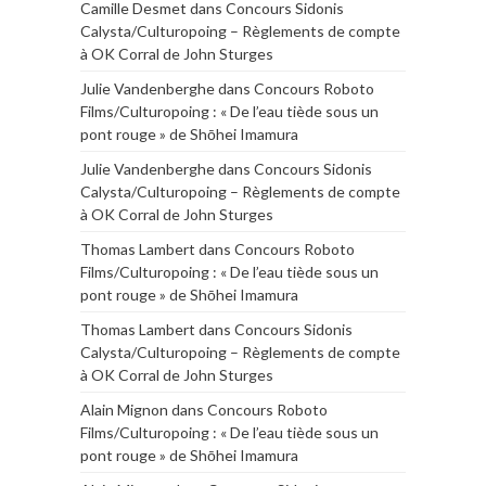
Camille Desmet
dans
Concours Sidonis
Calysta/Culturopoing – Règlements de compte
à OK Corral de John Sturges
Julie Vandenberghe
dans
Concours Roboto
Films/Culturopoing : « De l’eau tiède sous un
pont rouge » de Shōhei Imamura
Julie Vandenberghe
dans
Concours Sidonis
Calysta/Culturopoing – Règlements de compte
à OK Corral de John Sturges
Thomas Lambert
dans
Concours Roboto
Films/Culturopoing : « De l’eau tiède sous un
pont rouge » de Shōhei Imamura
Thomas Lambert
dans
Concours Sidonis
Calysta/Culturopoing – Règlements de compte
à OK Corral de John Sturges
Alain Mignon
dans
Concours Roboto
Films/Culturopoing : « De l’eau tiède sous un
pont rouge » de Shōhei Imamura