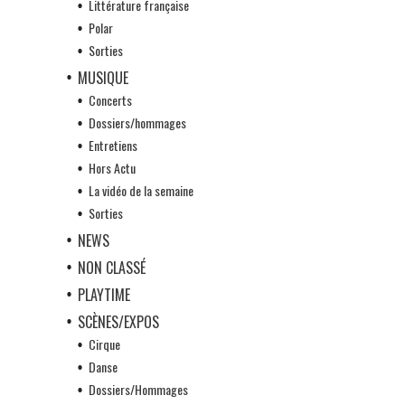
Littérature française
Polar
Sorties
MUSIQUE
Concerts
Dossiers/hommages
Entretiens
Hors Actu
La vidéo de la semaine
Sorties
NEWS
NON CLASSÉ
PLAYTIME
SCÈNES/EXPOS
Cirque
Danse
Dossiers/Hommages