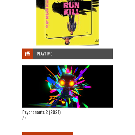
PLAYTIME
Psychonauts 2 (2021)
/ /