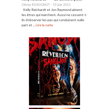
Olivier ROSSIGNOT
-
19 juin 2011
Kelly Reichardt et Jon Raymond aiment
les êtres qui marchent. Aussi ne cessent-t-
ils d’observer les pas qui conduisent nulle
part et ...
Lire la suite