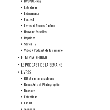
DVD/Blu-Ray
Entretiens
Evénements
Festival
Livres et Revues Cinéma
Nouveautés salles
Reprises
Séries TV
Vidéo / Podcast de la semaine
FILM PLATEFORME
LE PODCAST DE LA SEMAINE
LIVRES
BD et roman graphique
Beaux Arts et Photographie
Dossiers
Entretiens
Essais
Jeunesse