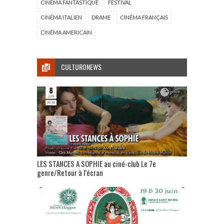
CINÉMA FANTASTIQUE
FESTIVAL
CINÉMA ITALIEN
DRAME
CINÉMA FRANÇAIS
CINÉMA AMERICAIN
CULTURONEWS
LES STANCES A SOPHIE au ciné-club Le 7e
genre/Retour à l’écran