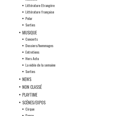
Littérature Etrangère
Littérature française
Polar
Sorties
MUSIQUE
Concerts
Dossiers/hommages
Entretiens
Hors Actu
La vidéo de la semaine
Sorties
NEWS
NON CLASSÉ
PLAYTIME
SCÈNES/EXPOS
Cirque
Danse