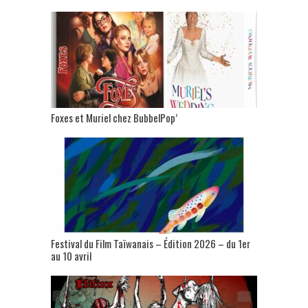
Foxes et Muriel chez BubbelPop’
Festival du Film Taïwanais – Édition 2026 – du 1er
au 10 avril