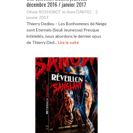
décembre 2016 / janvier 2017
Olivier ROSSIGNOT et Anne DANTEC
-
2
janvier 2017
Thierry Dedieu – Les Bonhommes de Neige
sont Eternels (Seuil Jeunesse) Presque
intimidés, nous abordons le dernier opus
de Thierry Ded...
Lire la suite