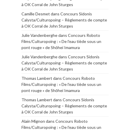
à OK Corral de John Sturges
Camille Desmet
dans
Concours Sidonis
Calysta/Culturopoing – Règlements de compte
à OK Corral de John Sturges
Julie Vandenberghe
dans
Concours Roboto
Films/Culturopoing : « De l’eau tiède sous un
pont rouge » de Shōhei Imamura
Julie Vandenberghe
dans
Concours Sidonis
Calysta/Culturopoing – Règlements de compte
à OK Corral de John Sturges
Thomas Lambert
dans
Concours Roboto
Films/Culturopoing : « De l’eau tiède sous un
pont rouge » de Shōhei Imamura
Thomas Lambert
dans
Concours Sidonis
Calysta/Culturopoing – Règlements de compte
à OK Corral de John Sturges
Alain Mignon
dans
Concours Roboto
Films/Culturopoing : « De l’eau tiède sous un