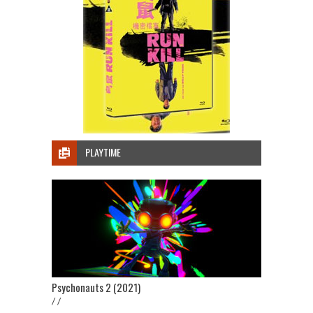
PLAYTIME
Psychonauts 2 (2021)
/ /