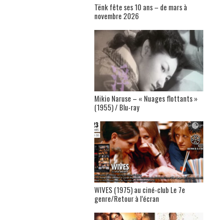
Tënk fête ses 10 ans – de mars à
novembre 2026
Mikio Naruse – « Nuages flottants »
(1955) / Blu-ray
WIVES (1975) au ciné-club Le 7e
genre/Retour à l’écran