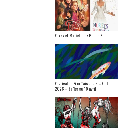
Foxes et Muriel chez BubbelPop’
Festival du Film Taïwanais – Édition
2026 – du 1er au 10 avril