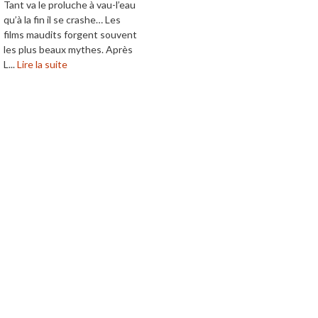
Tant va le proluche à vau-l’eau
qu’à la fin il se crashe… Les
films maudits forgent souvent
les plus beaux mythes. Après
L...
Lire la suite