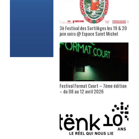
3è Festival des Sortilèges les 19 & 20
juin soirs @ Espace Saint Michel
Festival Format Court – 7ème édition
– du 08 au 12 avril 2026