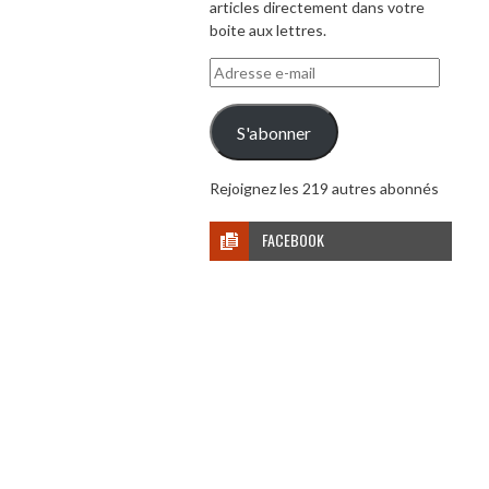
articles directement dans votre
boite aux lettres.
Adresse
e-
mail
S'abonner
Rejoignez les 219 autres abonnés
FACEBOOK