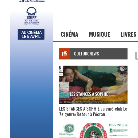
CINÉMA
MUSIQUE
LIVRES
CULTURONEWS
LES STANCES A SOPHIE au ciné-club Le
7e genre/Retour à l’écran