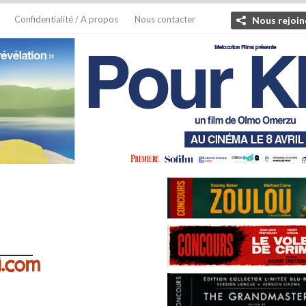
Confidentialité / A propos
Nous contacter
Nous rejoin