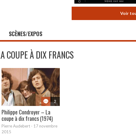
Voir to
SCÈNES/EXPOS
LA COUPE À DIX FRANCS
2
Philippe Condroyer – La
coupe à dix francs (1974)
Pierre Audebert
-
17 novembre
2015