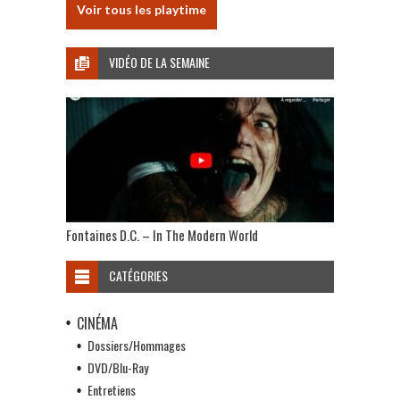
Voir tous les playtime
VIDÉO DE LA SEMAINE
Fontaines D.C. – In The Modern World
CATÉGORIES
CINÉMA
Dossiers/Hommages
DVD/Blu-Ray
Entretiens