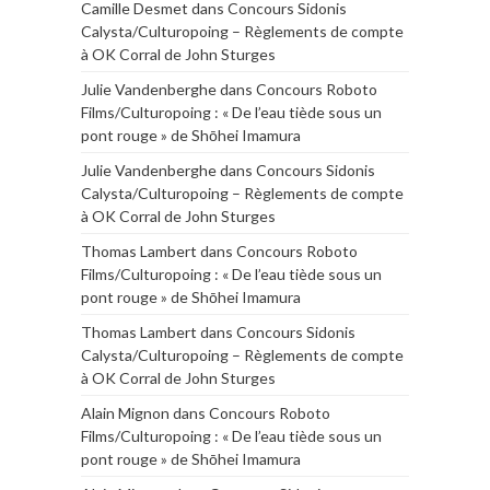
Camille Desmet
dans
Concours Sidonis
Calysta/Culturopoing – Règlements de compte
à OK Corral de John Sturges
Julie Vandenberghe
dans
Concours Roboto
Films/Culturopoing : « De l’eau tiède sous un
pont rouge » de Shōhei Imamura
Julie Vandenberghe
dans
Concours Sidonis
Calysta/Culturopoing – Règlements de compte
à OK Corral de John Sturges
Thomas Lambert
dans
Concours Roboto
Films/Culturopoing : « De l’eau tiède sous un
pont rouge » de Shōhei Imamura
Thomas Lambert
dans
Concours Sidonis
Calysta/Culturopoing – Règlements de compte
à OK Corral de John Sturges
Alain Mignon
dans
Concours Roboto
Films/Culturopoing : « De l’eau tiède sous un
pont rouge » de Shōhei Imamura