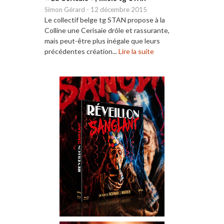
Simon Gérard
-
12 décembre 2015
Le collectif belge tg STAN propose à la
Colline une Cerisaie drôle et rassurante,
mais peut-être plus inégale que leurs
précédentes création...
Lire la suite