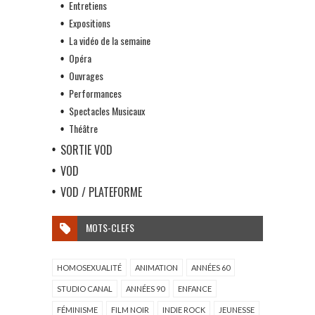
Entretiens
Expositions
La vidéo de la semaine
Opéra
Ouvrages
Performances
Spectacles Musicaux
Théâtre
SORTIE VOD
VOD
VOD / PLATEFORME
MOTS-CLEFS
HOMOSEXUALITÉ
ANIMATION
ANNÉES 60
STUDIO CANAL
ANNÉES 90
ENFANCE
FÉMINISME
FILM NOIR
INDIE ROCK
JEUNESSE