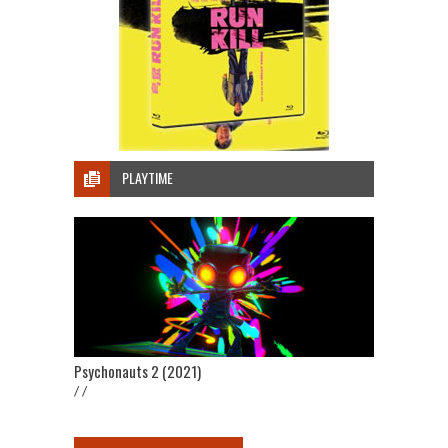
PLAYTIME
Psychonauts 2 (2021)
/ /