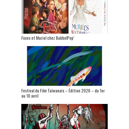
Foxes et Muriel chez BubbelPop’
Festival du Film Taïwanais – Édition 2026 – du 1er
au 10 avril