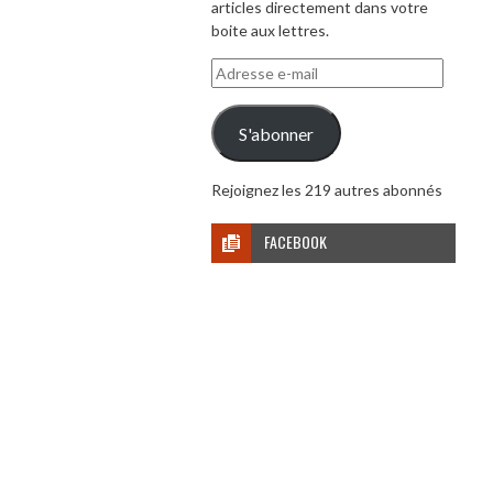
articles directement dans votre
boite aux lettres.
Adresse
e-
mail
S'abonner
Rejoignez les 219 autres abonnés
FACEBOOK