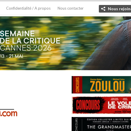
Confidentialité / A propos
Nous contacter
Nous rejoin