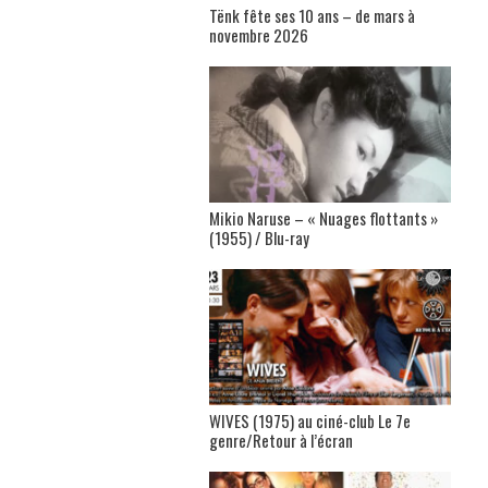
Tënk fête ses 10 ans – de mars à
novembre 2026
Mikio Naruse – « Nuages flottants »
(1955) / Blu-ray
WIVES (1975) au ciné-club Le 7e
genre/Retour à l’écran