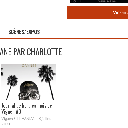
Voir to
SCÈNES/EXPOS
JANE PAR CHARLOTTE
Journal de bord cannois de
Viguen #3
Viguen SHIRVANIAN
-
8 juillet
2021