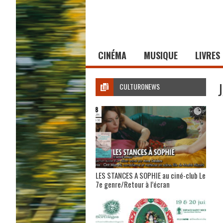
CINÉMA
MUSIQUE
LIVRES
CULTURONEWS
LES STANCES A SOPHIE au ciné-club Le
7e genre/Retour à l’écran