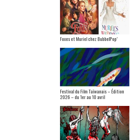
Foxes et Muriel chez BubbelPop’
Festival du Film Taïwanais – Édition
2026 – du 1er au 10 avril