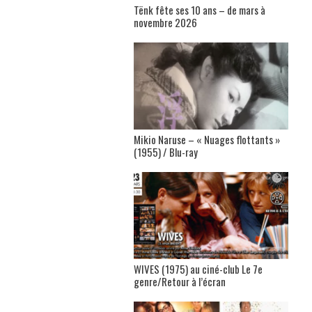
Tënk fête ses 10 ans – de mars à
novembre 2026
Mikio Naruse – « Nuages flottants »
(1955) / Blu-ray
WIVES (1975) au ciné-club Le 7e
genre/Retour à l’écran