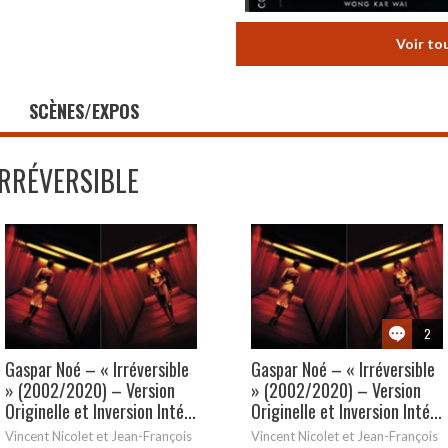
Voir to
SCÈNES/EXPOS
IRRÉVERSIBLE
2
Gaspar Noé – « Irréversible
Gaspar Noé – « Irréversible
» (2002/2020) – Version
» (2002/2020) – Version
Originelle et Inversion Inté...
Originelle et Inversion Inté...
Vincent Nicolet et Jean-François
Vincent Nicolet et Jean-François