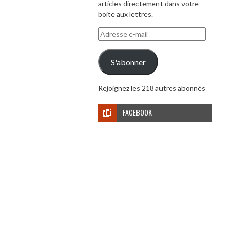
articles directement dans votre
boite aux lettres.
Adresse
e-
mail
S'abonner
Rejoignez les 218 autres abonnés
FACEBOOK