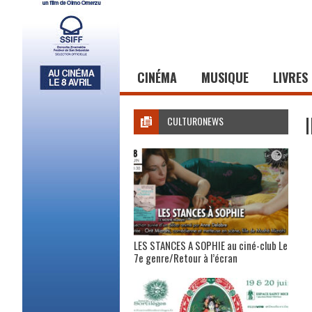
CINÉMA
MUSIQUE
LIVRES
CULTURONEWS
LES STANCES A SOPHIE au ciné-club Le
7e genre/Retour à l’écran