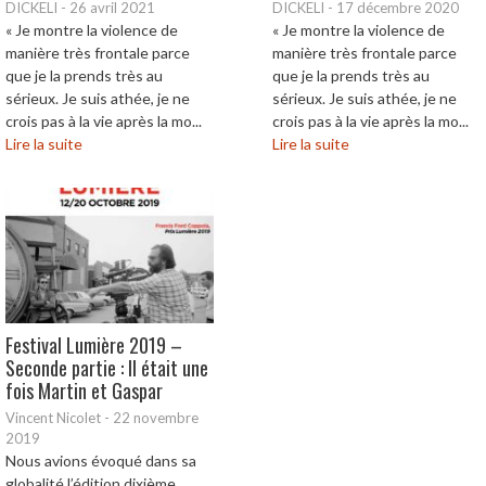
DICKELI
-
26 avril 2021
DICKELI
-
17 décembre 2020
« Je montre la violence de
« Je montre la violence de
manière très frontale parce
manière très frontale parce
que je la prends très au
que je la prends très au
sérieux. Je suis athée, je ne
sérieux. Je suis athée, je ne
crois pas à la vie après la mo...
crois pas à la vie après la mo...
Lire la suite
Lire la suite
Festival Lumière 2019 –
Seconde partie : Il était une
fois Martin et Gaspar
Vincent Nicolet
-
22 novembre
2019
Nous avions évoqué dans sa
globalité l’édition dixième