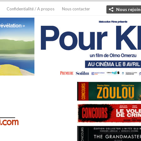
Confidentialité / A propos
Nous contacter
Nous rejoin