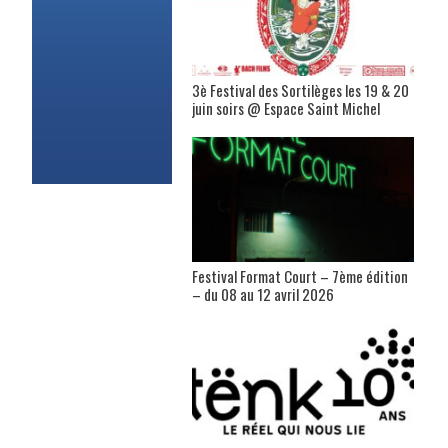
3è Festival des Sortilèges les 19 & 20
juin soirs @ Espace Saint Michel
Festival Format Court – 7ème édition
– du 08 au 12 avril 2026