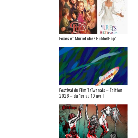
Foxes et Muriel chez BubbelPop’
Festival du Film Taïwanais – Édition
2026 – du 1er au 10 avril