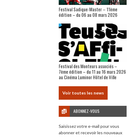
Festival Sadique-Master – 11ème
édition – du 06 au 08 mars 2026
Festival des Monteurs associés –
7ème édition – du 11 au 16 mars 2026
au Cinéma Luminor Hôtel de Ville
Voir toutes les news
ABONNEZ-VOUS
Saisissez votre e-mail pour vous
abonner et recevoir les nouveaux