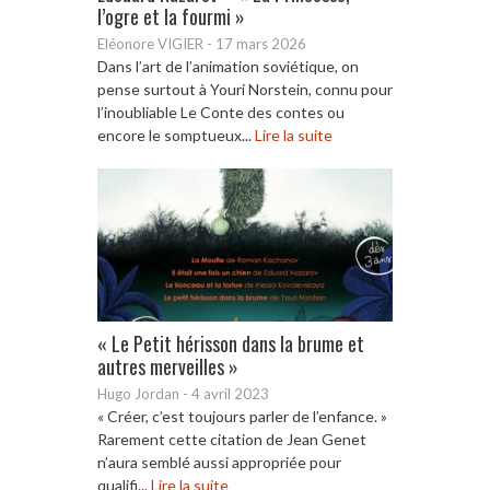
l’ogre et la fourmi »
Eléonore VIGIER
-
17 mars 2026
Dans l’art de l’animation soviétique, on
pense surtout à Youri Norstein, connu pour
l’inoubliable Le Conte des contes ou
encore le somptueux...
Lire la suite
« Le Petit hérisson dans la brume et
autres merveilles »
Hugo Jordan
-
4 avril 2023
« Créer, c’est toujours parler de l’enfance. »
Rarement cette citation de Jean Genet
n’aura semblé aussi appropriée pour
qualifi...
Lire la suite