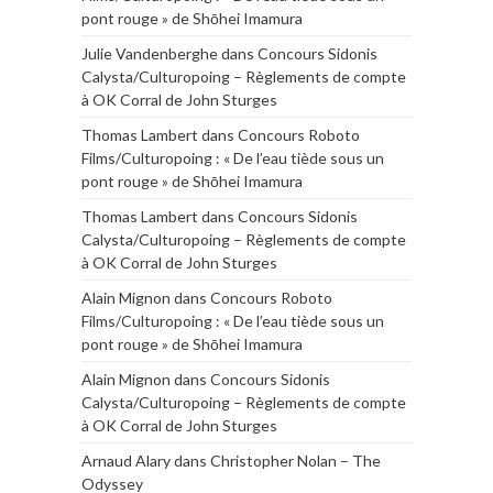
pont rouge » de Shōhei Imamura
Julie Vandenberghe
dans
Concours Sidonis
Calysta/Culturopoing – Règlements de compte
à OK Corral de John Sturges
Thomas Lambert
dans
Concours Roboto
Films/Culturopoing : « De l’eau tiède sous un
pont rouge » de Shōhei Imamura
Thomas Lambert
dans
Concours Sidonis
Calysta/Culturopoing – Règlements de compte
à OK Corral de John Sturges
Alain Mignon
dans
Concours Roboto
Films/Culturopoing : « De l’eau tiède sous un
pont rouge » de Shōhei Imamura
Alain Mignon
dans
Concours Sidonis
Calysta/Culturopoing – Règlements de compte
à OK Corral de John Sturges
Arnaud Alary
dans
Christopher Nolan – The
Odyssey