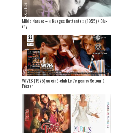
Mikio Naruse – « Nuages flottants » (1955) / Blu-
ray
WIVES (1975) au ciné-club Le 7e genre/Retour à
l’écran