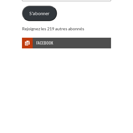
e-
mail
S'abonner
Rejoignez les 219 autres abonnés
FACEBOOK