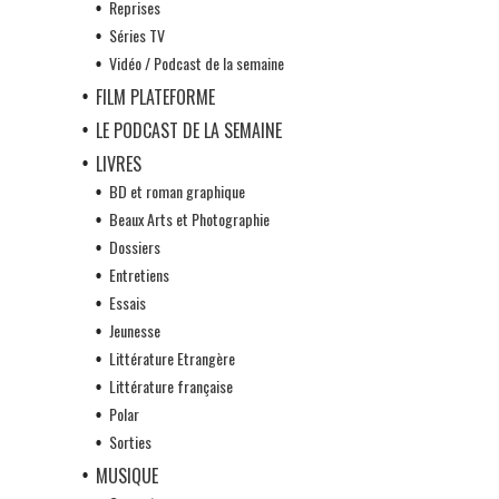
Reprises
Séries TV
Vidéo / Podcast de la semaine
FILM PLATEFORME
LE PODCAST DE LA SEMAINE
LIVRES
BD et roman graphique
Beaux Arts et Photographie
Dossiers
Entretiens
Essais
Jeunesse
Littérature Etrangère
Littérature française
Polar
Sorties
MUSIQUE