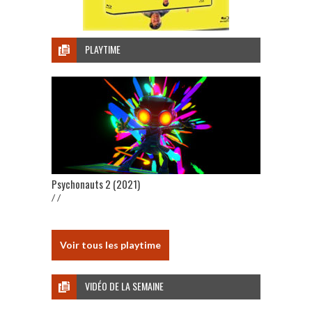
PLAYTIME
Psychonauts 2 (2021)
/ /
Voir tous les playtime
VIDÉO DE LA SEMAINE