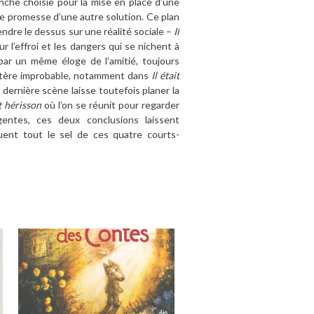
nche choisie pour la mise en place d’une
me promesse d’une autre solution. Ce plan
endre le dessus sur une réalité sociale –
Il
ur l’effroi et les dangers qui se nichent à
par un même éloge de l’amitié, toujours
actère improbable, notamment dans
Il était
dernière scène laisse toutefois planer la
t hérisson
où l’on se réunit pour regarder
gentes, ces deux conclusions laissent
ent tout le sel de ces quatre courts-