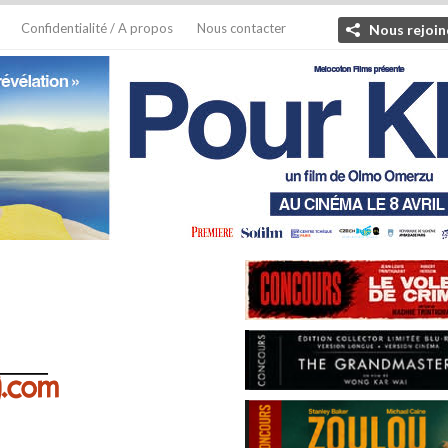
Confidentialité / A propos
Nous contacter
Nous rejoin