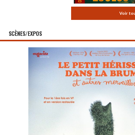
Voir to
SCÈNES/EXPOS