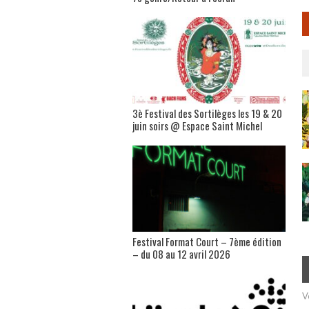
3è Festival des Sortilèges les 19 & 20
juin soirs @ Espace Saint Michel
Festival Format Court – 7ème édition
– du 08 au 12 avril 2026
V