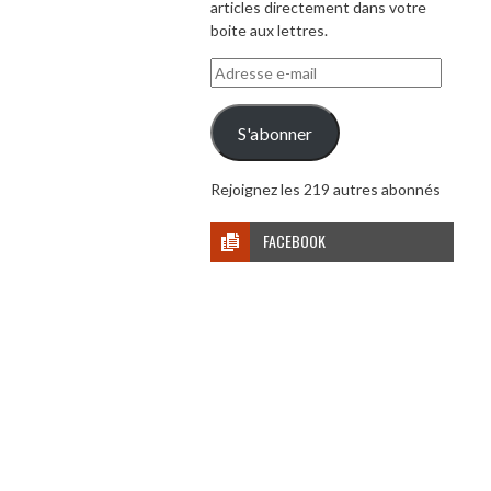
articles directement dans votre
boite aux lettres.
Adresse
e-
mail
S'abonner
Rejoignez les 219 autres abonnés
FACEBOOK