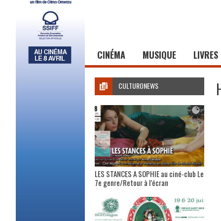
CINÉMA
MUSIQUE
LIVRES
CULTURONEWS
LES STANCES A SOPHIE au ciné-club Le
7e genre/Retour à l’écran