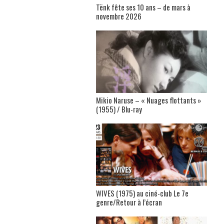
Tënk fête ses 10 ans – de mars à
novembre 2026
Mikio Naruse – « Nuages flottants »
(1955) / Blu-ray
WIVES (1975) au ciné-club Le 7e
genre/Retour à l’écran