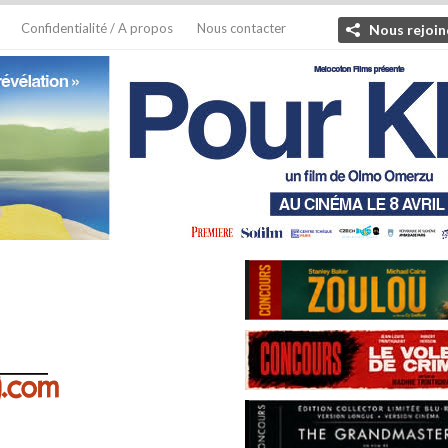
Confidentialité / A propos
Nous contacter
Nous rejoin