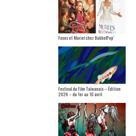
Foxes et Muriel chez BubbelPop’
Festival du Film Taïwanais – Édition
2026 – du 1er au 10 avril