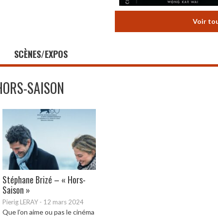
Voir to
SCÈNES/EXPOS
HORS-SAISON
Stéphane Brizé – « Hors-
Saison »
Pierig LERAY
-
12 mars 2024
Que l’on aime ou pas le cinéma