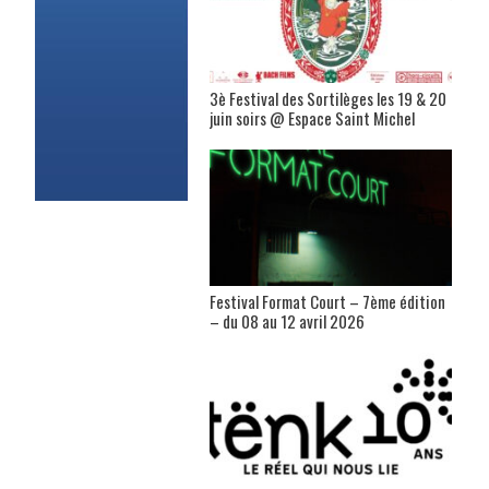
3è Festival des Sortilèges les 19 & 20
juin soirs @ Espace Saint Michel
Festival Format Court – 7ème édition
– du 08 au 12 avril 2026