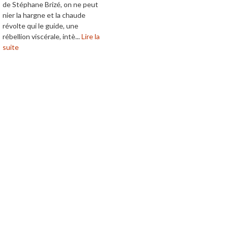
de Stéphane Brizé, on ne peut
nier la hargne et la chaude
révolte qui le guide, une
rébellion viscérale, intè...
Lire la
suite