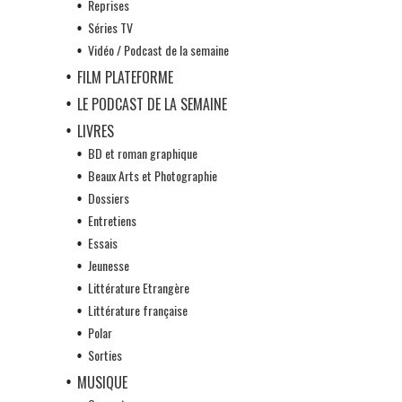
Reprises
Séries TV
Vidéo / Podcast de la semaine
FILM PLATEFORME
LE PODCAST DE LA SEMAINE
LIVRES
BD et roman graphique
Beaux Arts et Photographie
Dossiers
Entretiens
Essais
Jeunesse
Littérature Etrangère
Littérature française
Polar
Sorties
MUSIQUE