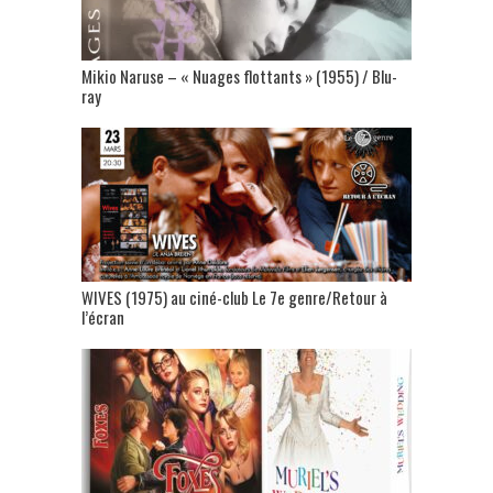
Mikio Naruse – « Nuages flottants » (1955) / Blu-
ray
WIVES (1975) au ciné-club Le 7e genre/Retour à
l’écran