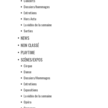
Concerts
Dossiers/hommages
Entretiens
Hors Actu
La vidéo de la semaine
Sorties
NEWS
NON CLASSÉ
PLAYTIME
SCÈNES/EXPOS
Cirque
Danse
Dossiers/Hommages
Entretiens
Expositions
La vidéo de la semaine
Opéra
Ouvrages