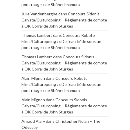
pont rouge » de Shōhei Imamura
Julie Vandenberghe
dans
Concours Sidonis
Calysta/Culturopoing – Règlements de compte
à OK Corral de John Sturges
Thomas Lambert
dans
Concours Roboto
Films/Culturopoing : « De l’eau tiède sous un
pont rouge » de Shōhei Imamura
Thomas Lambert
dans
Concours Sidonis
Calysta/Culturopoing – Règlements de compte
à OK Corral de John Sturges
Alain Mignon
dans
Concours Roboto
Films/Culturopoing : « De l’eau tiède sous un
pont rouge » de Shōhei Imamura
Alain Mignon
dans
Concours Sidonis
Calysta/Culturopoing – Règlements de compte
à OK Corral de John Sturges
Arnaud Alary
dans
Christopher Nolan – The
Odyssey