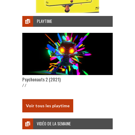
PLAYTIME
Psychonauts 2 (2021)
/ /
Voir tous les playtime
VIDÉO DE LA SEMAINE