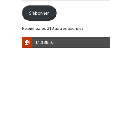
e-
mail
S'abonner
Rejoignez les 218 autres abonnés
FACEBOOK