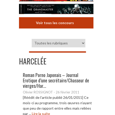
Voir tous les concours
HARCELÉE
Roman Porno Japonais – Journal
Erotique d’une secrétaire/Chasseur de
vierges/Har...
Olivier ROSSIGNOT
-
26 février 2011
[Réédit de l’article publié 26/01/2011] Ce
mois-ci au programme, trois œuvres n’ayant
que peu de rapport entre elles mais reliées
par ...
Lire la suite