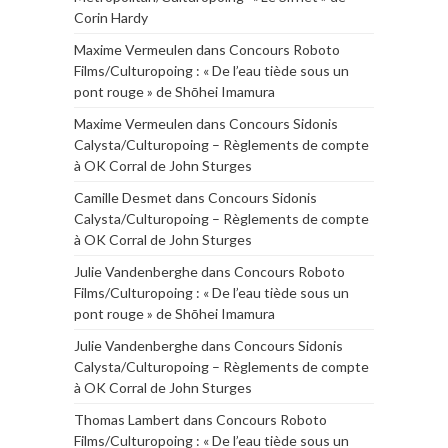
Corin Hardy
Maxime Vermeulen
dans
Concours Roboto
Films/Culturopoing : « De l’eau tiède sous un
pont rouge » de Shōhei Imamura
Maxime Vermeulen
dans
Concours Sidonis
Calysta/Culturopoing – Règlements de compte
à OK Corral de John Sturges
Camille Desmet
dans
Concours Sidonis
Calysta/Culturopoing – Règlements de compte
à OK Corral de John Sturges
Julie Vandenberghe
dans
Concours Roboto
Films/Culturopoing : « De l’eau tiède sous un
pont rouge » de Shōhei Imamura
Julie Vandenberghe
dans
Concours Sidonis
Calysta/Culturopoing – Règlements de compte
à OK Corral de John Sturges
Thomas Lambert
dans
Concours Roboto
Films/Culturopoing : « De l’eau tiède sous un