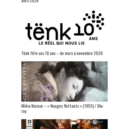
avril 2026
Tënk fête ses 10 ans – de mars à novembre 2026
Mikio Naruse – « Nuages flottants » (1955) / Blu-
ray