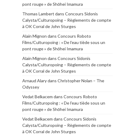
pont rouge » de Shōhei Imamura
Thomas Lambert
dans
Concours Sidonis
Calysta/Culturopoing – Règlements de compte
à OK Corral de John Sturges
Alain Mignon
dans
Concours Roboto
Films/Culturopoing : « De l’eau tiède sous un
pont rouge » de Shōhei Imamura
Alain Mignon
dans
Concours Sidonis
Calysta/Culturopoing – Règlements de compte
à OK Corral de John Sturges
Arnaud Alary
dans
Christopher Nolan – The
Odyssey
Vedat Belkacem
dans
Concours Roboto
Films/Culturopoing : « De l’eau tiède sous un
pont rouge » de Shōhei Imamura
Vedat Belkacem
dans
Concours Sidonis
Calysta/Culturopoing – Règlements de compte
à OK Corral de John Sturges