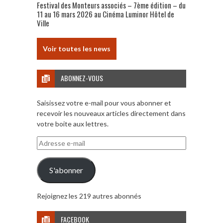
Festival des Monteurs associés – 7ème édition – du
11 au 16 mars 2026 au Cinéma Luminor Hôtel de
Ville
Voir toutes les news
ABONNEZ-VOUS
Saisissez votre e-mail pour vous abonner et
recevoir les nouveaux articles directement dans
votre boite aux lettres.
Adresse
e-
mail
S'abonner
Rejoignez les 219 autres abonnés
FACEBOOK