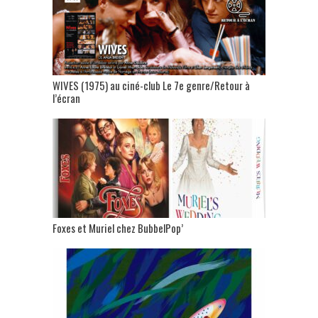
WIVES (1975) au ciné-club Le 7e genre/Retour à
l’écran
Foxes et Muriel chez BubbelPop’