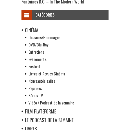
Fontaines D.C. – In The Modern World
CATÉGORIES
CINÉMA
Dossiers/Hommages
DVD/Blu-Ray
Entretiens
Evénements
Festival
Livres et Revues Cinéma
Nouveautés salles
Reprises
Séries TV
Vidéo / Podcast de la semaine
FILM PLATEFORME
LE PODCAST DE LA SEMAINE
LIVRES