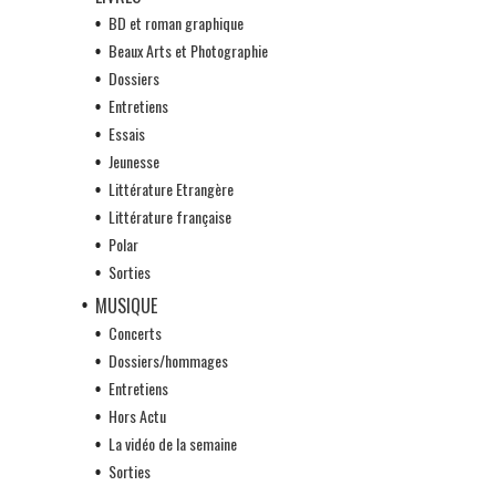
BD et roman graphique
Beaux Arts et Photographie
Dossiers
Entretiens
Essais
Jeunesse
Littérature Etrangère
Littérature française
Polar
Sorties
MUSIQUE
Concerts
Dossiers/hommages
Entretiens
Hors Actu
La vidéo de la semaine
Sorties