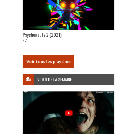
Psychonauts 2 (2021)
/ /
Voir tous les playtime
VIDÉO DE LA SEMAINE