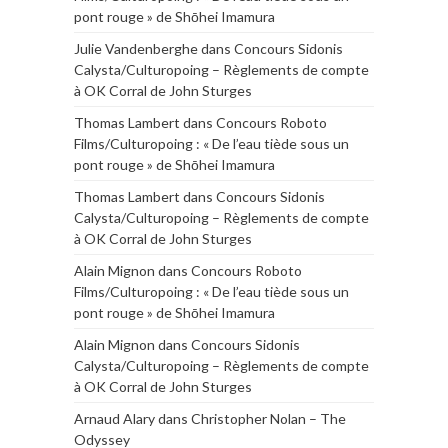
pont rouge » de Shōhei Imamura
Julie Vandenberghe
dans
Concours Sidonis
Calysta/Culturopoing – Règlements de compte
à OK Corral de John Sturges
Thomas Lambert
dans
Concours Roboto
Films/Culturopoing : « De l’eau tiède sous un
pont rouge » de Shōhei Imamura
Thomas Lambert
dans
Concours Sidonis
Calysta/Culturopoing – Règlements de compte
à OK Corral de John Sturges
Alain Mignon
dans
Concours Roboto
Films/Culturopoing : « De l’eau tiède sous un
pont rouge » de Shōhei Imamura
Alain Mignon
dans
Concours Sidonis
Calysta/Culturopoing – Règlements de compte
à OK Corral de John Sturges
Arnaud Alary
dans
Christopher Nolan – The
Odyssey