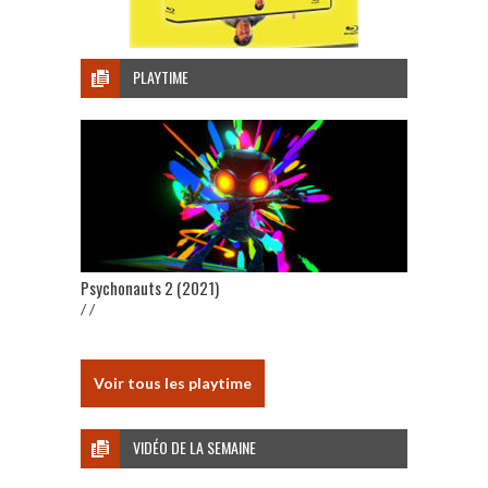
PLAYTIME
Psychonauts 2 (2021)
/ /
Voir tous les playtime
VIDÉO DE LA SEMAINE