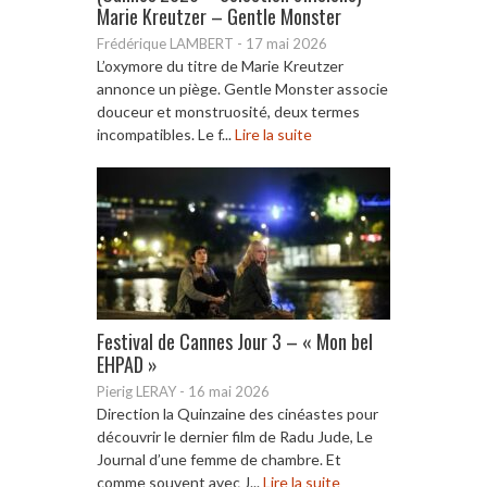
Marie Kreutzer – Gentle Monster
Frédérique LAMBERT
-
17 mai 2026
L’oxymore du titre de Marie Kreutzer
annonce un piège. Gentle Monster associe
douceur et monstruosité, deux termes
incompatibles. Le f...
Lire la suite
Festival de Cannes Jour 3 – « Mon bel
EHPAD »
Pierig LERAY
-
16 mai 2026
Direction la Quinzaine des cinéastes pour
découvrir le dernier film de Radu Jude, Le
Journal d’une femme de chambre. Et
comme souvent avec J...
Lire la suite