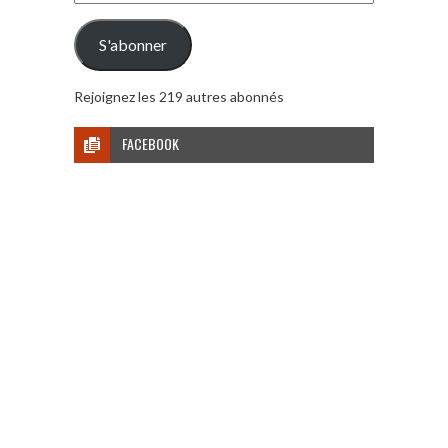
e-
mail
S'abonner
Rejoignez les 219 autres abonnés
FACEBOOK