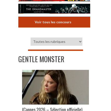
Voir tous les concours
GENTLE MONSTER
(Cannes 2026 – Sélection officielle)