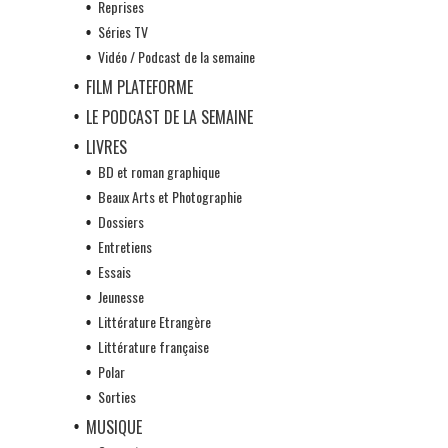
Reprises
Séries TV
Vidéo / Podcast de la semaine
FILM PLATEFORME
LE PODCAST DE LA SEMAINE
LIVRES
BD et roman graphique
Beaux Arts et Photographie
Dossiers
Entretiens
Essais
Jeunesse
Littérature Etrangère
Littérature française
Polar
Sorties
MUSIQUE