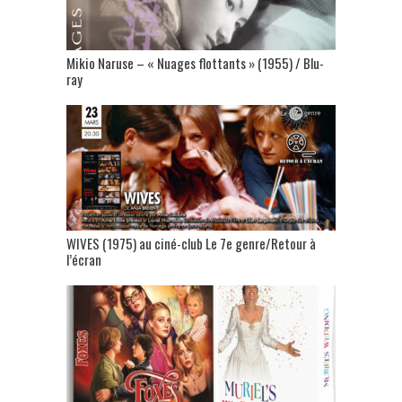
Mikio Naruse – « Nuages flottants » (1955) / Blu-
ray
WIVES (1975) au ciné-club Le 7e genre/Retour à
l’écran