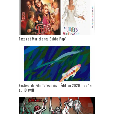
Foxes et Muriel chez BubbelPop’
Festival du Film Taïwanais – Édition 2026 – du 1er
au 10 avril