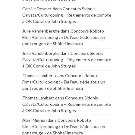
Camille Desmet
dans
Concours Sidonis
Calysta/Culturopoing – Règlements de compte
à OK Corral de John Sturges
Julie Vandenberghe
dans
Concours Roboto
Films/Culturopoing : « De l’eau tiède sous un
pont rouge » de Shōhei Imamura
Julie Vandenberghe
dans
Concours Sidonis
Calysta/Culturopoing – Règlements de compte
à OK Corral de John Sturges
Thomas Lambert
dans
Concours Roboto
Films/Culturopoing : « De l’eau tiède sous un
pont rouge » de Shōhei Imamura
Thomas Lambert
dans
Concours Sidonis
Calysta/Culturopoing – Règlements de compte
à OK Corral de John Sturges
Alain Mignon
dans
Concours Roboto
Films/Culturopoing : « De l’eau tiède sous un
pont rouge » de Shōhei Imamura