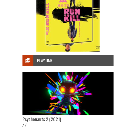
PLAYTIME
Psychonauts 2 (2021)
/ /