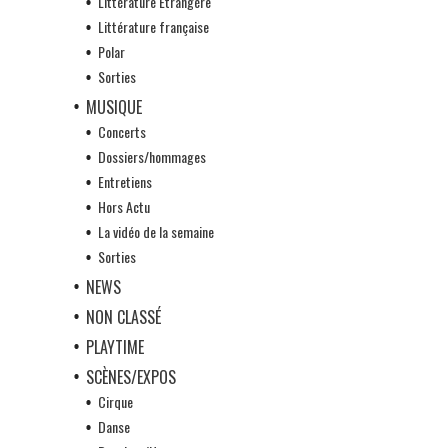
Littérature Etrangère
Littérature française
Polar
Sorties
MUSIQUE
Concerts
Dossiers/hommages
Entretiens
Hors Actu
La vidéo de la semaine
Sorties
NEWS
NON CLASSÉ
PLAYTIME
SCÈNES/EXPOS
Cirque
Danse