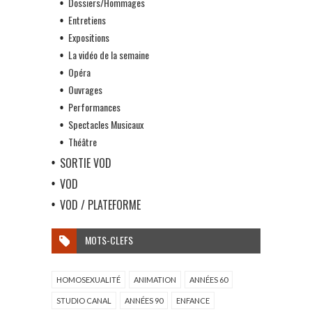
Dossiers/Hommages
Entretiens
Expositions
La vidéo de la semaine
Opéra
Ouvrages
Performances
Spectacles Musicaux
Théâtre
SORTIE VOD
VOD
VOD / PLATEFORME
MOTS-CLEFS
HOMOSEXUALITÉ
ANIMATION
ANNÉES 60
STUDIO CANAL
ANNÉES 90
ENFANCE