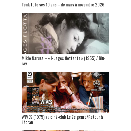
Tënk fête ses 10 ans – de mars à novembre 2026
Mikio Naruse – « Nuages flottants » (1955) / Blu-
ray
WIVES (1975) au ciné-club Le 7e genre/Retour à
l’écran