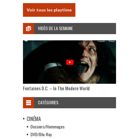
Voir tous les playtime
VIDÉO DE LA SEMAINE
Fontaines D.C. – In The Modern World
CATÉGORIES
CINÉMA
Dossiers/Hommages
DVD/Blu-Ray