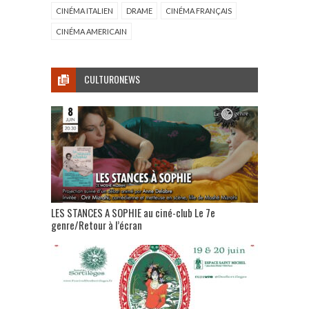
CINÉMA ITALIEN
DRAME
CINÉMA FRANÇAIS
CINÉMA AMERICAIN
CULTURONEWS
LES STANCES A SOPHIE au ciné-club Le 7e
genre/Retour à l’écran