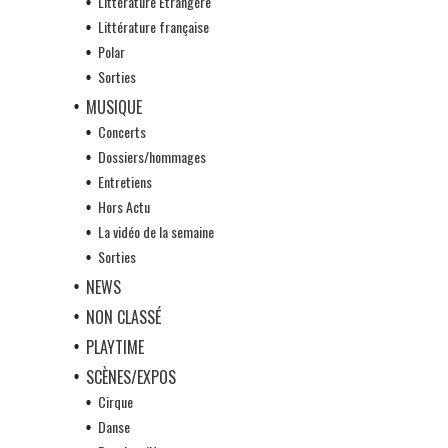
Littérature Etrangère
Littérature française
Polar
Sorties
MUSIQUE
Concerts
Dossiers/hommages
Entretiens
Hors Actu
La vidéo de la semaine
Sorties
NEWS
NON CLASSÉ
PLAYTIME
SCÈNES/EXPOS
Cirque
Danse