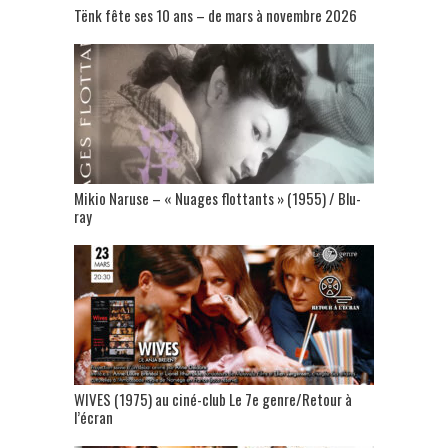
Tënk fête ses 10 ans – de mars à novembre 2026
Mikio Naruse – « Nuages flottants » (1955) / Blu-
ray
WIVES (1975) au ciné-club Le 7e genre/Retour à
l’écran