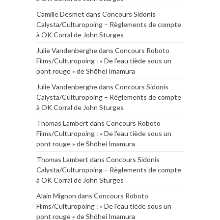
Camille Desmet
dans
Concours Sidonis
Calysta/Culturopoing – Règlements de compte
à OK Corral de John Sturges
Julie Vandenberghe
dans
Concours Roboto
Films/Culturopoing : « De l’eau tiède sous un
pont rouge » de Shōhei Imamura
Julie Vandenberghe
dans
Concours Sidonis
Calysta/Culturopoing – Règlements de compte
à OK Corral de John Sturges
Thomas Lambert
dans
Concours Roboto
Films/Culturopoing : « De l’eau tiède sous un
pont rouge » de Shōhei Imamura
Thomas Lambert
dans
Concours Sidonis
Calysta/Culturopoing – Règlements de compte
à OK Corral de John Sturges
Alain Mignon
dans
Concours Roboto
Films/Culturopoing : « De l’eau tiède sous un
pont rouge » de Shōhei Imamura