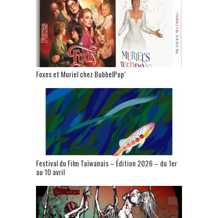
Foxes et Muriel chez BubbelPop’
Festival du Film Taïwanais – Édition 2026 – du 1er
au 10 avril