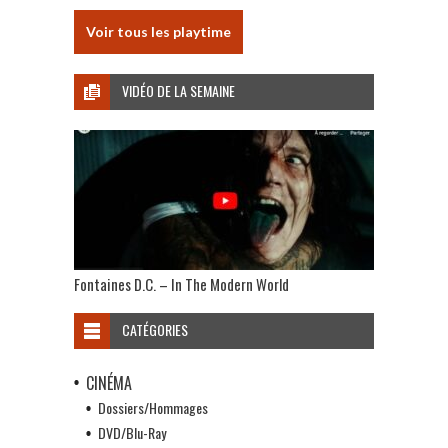
Voir tous les playtime
VIDÉO DE LA SEMAINE
Fontaines D.C. – In The Modern World
CATÉGORIES
CINÉMA
Dossiers/Hommages
DVD/Blu-Ray