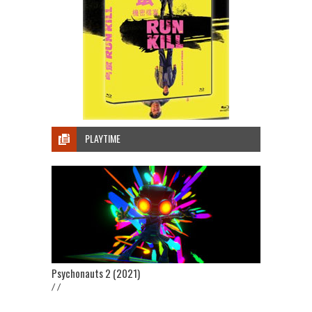
PLAYTIME
Psychonauts 2 (2021)
/ /