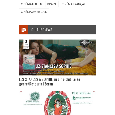
CINÉMA ITALIEN
DRAME
CINÉMA FRANÇAIS
CINÉMA AMERICAIN
CULTURONEWS
LES STANCES A SOPHIE au ciné-club Le 7e
genre/Retour à l’écran