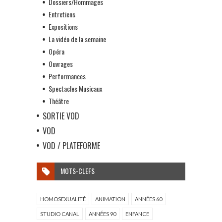
Dossiers/Hommages
Entretiens
Expositions
La vidéo de la semaine
Opéra
Ouvrages
Performances
Spectacles Musicaux
Théâtre
SORTIE VOD
VOD
VOD / PLATEFORME
MOTS-CLEFS
HOMOSEXUALITÉ
ANIMATION
ANNÉES 60
STUDIO CANAL
ANNÉES 90
ENFANCE