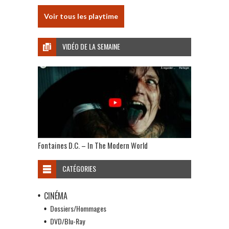
Voir tous les playtime
VIDÉO DE LA SEMAINE
Fontaines D.C. – In The Modern World
CATÉGORIES
CINÉMA
Dossiers/Hommages
DVD/Blu-Ray