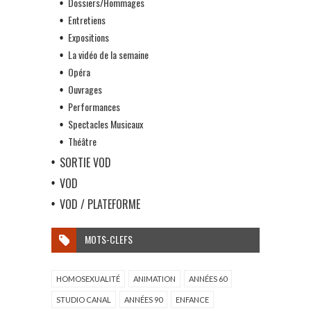
Dossiers/Hommages
Entretiens
Expositions
La vidéo de la semaine
Opéra
Ouvrages
Performances
Spectacles Musicaux
Théâtre
SORTIE VOD
VOD
VOD / PLATEFORME
MOTS-CLEFS
HOMOSEXUALITÉ
ANIMATION
ANNÉES 60
STUDIO CANAL
ANNÉES 90
ENFANCE