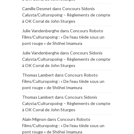
Camille Desmet
dans
Concours Sidonis
Calysta/Culturopoing – Règlements de compte
à OK Corral de John Sturges
Julie Vandenberghe
dans
Concours Roboto
Films/Culturopoing : « De l’eau tiède sous un
pont rouge » de Shōhei Imamura
Julie Vandenberghe
dans
Concours Sidonis
Calysta/Culturopoing – Règlements de compte
à OK Corral de John Sturges
Thomas Lambert
dans
Concours Roboto
Films/Culturopoing : « De l’eau tiède sous un
pont rouge » de Shōhei Imamura
Thomas Lambert
dans
Concours Sidonis
Calysta/Culturopoing – Règlements de compte
à OK Corral de John Sturges
Alain Mignon
dans
Concours Roboto
Films/Culturopoing : « De l’eau tiède sous un
pont rouge » de Shōhei Imamura