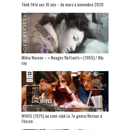
Tënk fête ses 10 ans – de mars à novembre 2026
Mikio Naruse – « Nuages flottants » (1955) / Blu-
ray
WIVES (1975) au ciné-club Le 7e genre/Retour à
l’écran