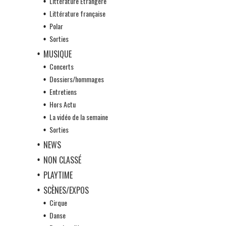
Littérature Etrangère
Littérature française
Polar
Sorties
MUSIQUE
Concerts
Dossiers/hommages
Entretiens
Hors Actu
La vidéo de la semaine
Sorties
NEWS
NON CLASSÉ
PLAYTIME
SCÈNES/EXPOS
Cirque
Danse