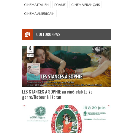
CINÉMA ITALIEN
DRAME
CINÉMA FRANÇAIS
CINÉMA AMERICAIN
CULTURONEWS
LES STANCES A SOPHIE au ciné-club Le 7e
genre/Retour à l’écran