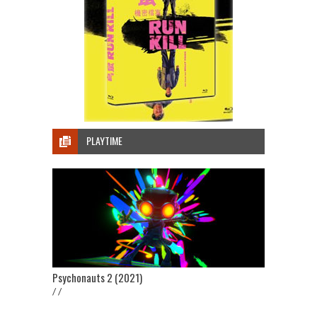
PLAYTIME
Psychonauts 2 (2021)
/ /