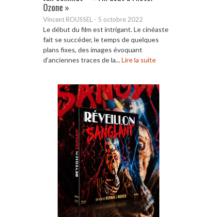
Ozone »
Vincent ROUSSEL
-
5 octobre 2022
Le début du film est intrigant. Le cinéaste
fait se succéder, le temps de quelques
plans fixes, des images évoquant
d’anciennes traces de la...
Lire la suite