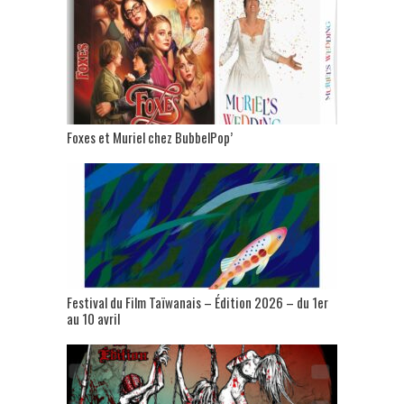
Foxes et Muriel chez BubbelPop’
Festival du Film Taïwanais – Édition 2026 – du 1er
au 10 avril