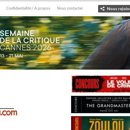
Confidentialité / A propos
Nous contacter
Nous rejoin