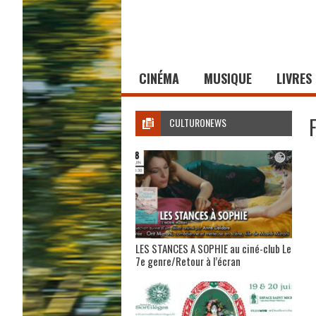
CINÉMA
MUSIQUE
LIVRES
CULTURONEWS
LES STANCES A SOPHIE au ciné-club Le
7e genre/Retour à l’écran