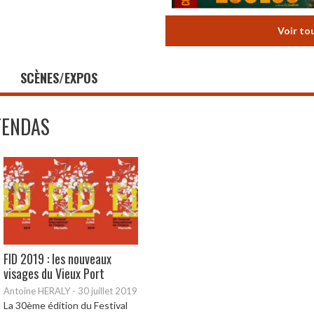
Voir to
SCÈNES/EXPOS
FENDAS
FID 2019 : les nouveaux
visages du Vieux Port
Antoine HERALY
-
30 juillet 2019
La 30ème édition du Festival