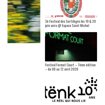
3è Festival des Sortilèges les 19 & 20
juin soirs @ Espace Saint Michel
Festival Format Court – 7ème édition
– du 08 au 12 avril 2026