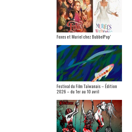
Foxes et Muriel chez BubbelPop’
Festival du Film Taïwanais – Édition
2026 – du 1er au 10 avril