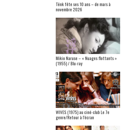
Tënk fête ses 10 ans – de mars à
novembre 2026
Mikio Naruse – « Nuages flottants »
(1955) / Blu-ray
WIVES (1975) au ciné-club Le 7e
genre/Retour à l’écran