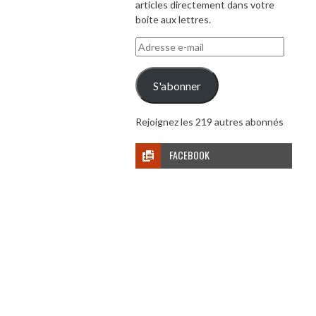
articles directement dans votre
boite aux lettres.
Adresse
e-
mail
S'abonner
Rejoignez les 219 autres abonnés
FACEBOOK