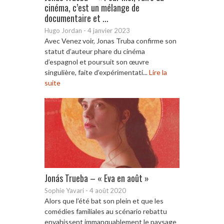
cinéma, c’est un mélange de
documentaire et ...
Hugo Jordan
-
4 janvier 2023
Avec Venez voir, Jonas Truba confirme son
statut d’auteur phare du cinéma
d’espagnol et poursuit son œuvre
singulière, faite d’expérimentati...
Lire la
suite
Jonás Trueba – « Eva en août »
Sophie Yavari
-
4 août 2020
Alors que l’été bat son plein et que les
comédies familiales au scénario rebattu
envahissent immanquablement le paysage