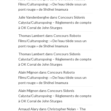
Films/Culturopoing : « De l’eau tiède sous un
pont rouge » de Shōhei Imamura
Julie Vandenberghe
dans
Concours Sidonis
Calysta/Culturopoing – Règlements de compte
à OK Corral de John Sturges
Thomas Lambert
dans
Concours Roboto
Films/Culturopoing : « De l’eau tiède sous un
pont rouge » de Shōhei Imamura
Thomas Lambert
dans
Concours Sidonis
Calysta/Culturopoing – Règlements de compte
à OK Corral de John Sturges
Alain Mignon
dans
Concours Roboto
Films/Culturopoing : « De l’eau tiède sous un
pont rouge » de Shōhei Imamura
Alain Mignon
dans
Concours Sidonis
Calysta/Culturopoing – Règlements de compte
à OK Corral de John Sturges
Arnaud Alary
dans
Christopher Nolan – The