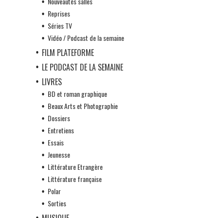
Nouveautés salles
Reprises
Séries TV
Vidéo / Podcast de la semaine
FILM PLATEFORME
LE PODCAST DE LA SEMAINE
LIVRES
BD et roman graphique
Beaux Arts et Photographie
Dossiers
Entretiens
Essais
Jeunesse
Littérature Etrangère
Littérature française
Polar
Sorties
MUSIQUE