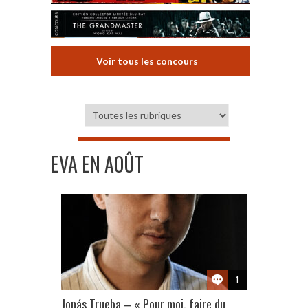
Voir tous les concours
EVA EN AOÛT
1
Jonás Trueba – « Pour moi, faire du