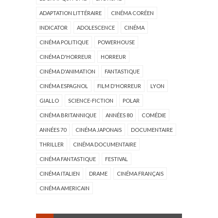
ADAPTATION LITTÉRAIRE
CINÉMA CORÉEN
INDICATOR
ADOLESCENCE
CINÉMA
CINÉMA POLITIQUE
POWERHOUSE
CINÉMA D'HORREUR
HORREUR
CINÉMA D'ANIMATION
FANTASTIQUE
CINÉMA ESPAGNOL
FILM D'HORREUR
LYON
GIALLO
SCIENCE-FICTION
POLAR
CINÉMA BRITANNIQUE
ANNÉES 80
COMÉDIE
ANNÉES 70
CINÉMA JAPONAIS
DOCUMENTAIRE
THRILLER
CINÉMA DOCUMENTAIRE
CINÉMA FANTASTIQUE
FESTIVAL
CINÉMA ITALIEN
DRAME
CINÉMA FRANÇAIS
CINÉMA AMERICAIN