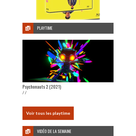
PLAYTIME
Psychonauts 2 (2021)
/ /
Voir tous les playtime
VIDÉO DE LA SEMAINE