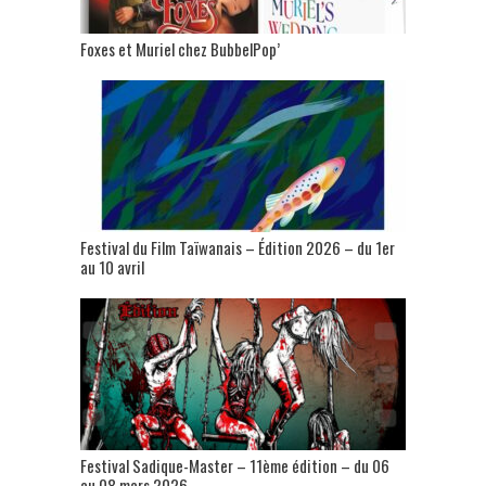
Foxes et Muriel chez BubbelPop’
Festival du Film Taïwanais – Édition 2026 – du 1er
au 10 avril
Festival Sadique-Master – 11ème édition – du 06
au 08 mars 2026