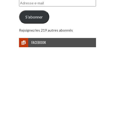
Adresse
e-
mail
S'abonner
Rejoignez les 219 autres abonnés
FACEBOOK