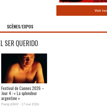
Voir to
SCÈNES/EXPOS
EL SER QUERIDO
Festival de Cannes 2026 –
Jour 4 : « La splendeur
argentine »
Pierig LERAY
-
17 mai 2026