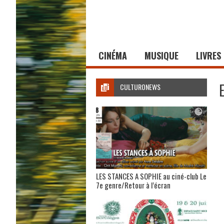
CINÉMA
MUSIQUE
LIVRES
CULTURONEWS
LES STANCES A SOPHIE au ciné-club Le
7e genre/Retour à l’écran