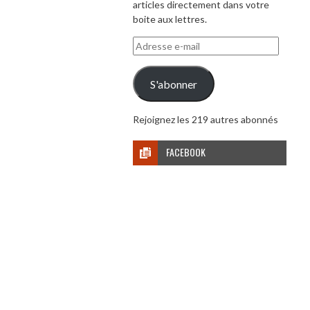
articles directement dans votre
boite aux lettres.
Adresse
e-
mail
S'abonner
Rejoignez les 219 autres abonnés
FACEBOOK