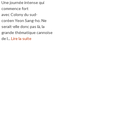
Une journée intense qui
commence fort
avec Colony du sud-
coréen Yeon Sang-ho. Ne
serait-elle donc pas là, la
grande thématique cannoise
de l...
Lire la suite