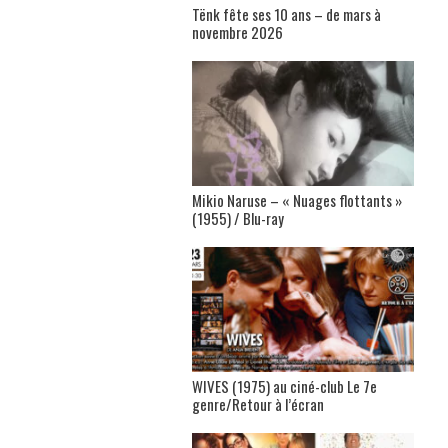
Tënk fête ses 10 ans – de mars à
novembre 2026
Mikio Naruse – « Nuages flottants »
(1955) / Blu-ray
WIVES (1975) au ciné-club Le 7e
genre/Retour à l’écran