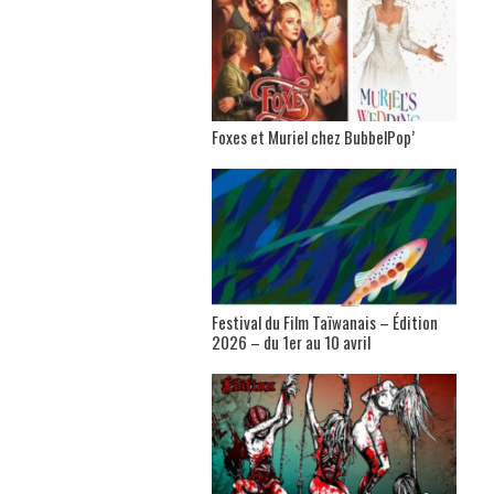
Foxes et Muriel chez BubbelPop’
Festival du Film Taïwanais – Édition
2026 – du 1er au 10 avril