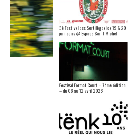
3è Festival des Sortilèges les 19 & 20
juin soirs @ Espace Saint Michel
Festival Format Court – 7ème édition
– du 08 au 12 avril 2026