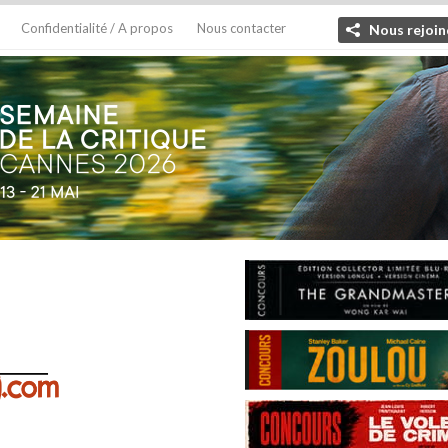
Confidentialité / A propos
Nous contacter
Nous rejoin