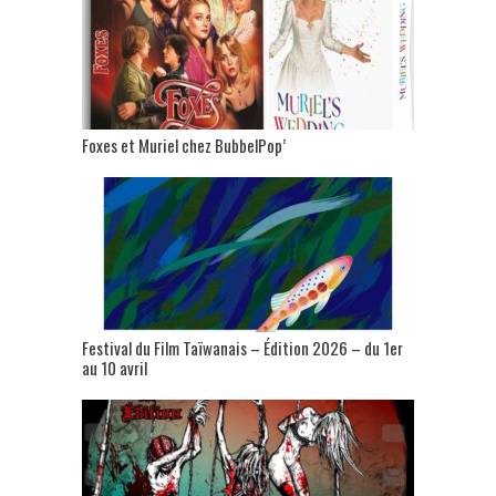
Foxes et Muriel chez BubbelPop’
Festival du Film Taïwanais – Édition 2026 – du 1er
au 10 avril