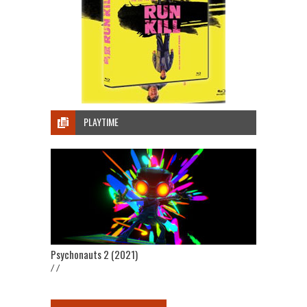
PLAYTIME
Psychonauts 2 (2021)
/ /