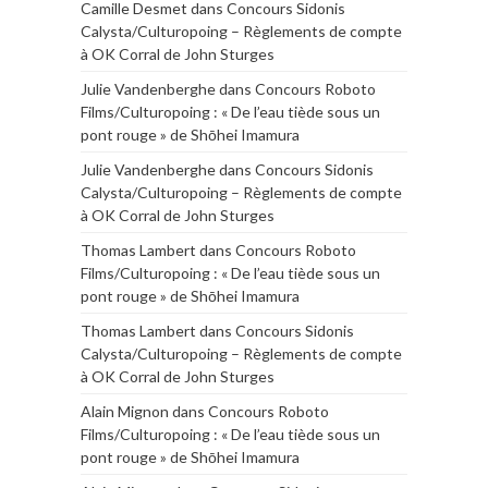
Camille Desmet
dans
Concours Sidonis
Calysta/Culturopoing – Règlements de compte
à OK Corral de John Sturges
Julie Vandenberghe
dans
Concours Roboto
Films/Culturopoing : « De l’eau tiède sous un
pont rouge » de Shōhei Imamura
Julie Vandenberghe
dans
Concours Sidonis
Calysta/Culturopoing – Règlements de compte
à OK Corral de John Sturges
Thomas Lambert
dans
Concours Roboto
Films/Culturopoing : « De l’eau tiède sous un
pont rouge » de Shōhei Imamura
Thomas Lambert
dans
Concours Sidonis
Calysta/Culturopoing – Règlements de compte
à OK Corral de John Sturges
Alain Mignon
dans
Concours Roboto
Films/Culturopoing : « De l’eau tiède sous un
pont rouge » de Shōhei Imamura