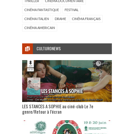
THRILLER
CINÉMA DOCUMENTAIRE
CINÉMA FANTASTIQUE
FESTIVAL
CINÉMA ITALIEN
DRAME
CINÉMA FRANÇAIS
CINÉMA AMERICAIN
CULTURONEWS
LES STANCES A SOPHIE au ciné-club Le 7e
genre/Retour à l’écran