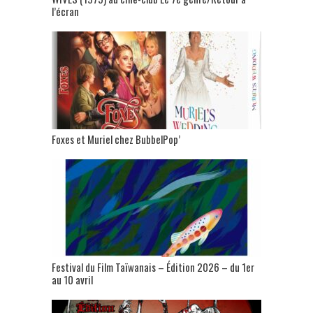
l’écran
Foxes et Muriel chez BubbelPop’
Festival du Film Taïwanais – Édition 2026 – du 1er
au 10 avril