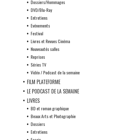
Dossiers/Hommages
DVD/Blu-Ray
Entretiens
Evénements
Festival
Livres et Revues Cinéma
Nouveautés salles
Reprises
Séries TV
Vidéo / Podcast de la semaine
FILM PLATEFORME
LE PODCAST DE LA SEMAINE
LIVRES
BD et roman graphique
Beaux Arts et Photographie
Dossiers
Entretiens
Essais