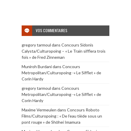
VOS COMMENTAIRES
gregory tarmoul
dans
Concours Sidonis
Calysta/Culturopoing – « Le Train sifflera trois
fois » de Fred Zinneman
Muniroh Burdani
dans
Concours
Metropolitan/Culturopoing -« Le Sifflet » de
Corin Hardy
gregory tarmoul
dans
Concours
Metropolitan/Culturopoing -« Le Sifflet » de
Corin Hardy
Maxime Vermeulen
dans
Concours Roboto
Films/Culturopoing : « De l’eau tiède sous un
pont rouge » de Shōhei Imamura