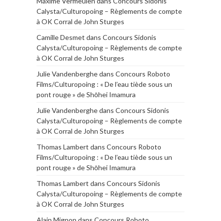
Maxime Vermeulen
dans
Concours Sidonis
Calysta/Culturopoing – Règlements de compte
à OK Corral de John Sturges
Camille Desmet
dans
Concours Sidonis
Calysta/Culturopoing – Règlements de compte
à OK Corral de John Sturges
Julie Vandenberghe
dans
Concours Roboto
Films/Culturopoing : « De l’eau tiède sous un
pont rouge » de Shōhei Imamura
Julie Vandenberghe
dans
Concours Sidonis
Calysta/Culturopoing – Règlements de compte
à OK Corral de John Sturges
Thomas Lambert
dans
Concours Roboto
Films/Culturopoing : « De l’eau tiède sous un
pont rouge » de Shōhei Imamura
Thomas Lambert
dans
Concours Sidonis
Calysta/Culturopoing – Règlements de compte
à OK Corral de John Sturges
Alain Mignon
dans
Concours Roboto