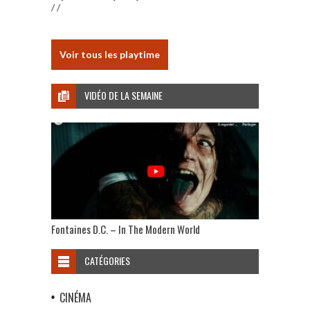
/ /
Voir tous les playtime
VIDÉO DE LA SEMAINE
Fontaines D.C. – In The Modern World
CATÉGORIES
CINÉMA