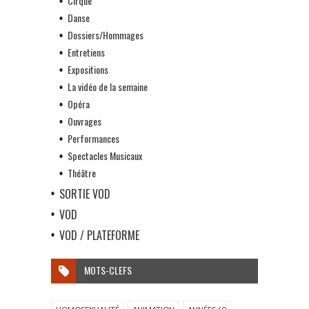
Cirque
Danse
Dossiers/Hommages
Entretiens
Expositions
La vidéo de la semaine
Opéra
Ouvrages
Performances
Spectacles Musicaux
Théâtre
SORTIE VOD
VOD
VOD / PLATEFORME
MOTS-CLEFS