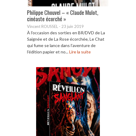
Philippe Chouvel – « Claude Mulot,
cinéaste écorché »
Vincent ROUSSEL
-
23 juin 2019
À l’occasion des sorties en BR/DVD de La
Saignée et de La Rose écorchée, Le Chat
qui fume se lance dans l’aventure de
l’édition papier et no...
Lire la suite