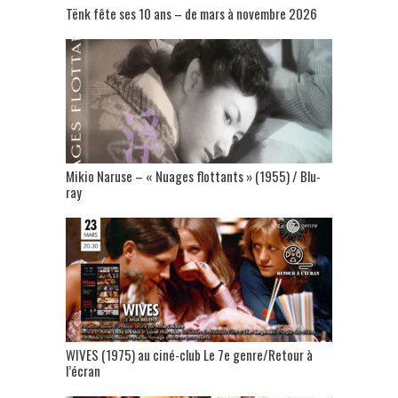
Tënk fête ses 10 ans – de mars à novembre 2026
Mikio Naruse – « Nuages flottants » (1955) / Blu-
ray
WIVES (1975) au ciné-club Le 7e genre/Retour à
l’écran