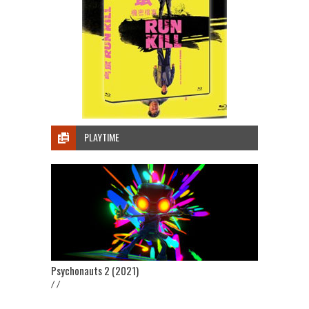
PLAYTIME
Psychonauts 2 (2021)
/ /