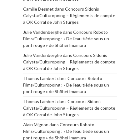
Camille Desmet
dans
Concours Sidonis
Calysta/Culturopoing – Règlements de compte
à OK Corral de John Sturges
Julie Vandenberghe
dans
Concours Roboto
Films/Culturopoing : « De l’eau tiède sous un
pont rouge » de Shōhei Imamura
Julie Vandenberghe
dans
Concours Sidonis
Calysta/Culturopoing – Règlements de compte
à OK Corral de John Sturges
Thomas Lambert
dans
Concours Roboto
Films/Culturopoing : « De l’eau tiède sous un
pont rouge » de Shōhei Imamura
Thomas Lambert
dans
Concours Sidonis
Calysta/Culturopoing – Règlements de compte
à OK Corral de John Sturges
Alain Mignon
dans
Concours Roboto
Films/Culturopoing : « De l’eau tiède sous un
pont rouge » de Shōhei Imamura