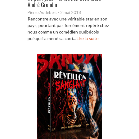
André Grondin
Pierre Audebert
-
2 mai 2018
Rencontre avec une véritable star en son
pays, pourtant pas forcément repéré chez
nous comme un comédien québécois
puisqu’il a mené sa carri...
Lire la suite