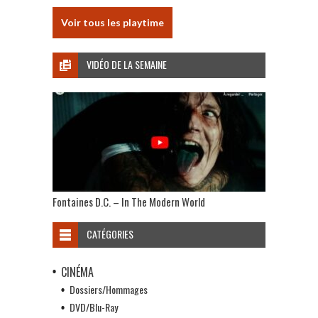
Voir tous les playtime
VIDÉO DE LA SEMAINE
Fontaines D.C. – In The Modern World
CATÉGORIES
CINÉMA
Dossiers/Hommages
DVD/Blu-Ray