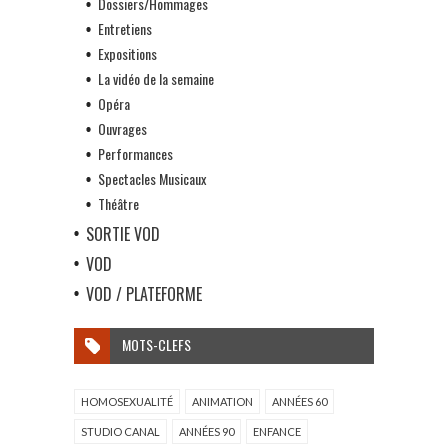
Dossiers/Hommages
Entretiens
Expositions
La vidéo de la semaine
Opéra
Ouvrages
Performances
Spectacles Musicaux
Théâtre
SORTIE VOD
VOD
VOD / PLATEFORME
MOTS-CLEFS
HOMOSEXUALITÉ
ANIMATION
ANNÉES 60
STUDIO CANAL
ANNÉES 90
ENFANCE