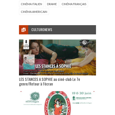
CINÉMA ITALIEN
DRAME
CINÉMA FRANÇAIS
CINÉMA AMERICAIN
CULTURONEWS
LES STANCES A SOPHIE au ciné-club Le 7e
genre/Retour à l’écran