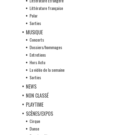
Littérature Etrangère
Littérature française
Polar
Sorties
MUSIQUE
Concerts
Dossiers/hommages
Entretiens
Hors Actu
La vidéo de la semaine
Sorties
NEWS
NON CLASSÉ
PLAYTIME
SCÈNES/EXPOS
Cirque
Danse