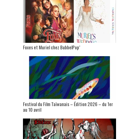
Foxes et Muriel chez BubbelPop’
Festival du Film Taïwanais – Édition 2026 – du 1er
au 10 avril