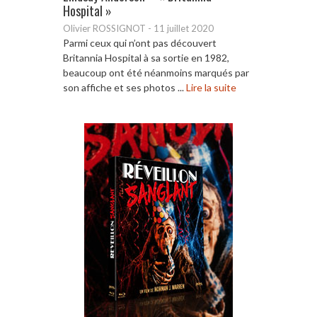
Hospital »
Olivier ROSSIGNOT
-
11 juillet 2020
Parmi ceux qui n’ont pas découvert
Britannia Hospital à sa sortie en 1982,
beaucoup ont été néanmoins marqués par
son affiche et ses photos ...
Lire la suite