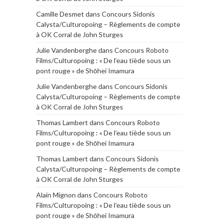
Camille Desmet
dans
Concours Sidonis
Calysta/Culturopoing – Règlements de compte
à OK Corral de John Sturges
Julie Vandenberghe
dans
Concours Roboto
Films/Culturopoing : « De l’eau tiède sous un
pont rouge » de Shōhei Imamura
Julie Vandenberghe
dans
Concours Sidonis
Calysta/Culturopoing – Règlements de compte
à OK Corral de John Sturges
Thomas Lambert
dans
Concours Roboto
Films/Culturopoing : « De l’eau tiède sous un
pont rouge » de Shōhei Imamura
Thomas Lambert
dans
Concours Sidonis
Calysta/Culturopoing – Règlements de compte
à OK Corral de John Sturges
Alain Mignon
dans
Concours Roboto
Films/Culturopoing : « De l’eau tiède sous un
pont rouge » de Shōhei Imamura