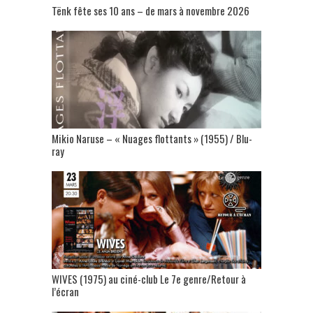
Tënk fête ses 10 ans – de mars à novembre 2026
Mikio Naruse – « Nuages flottants » (1955) / Blu-
ray
WIVES (1975) au ciné-club Le 7e genre/Retour à
l’écran