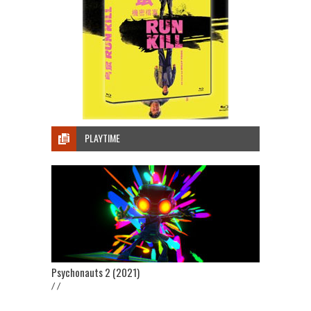
PLAYTIME
Psychonauts 2 (2021)
/ /