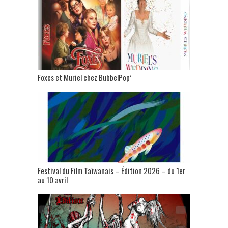
Foxes et Muriel chez BubbelPop’
Festival du Film Taïwanais – Édition 2026 – du 1er
au 10 avril