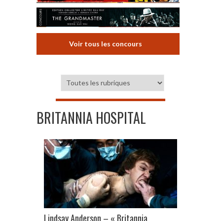
Voir tous les concours
BRITANNIA HOSPITAL
Lindsay Anderson – « Britannia