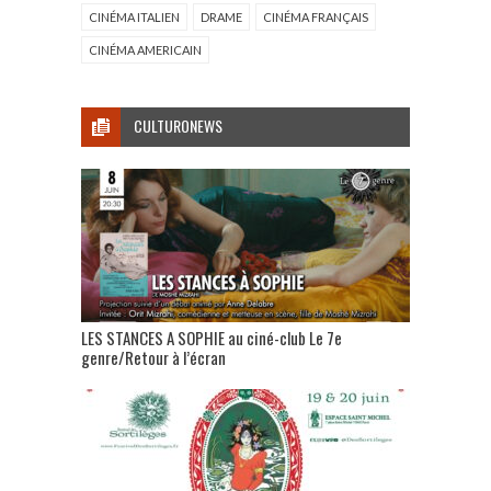
CINÉMA ITALIEN
DRAME
CINÉMA FRANÇAIS
CINÉMA AMERICAIN
CULTURONEWS
LES STANCES A SOPHIE au ciné-club Le 7e
genre/Retour à l’écran