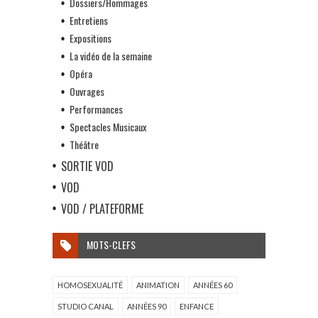
Dossiers/Hommages
Entretiens
Expositions
La vidéo de la semaine
Opéra
Ouvrages
Performances
Spectacles Musicaux
Théâtre
SORTIE VOD
VOD
VOD / PLATEFORME
MOTS-CLEFS
HOMOSEXUALITÉ
ANIMATION
ANNÉES 60
STUDIO CANAL
ANNÉES 90
ENFANCE