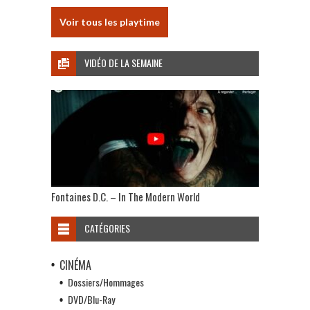
Voir tous les playtime
VIDÉO DE LA SEMAINE
Fontaines D.C. – In The Modern World
CATÉGORIES
CINÉMA
Dossiers/Hommages
DVD/Blu-Ray