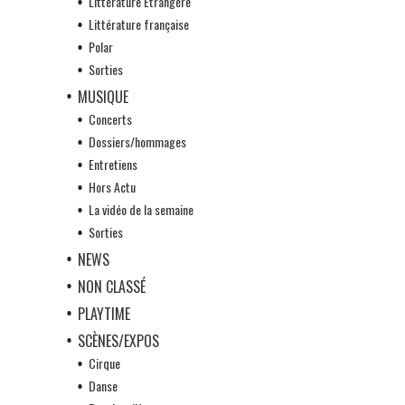
Littérature Etrangère
Littérature française
Polar
Sorties
MUSIQUE
Concerts
Dossiers/hommages
Entretiens
Hors Actu
La vidéo de la semaine
Sorties
NEWS
NON CLASSÉ
PLAYTIME
SCÈNES/EXPOS
Cirque
Danse