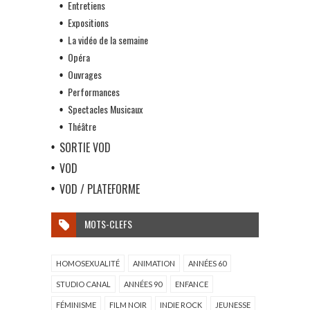
Entretiens
Expositions
La vidéo de la semaine
Opéra
Ouvrages
Performances
Spectacles Musicaux
Théâtre
SORTIE VOD
VOD
VOD / PLATEFORME
MOTS-CLEFS
HOMOSEXUALITÉ
ANIMATION
ANNÉES 60
STUDIO CANAL
ANNÉES 90
ENFANCE
FÉMINISME
FILM NOIR
INDIE ROCK
JEUNESSE