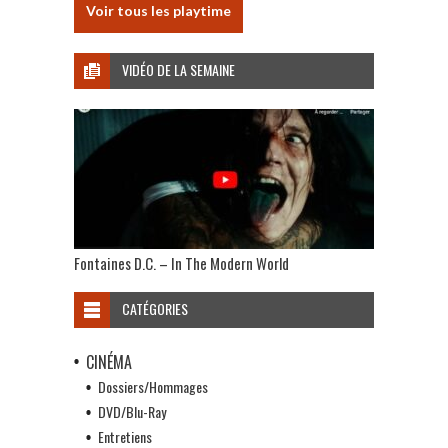
Voir tous les playtime
VIDÉO DE LA SEMAINE
Fontaines D.C. – In The Modern World
CATÉGORIES
CINÉMA
Dossiers/Hommages
DVD/Blu-Ray
Entretiens