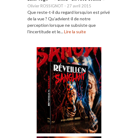
Olivier ROSSIGNOT
-
27 avril 2015
Que reste-t-il du regard lorsqu’on est privé
de la vue ? Qu’advient-il de notre
perception lorsque ne subsiste que
l’incertitude et le...
Lire la suite