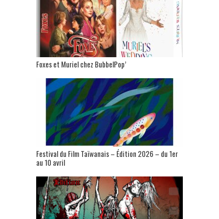
Foxes et Muriel chez BubbelPop’
Festival du Film Taïwanais – Édition 2026 – du 1er
au 10 avril