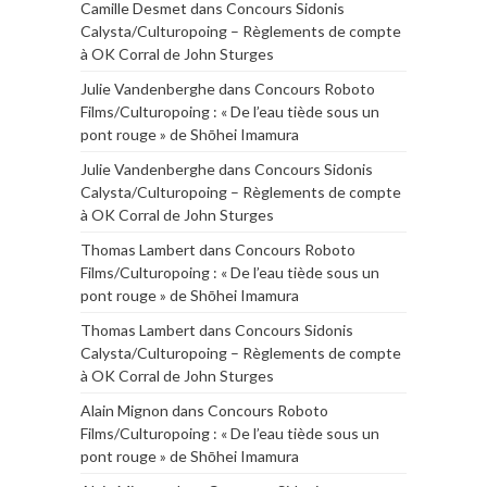
Camille Desmet
dans
Concours Sidonis
Calysta/Culturopoing – Règlements de compte
à OK Corral de John Sturges
Julie Vandenberghe
dans
Concours Roboto
Films/Culturopoing : « De l’eau tiède sous un
pont rouge » de Shōhei Imamura
Julie Vandenberghe
dans
Concours Sidonis
Calysta/Culturopoing – Règlements de compte
à OK Corral de John Sturges
Thomas Lambert
dans
Concours Roboto
Films/Culturopoing : « De l’eau tiède sous un
pont rouge » de Shōhei Imamura
Thomas Lambert
dans
Concours Sidonis
Calysta/Culturopoing – Règlements de compte
à OK Corral de John Sturges
Alain Mignon
dans
Concours Roboto
Films/Culturopoing : « De l’eau tiède sous un
pont rouge » de Shōhei Imamura