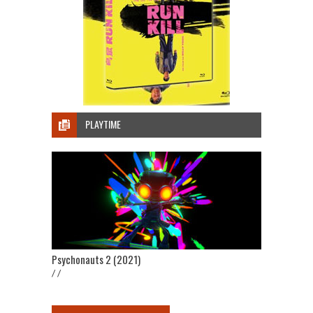
PLAYTIME
Psychonauts 2 (2021)
/ /