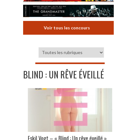
Voir tous les concours
BLIND : UN RÊVE ÉVEILLÉ
Eskil Vogt – « Blind : Un rêve éveillé »