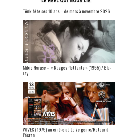
Tënk fête ses 10 ans – de mars à novembre 2026
Mikio Naruse – « Nuages flottants » (1955) / Blu-
ray
WIVES (1975) au ciné-club Le 7e genre/Retour à
l’écran