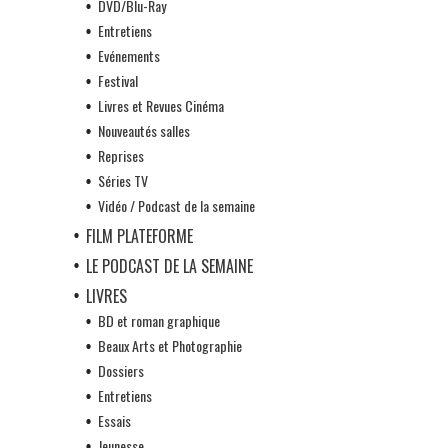
DVD/Blu-Ray
Entretiens
Evénements
Festival
Livres et Revues Cinéma
Nouveautés salles
Reprises
Séries TV
Vidéo / Podcast de la semaine
FILM PLATEFORME
LE PODCAST DE LA SEMAINE
LIVRES
BD et roman graphique
Beaux Arts et Photographie
Dossiers
Entretiens
Essais
Jeunesse