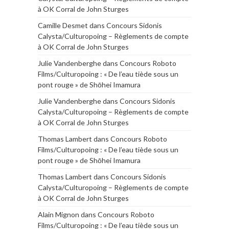
à OK Corral de John Sturges
Camille Desmet
dans
Concours Sidonis
Calysta/Culturopoing – Règlements de compte
à OK Corral de John Sturges
Julie Vandenberghe
dans
Concours Roboto
Films/Culturopoing : « De l’eau tiède sous un
pont rouge » de Shōhei Imamura
Julie Vandenberghe
dans
Concours Sidonis
Calysta/Culturopoing – Règlements de compte
à OK Corral de John Sturges
Thomas Lambert
dans
Concours Roboto
Films/Culturopoing : « De l’eau tiède sous un
pont rouge » de Shōhei Imamura
Thomas Lambert
dans
Concours Sidonis
Calysta/Culturopoing – Règlements de compte
à OK Corral de John Sturges
Alain Mignon
dans
Concours Roboto
Films/Culturopoing : « De l’eau tiède sous un