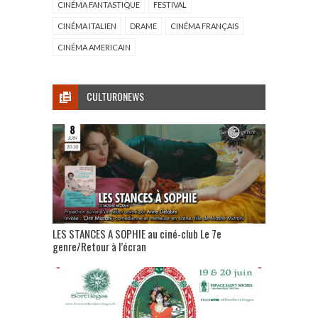
CINÉMA FANTASTIQUE
FESTIVAL
CINÉMA ITALIEN
DRAME
CINÉMA FRANÇAIS
CINÉMA AMERICAIN
CULTURONEWS
LES STANCES A SOPHIE au ciné-club Le 7e
genre/Retour à l’écran