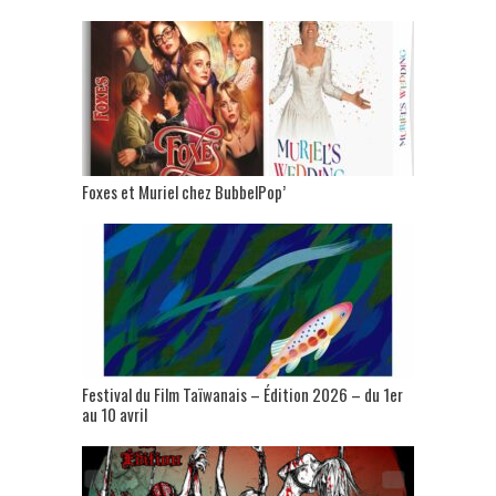
Foxes et Muriel chez BubbelPop’
Festival du Film Taïwanais – Édition 2026 – du 1er
au 10 avril