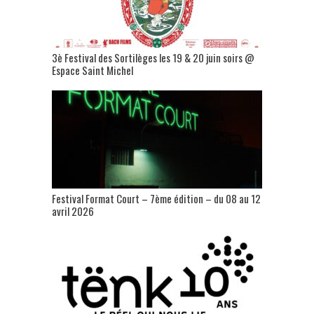
3è Festival des Sortilèges les 19 & 20 juin soirs @
Espace Saint Michel
Festival Format Court – 7ème édition – du 08 au 12
avril 2026