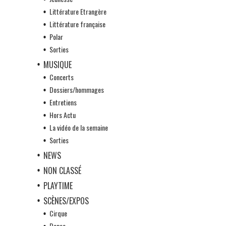
Littérature Etrangère
Littérature française
Polar
Sorties
MUSIQUE
Concerts
Dossiers/hommages
Entretiens
Hors Actu
La vidéo de la semaine
Sorties
NEWS
NON CLASSÉ
PLAYTIME
SCÈNES/EXPOS
Cirque
Danse