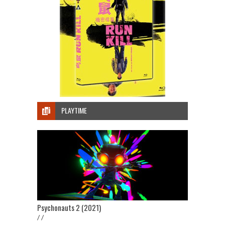
PLAYTIME
Psychonauts 2 (2021)
/ /