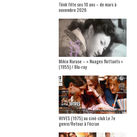
Tënk fête ses 10 ans – de mars à
novembre 2026
Mikio Naruse – « Nuages flottants »
(1955) / Blu-ray
WIVES (1975) au ciné-club Le 7e
genre/Retour à l’écran