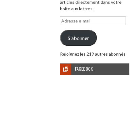
articles directement dans votre
boite aux lettres.
Adresse
e-
mail
S'abonner
Rejoignez les 219 autres abonnés
FACEBOOK