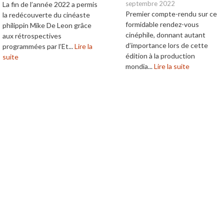
septembre 2022
La fin de l’année 2022 a permis
Premier compte-rendu sur ce
la redécouverte du cinéaste
formidable rendez-vous
philippin Mike De Leon grâce
cinéphile, donnant autant
aux rétrospectives
d’importance lors de cette
programmées par l’Et...
Lire la
édition à la production
suite
mondia...
Lire la suite