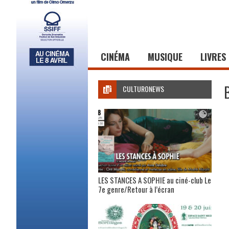
CINÉMA
MUSIQUE
LIVRES
CULTURONEWS
LES STANCES A SOPHIE au ciné-club Le
7e genre/Retour à l’écran