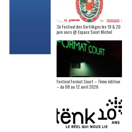
3è Festival des Sortilèges les 19 & 20
juin soirs @ Espace Saint Michel
Festival Format Court – 7ème édition
– du 08 au 12 avril 2026