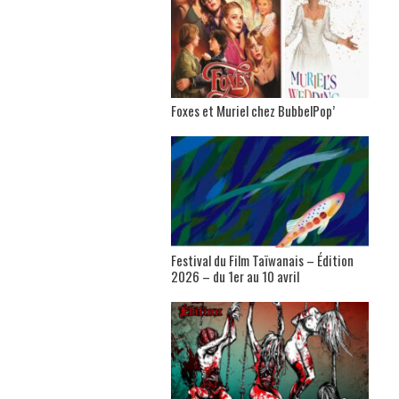
Foxes et Muriel chez BubbelPop’
Festival du Film Taïwanais – Édition
2026 – du 1er au 10 avril