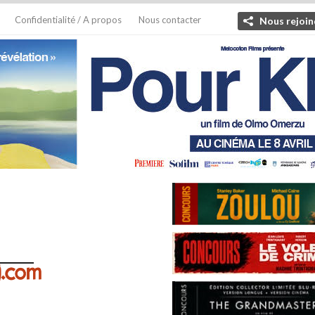
Confidentialité / A propos
Nous contacter
Nous rejoin