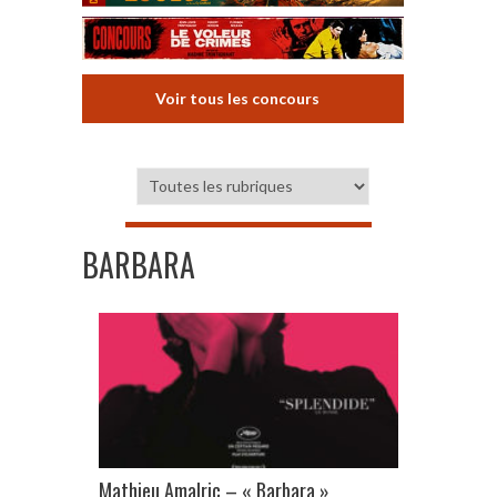
Voir tous les concours
BARBARA
Mathieu Amalric – « Barbara »