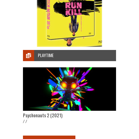
PLAYTIME
Psychonauts 2 (2021)
/ /