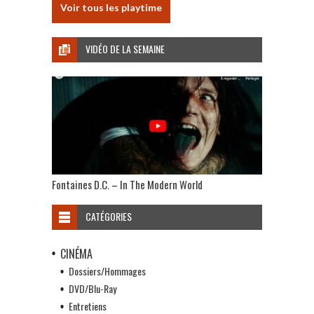
Voir tous les playtime
VIDÉO DE LA SEMAINE
Fontaines D.C. – In The Modern World
CATÉGORIES
CINÉMA
Dossiers/Hommages
DVD/Blu-Ray
Entretiens