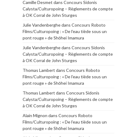
Camille Desmet
dans
Concours Sidonis
Calysta/Culturopoing – Règlements de compte
à OK Corral de John Sturges
Julie Vandenberghe
dans
Concours Roboto
Films/Culturopoing : « De l’eau tiède sous un
pont rouge » de Shōhei Imamura
Julie Vandenberghe
dans
Concours Sidonis
Calysta/Culturopoing – Règlements de compte
à OK Corral de John Sturges
Thomas Lambert
dans
Concours Roboto
Films/Culturopoing : « De l’eau tiède sous un
pont rouge » de Shōhei Imamura
Thomas Lambert
dans
Concours Sidonis
Calysta/Culturopoing – Règlements de compte
à OK Corral de John Sturges
Alain Mignon
dans
Concours Roboto
Films/Culturopoing : « De l’eau tiède sous un
pont rouge » de Shōhei Imamura