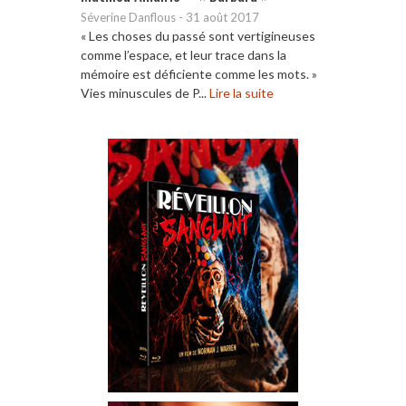
Séverine Danflous
-
31 août 2017
« Les choses du passé sont vertigineuses
comme l’espace, et leur trace dans la
mémoire est déficiente comme les mots. »
Vies minuscules de P...
Lire la suite