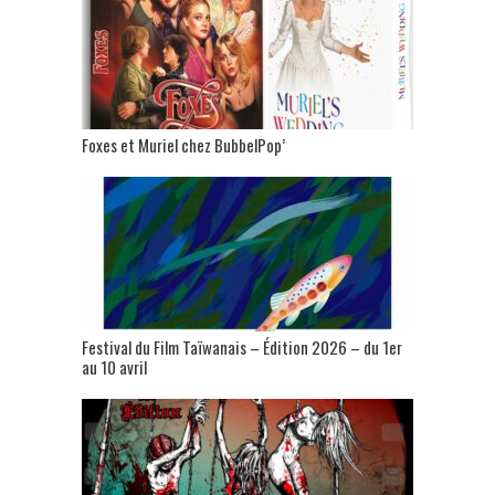
Foxes et Muriel chez BubbelPop’
Festival du Film Taïwanais – Édition 2026 – du 1er
au 10 avril