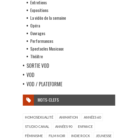
Entretiens
Expositions
La vidéo de la semaine
Opéra
Ouvrages
Performances
Spectacles Musicaux
Théâtre
SORTIE VOD
VOD
VOD / PLATEFORME
MOTS-CLEFS
HOMOSEXUALITÉ
ANIMATION
ANNÉES 60
STUDIO CANAL
ANNÉES 90
ENFANCE
FÉMINISME
FILM NOIR
INDIE ROCK
JEUNESSE