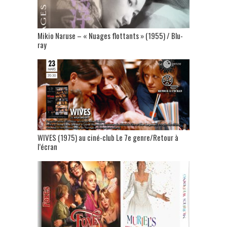
Mikio Naruse – « Nuages flottants » (1955) / Blu-
ray
WIVES (1975) au ciné-club Le 7e genre/Retour à
l’écran