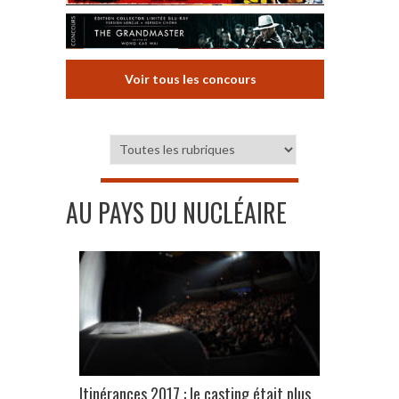
Voir tous les concours
AU PAYS DU NUCLÉAIRE
Itinérances 2017 : le casting était plus