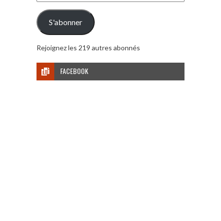
e-
mail
S'abonner
Rejoignez les 219 autres abonnés
FACEBOOK