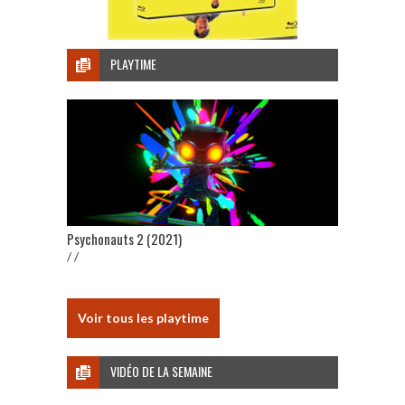
PLAYTIME
Psychonauts 2 (2021)
/ /
Voir tous les playtime
VIDÉO DE LA SEMAINE