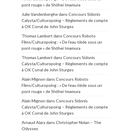
pont rouge » de Shōhei Imamura
Julie Vandenberghe
dans
Concours Sidonis
Calysta/Culturopoing – Règlements de compte
à OK Corral de John Sturges
Thomas Lambert
dans
Concours Roboto
Films/Culturopoing : « De l’eau tiède sous un
pont rouge » de Shōhei Imamura
Thomas Lambert
dans
Concours Sidonis
Calysta/Culturopoing – Règlements de compte
à OK Corral de John Sturges
Alain Mignon
dans
Concours Roboto
Films/Culturopoing : « De l’eau tiède sous un
pont rouge » de Shōhei Imamura
Alain Mignon
dans
Concours Sidonis
Calysta/Culturopoing – Règlements de compte
à OK Corral de John Sturges
Arnaud Alary
dans
Christopher Nolan – The
Odyssey