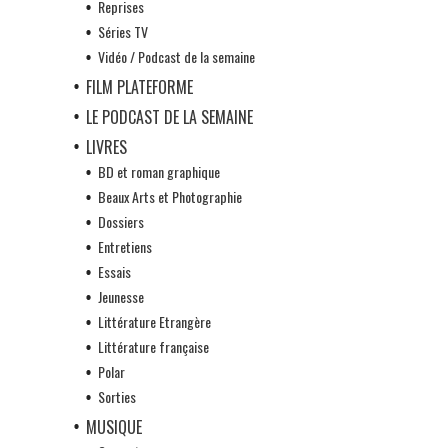
Reprises
Séries TV
Vidéo / Podcast de la semaine
FILM PLATEFORME
LE PODCAST DE LA SEMAINE
LIVRES
BD et roman graphique
Beaux Arts et Photographie
Dossiers
Entretiens
Essais
Jeunesse
Littérature Etrangère
Littérature française
Polar
Sorties
MUSIQUE