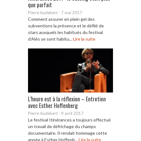
que parfait
Pierre Audebert
-
7 mai 2017
Comment assurer en plein gel des
subventions la présence et le défilé de
stars auxquels les habitués du festival
d’Alès se sont habitu...
Lire la suite
L’heure est à la réflexion – Entretien
avec Esther Hoffenberg
Pierre Audebert
-
9 avril 2017
Le festival Itinérances a toujours effectué
un travail de défrichage du champs
documentaire. Il rendait hommage cette
année à Esther Hoffenb...
Lire la suite