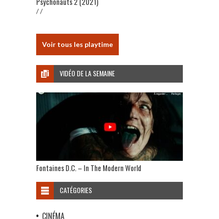
Psychonauts 2 (2021)
/ /
Voir tous les playtime
VIDÉO DE LA SEMAINE
Fontaines D.C. – In The Modern World
CATÉGORIES
CINÉMA