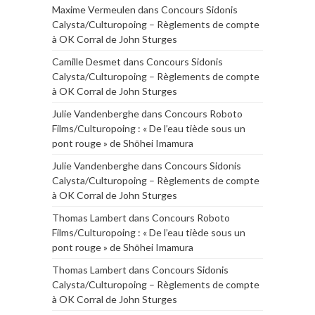
Maxime Vermeulen
dans
Concours Sidonis
Calysta/Culturopoing – Règlements de compte
à OK Corral de John Sturges
Camille Desmet
dans
Concours Sidonis
Calysta/Culturopoing – Règlements de compte
à OK Corral de John Sturges
Julie Vandenberghe
dans
Concours Roboto
Films/Culturopoing : « De l’eau tiède sous un
pont rouge » de Shōhei Imamura
Julie Vandenberghe
dans
Concours Sidonis
Calysta/Culturopoing – Règlements de compte
à OK Corral de John Sturges
Thomas Lambert
dans
Concours Roboto
Films/Culturopoing : « De l’eau tiède sous un
pont rouge » de Shōhei Imamura
Thomas Lambert
dans
Concours Sidonis
Calysta/Culturopoing – Règlements de compte
à OK Corral de John Sturges