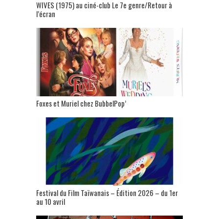
WIVES (1975) au ciné-club Le 7e genre/Retour à
l’écran
Foxes et Muriel chez BubbelPop’
Festival du Film Taïwanais – Édition 2026 – du 1er
au 10 avril