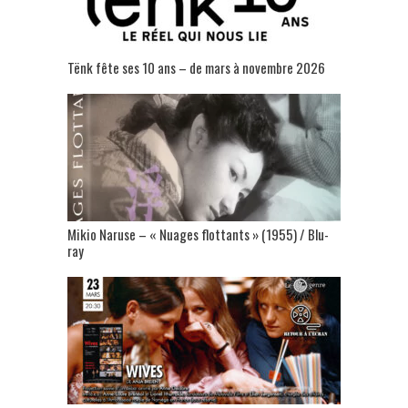
Tënk fête ses 10 ans – de mars à novembre 2026
Mikio Naruse – « Nuages flottants » (1955) / Blu-
ray