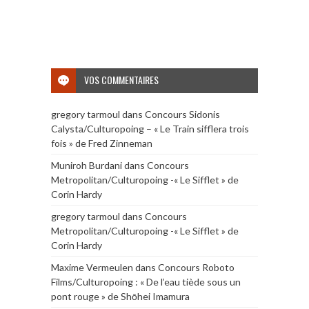
VOS COMMENTAIRES
gregory tarmoul
dans
Concours Sidonis
Calysta/Culturopoing – « Le Train sifflera trois
fois » de Fred Zinneman
Muniroh Burdani
dans
Concours
Metropolitan/Culturopoing -« Le Sifflet » de
Corin Hardy
gregory tarmoul
dans
Concours
Metropolitan/Culturopoing -« Le Sifflet » de
Corin Hardy
Maxime Vermeulen
dans
Concours Roboto
Films/Culturopoing : « De l’eau tiède sous un
pont rouge » de Shōhei Imamura