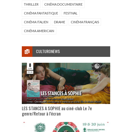
THRILLER
CINÉMA DOCUMENTAIRE
CINÉMA FANTASTIQUE
FESTIVAL
CINÉMA ITALIEN
DRAME
CINÉMA FRANÇAIS
CINÉMA AMERICAIN
CULTURONEWS
LES STANCES A SOPHIE au ciné-club Le 7e
genre/Retour à l’écran