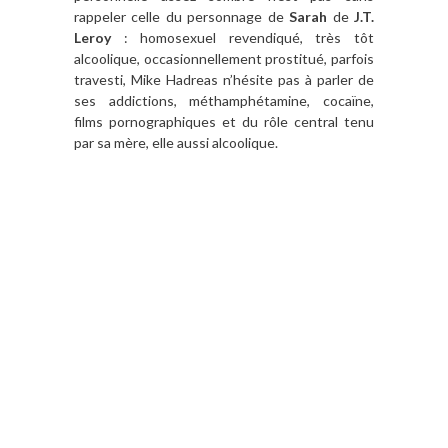
rappeler celle du personnage de
Sarah
de
J.T.
Leroy
: homosexuel revendiqué, très tôt
alcoolique, occasionnellement prostitué, parfois
travesti, Mike Hadreas n’hésite pas à parler de
ses addictions, méthamphétamine, cocaïne,
films pornographiques et du rôle central tenu
par sa mère, elle aussi alcoolique.