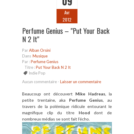
09
Avr
2012
Perfume Genius – "Put Your Back
N 2 It"
Par
Alban Orsini
Dans
Musique
Par :
Perfume Genius
Titre :
Put Your Back N 2 It
Indie Pop
Aucun commentaire
-
Laisser un commentaire
Beaucoup ont découvert
Mike Hadreas
, la
petite trentaine, aka
Perfume Genius
, au
travers de la polémique ridicule entourant le
magnifique clip du titre
Hood
dont de
nombreux médias se sont fait l’écho.