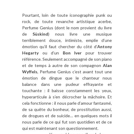
Pourtant, loin de toute iconographie punk ou
rock, de toute revanche artistique acerbe,
Perfume Genius (dont le nom provient du livre
de
Süskind
) nous livre une musique
terriblement douce, intimiste, emplie d’une
émotion qu’il faut chercher du côté d’
Antony
Hegarty
ou d’un
Bon Iver
pour trouver
référence. Seulement accompagné de son piano
et de temps à autre de son compagnon
Alan
Wyffels
, Perfume Genius c’est avant tout une
émotion de dingue que le chanteur nous
balance dans une pudeur effrayante et
touchante : il baisse constamment les yeux,
hyperarticule à s’en décrocher la mâchoire. Et
cela fonctionne : il nous parle d’amour fantasmé,
de sa quête du bonheur, de prostitution aussi,
de drogues et de suicide… en quelques mots il
nous parle de ce qui fut son quotidien et de ce
qui est maintenant son questionnement.