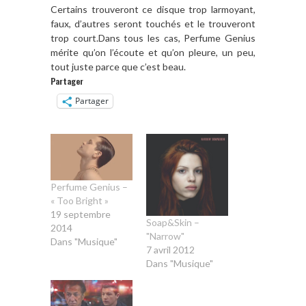
Certains trouveront ce disque trop larmoyant,
faux, d’autres seront touchés et le trouveront
trop court.
Dans tous les cas, Perfume Genius
mérite qu’on l’écoute et qu’on pleure, un peu,
tout juste parce que c’est beau.
Partager
Partager
Perfume Genius –
« Too Bright »
19 septembre
Soap&Skin –
2014
"Narrow"
Dans "Musique"
7 avril 2012
Dans "Musique"