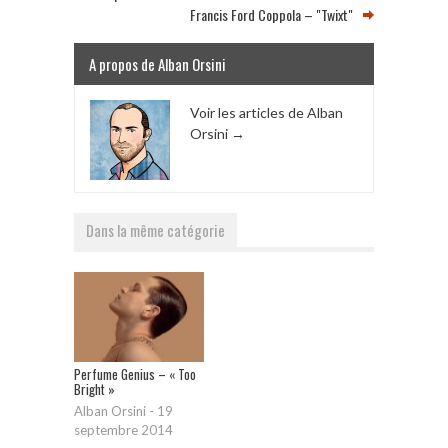
Francis Ford Coppola – "Twixt"
A propos de Alban Orsini
Voir les articles de Alban
Orsini
→
Dans la même catégorie
Perfume Genius – « Too
Bright »
Alban Orsini
-
19
septembre 2014