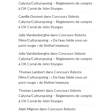
Calysta/Culturopoing – Règlements de compte
à OK Corral de John Sturges
Camille Desmet
dans
Concours Sidonis
Calysta/Culturopoing – Règlements de compte
à OK Corral de John Sturges
Julie Vandenberghe
dans
Concours Roboto
Films/Culturopoing : « De l’eau tiède sous un
pont rouge » de Shōhei Imamura
Julie Vandenberghe
dans
Concours Sidonis
Calysta/Culturopoing – Règlements de compte
à OK Corral de John Sturges
Thomas Lambert
dans
Concours Roboto
Films/Culturopoing : « De l’eau tiède sous un
pont rouge » de Shōhei Imamura
Thomas Lambert
dans
Concours Sidonis
Calysta/Culturopoing – Règlements de compte
à OK Corral de John Sturges
Alain Mignon
dans
Concours Roboto