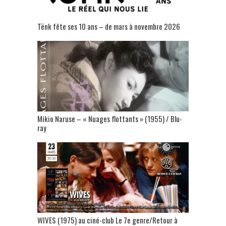
Tënk fête ses 10 ans – de mars à novembre 2026
Mikio Naruse – « Nuages flottants » (1955) / Blu-
ray
WIVES (1975) au ciné-club Le 7e genre/Retour à