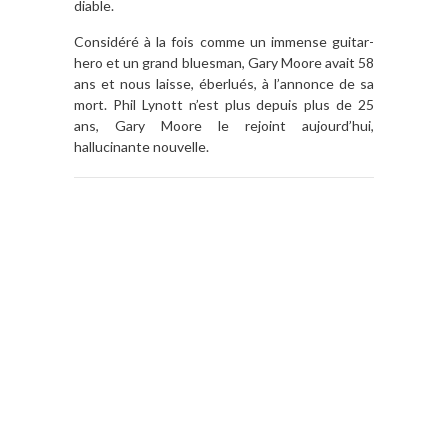
diable.
Considéré à la fois comme un immense guitar-
hero et un grand bluesman, Gary Moore avait 58
ans et nous laisse, éberlués, à l’annonce de sa
mort. Phil Lynott n’est plus depuis plus de 25
ans, Gary Moore le rejoint aujourd’hui,
hallucinante nouvelle.