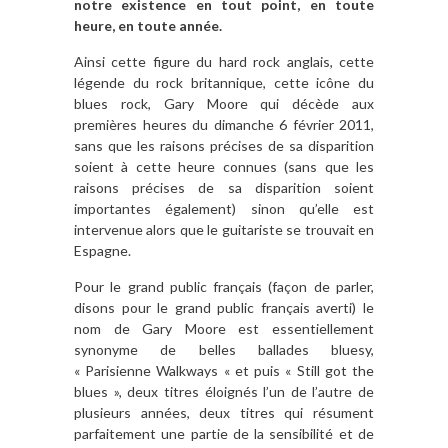
notre existence en tout point, en toute
heure, en toute année.
Ainsi cette figure du hard rock anglais, cette
légende du rock britannique, cette icône du
blues rock, Gary Moore qui décède aux
premières heures du dimanche 6 février 2011,
sans que les raisons précises de sa disparition
soient à cette heure connues (sans que les
raisons précises de sa disparition soient
importantes également) sinon qu’elle est
intervenue alors que le guitariste se trouvait en
Espagne.
Pour le grand public français (façon de parler,
disons pour le grand public français averti) le
nom de Gary Moore est essentiellement
synonyme de belles ballades bluesy,
« Parisienne Walkways « et puis « Still got the
blues », deux titres éloignés l’un de l’autre de
plusieurs années, deux titres qui résument
parfaitement une partie de la sensibilité et de