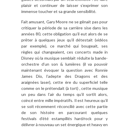
plaisir et continuer de laisser s’exprimer son
immense toucher et sa grande sensibilité.
Fait amusant, Gary Moore ne se gênait pas pour
critiquer la période de sa carrière sise dans les
années 80, cette obligation qu’il eut alors de se
prêter à quelques jeux qu’il détestait (vidéos
par exemple), ce marché qui bougeait, ses
règles qui changeaient, ces concerts made in
Disney où la musique semblait réduite la bande-
orchestre d’un son & lumières (il va pouvoir
maintenant évoquer la question avec Ronnie
James Dio, l’adepte des Dragons et des
araignées laser), cette ère du superficiel telle
comme on le prétendait (à tort) , cette musique
un peu dans l’air du temps qu’il sortît alors,
coincé entre mille impératifs. Il est heureux qu’il
se soit récemment réconcilié avec cette partie
de son histoire en parcourant quelques
festivals d’été estampillés hard/rock pour y
délivrer à nouveau un set énergique et heavy en