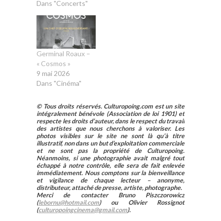
Dans "Concerts"
Germinal Roaux –
« Cosmos »
9 mai 2026
Dans "Cinéma"
© Tous droits réservés. Culturopoing.com est un site
intégralement bénévole (Association de loi 1901) et
respecte les droits d’auteur, dans le respect du travail
des artistes que nous cherchons à valoriser. Les
photos visibles sur le site ne sont là qu’à titre
illustratif, non dans un but d’exploitation commerciale
et ne sont pas la propriété de Culturopoing.
Néanmoins, si une photographie avait malgré tout
échappé à notre contrôle, elle sera de fait enlevée
immédiatement. Nous comptons sur la bienveillance
et vigilance de chaque lecteur – anonyme,
distributeur, attaché de presse, artiste, photographe.
Merci de contacter Bruno Piszczorowicz
(
lebornu@hotmail.com
) ou Olivier Rossignot
(
culturopoingcinema@gmail.com
).