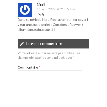
Gérald
-
11 avril 2022 at 21 h 53 min
Reply
Dans sa période Hard Rock avant run for cover il
y eut une autre perle: « Corridors of power »,
album fantastique aussi !
Laisser un commentaire
Votre adresse e-mail ne sera pas publiée.
Les
champs obligatoires sont indiqués avec
*
Commentaire
*