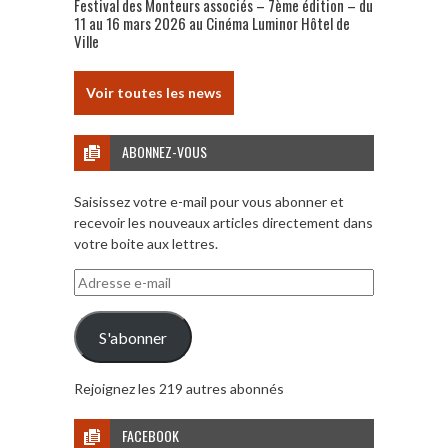
Festival des Monteurs associés – 7ème édition – du
11 au 16 mars 2026 au Cinéma Luminor Hôtel de
Ville
Voir toutes les news
ABONNEZ-VOUS
Saisissez votre e-mail pour vous abonner et
recevoir les nouveaux articles directement dans
votre boite aux lettres.
Adresse
e-
mail
S'abonner
Rejoignez les 219 autres abonnés
FACEBOOK