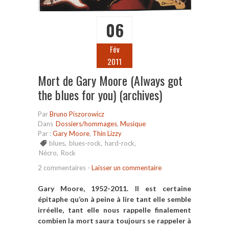
06
Fév
2011
Mort de Gary Moore (Always got
the blues for you) (archives)
Par
Bruno Piszorowicz
Dans
Dossiers/hommages
,
Musique
Par :
Gary Moore
,
Thin Lizzy
blues
,
blues-rock
,
hard-rock
,
Nécro
,
Rock
2 commentaires
-
Laisser un commentaire
Gary Moore, 1952-2011. Il est certaine
épitaphe qu’on à peine à lire tant elle semble
irréelle, tant elle nous rappelle finalement
combien la mort saura toujours se rappeler à