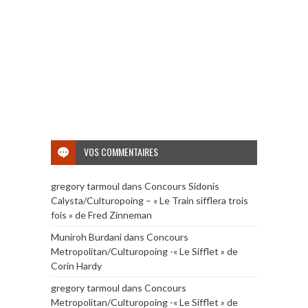
VOS COMMENTAIRES
gregory tarmoul
dans
Concours Sidonis
Calysta/Culturopoing – « Le Train sifflera trois
fois » de Fred Zinneman
Muniroh Burdani
dans
Concours
Metropolitan/Culturopoing -« Le Sifflet » de
Corin Hardy
gregory tarmoul
dans
Concours
Metropolitan/Culturopoing -« Le Sifflet » de