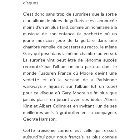
disques.
C’est donc sans trop de surprises que la sortie
d’un album de blues du guitariste est annoncée
moins d’un an plus tard, comme un hommage à la
musique de son enfance (la pochette où un
jeune musicien joue de la guitare dans une
chambre remplie de posters) au recto, le même
Gary qui pose dans la même chambre au verso).
La surprise vînt peut-être de l’énorme succès
rencontré par l’album un peu partout dans le
monde (jusqu’en France où Moore devînt une
vedette et où la version de « Parisienne
walkways » figurant sur l’album fut un tube)
pour ce disque où Gary Moore se fit plus que
jamais plaisir en jouant avec ses idoles Albert
King et Albert Collins et en invitant l’un de ses
meilleures amis à gratouiller en sa compagnie,
George Harrison.
Cette troisième carrière est celle qui ressort
aujourd’hui pour nous français, sa plus connue