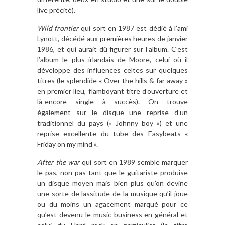
live précité).
Wild frontier
qui sort en 1987 est dédié à l’ami
Lynott, décédé aux premières heures de janvier
1986, et qui aurait dû figurer sur l’album. C’est
l’album le plus irlandais de Moore, celui où il
développe des influences celtes sur quelques
titres (le splendide « Over the hills & far away »
en premier lieu, flamboyant titre d’ouverture et
là-encore single à succès). On trouve
également sur le disque une reprise d’un
traditionnel du pays (« Johnny boy ») et une
reprise excellente du tube des Easybeats «
Friday on my mind ».
After the war
qui sort en 1989 semble marquer
le pas, non pas tant que le guitariste produise
un disque moyen mais bien plus qu’on devine
une sorte de lassitude de la musique qu’il joue
ou du moins un agacement marqué pour ce
qu’est devenu le music-business en général et