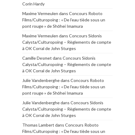
Corin Hardy
Maxime Vermeulen
dans
Concours Roboto
Films/Culturopoing : « De l’eau tiède sous un
pont rouge » de Shōhei Imamura
Maxime Vermeulen
dans
Concours Sidonis
Calysta/Culturopoing – Règlements de compte
à OK Corral de John Sturges
Camille Desmet
dans
Concours Sidonis
Calysta/Culturopoing – Règlements de compte
à OK Corral de John Sturges
Julie Vandenberghe
dans
Concours Roboto
Films/Culturopoing : « De l’eau tiède sous un
pont rouge » de Shōhei Imamura
Julie Vandenberghe
dans
Concours Sidonis
Calysta/Culturopoing – Règlements de compte
à OK Corral de John Sturges
Thomas Lambert
dans
Concours Roboto
Films/Culturopoing : « De l’eau tiède sous un