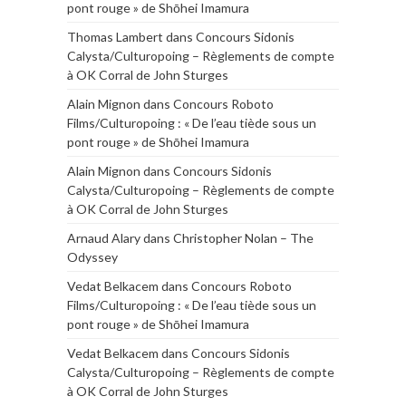
pont rouge » de Shōhei Imamura
Thomas Lambert
dans
Concours Sidonis
Calysta/Culturopoing – Règlements de compte
à OK Corral de John Sturges
Alain Mignon
dans
Concours Roboto
Films/Culturopoing : « De l’eau tiède sous un
pont rouge » de Shōhei Imamura
Alain Mignon
dans
Concours Sidonis
Calysta/Culturopoing – Règlements de compte
à OK Corral de John Sturges
Arnaud Alary
dans
Christopher Nolan – The
Odyssey
Vedat Belkacem
dans
Concours Roboto
Films/Culturopoing : « De l’eau tiède sous un
pont rouge » de Shōhei Imamura
Vedat Belkacem
dans
Concours Sidonis
Calysta/Culturopoing – Règlements de compte
à OK Corral de John Sturges