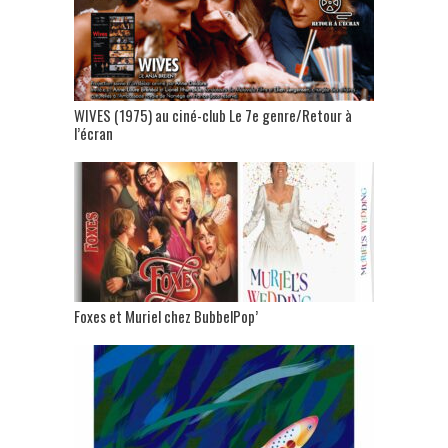
WIVES (1975) au ciné-club Le 7e genre/Retour à
l’écran
Foxes et Muriel chez BubbelPop’