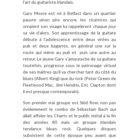
l’art du guitariste irlandais.
Gary Moore est né à Belfast dans un quartier
pauvre sinon pire encore, les cicatrices qui
ornaient son visage lui rappelèrent chaque jour
sa vie d’alors. Son apprentissage de la guitare
débute à l’adolescence entre deux virées au
pub et deux bagarres, en général une sur la
route qui mène au pub et puis une autre au
retour. Le jeune Gary s’amourache de sa guitare
toutefois, progresse sous le patronage virtuel
de ses maîtres qu’il va chercher tant du côté du
blues (Albert King) que du rock (Peter Green de
Fleetwood Mac, Jimi Hendrix, Eric Clapton dont
il est presque contemporain).
Son premier vrai groupe est Skid Row, non pas
évidemment le combo de Sébastian Bach qui
allait affoler les Charts et le public métal à la fin
des années 80 mais un groupe irlandais
tendance blues rock. Quelques disques
subsistent de cette époque peu avant que