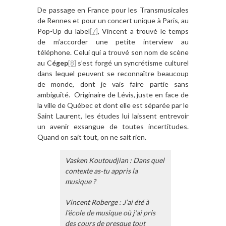
De passage en France pour les Transmusicales
de Rennes et pour un concert unique à Paris, au
Pop-Up du label
[7]
, Vincent a trouvé le temps
de m’accorder une petite interview au
téléphone. Celui qui a trouvé son nom de scène
au C
égep
[8]
s’est forgé un syncrétisme culturel
dans lequel peuvent se reconnaître beaucoup
de monde, dont je vais faire partie sans
ambiguïté. Originaire de Lévis, juste en face de
la ville de Québec et dont elle est séparée par le
Saint Laurent, les études lui laissent entrevoir
un avenir exsangue de toutes incertitudes.
Quand on sait tout, on ne sait rien.
Vasken Koutoudjian : Dans quel
contexte as-tu appris la
musique ?
Vincent Roberge : J’ai été à
l’école de musique où j’ai pris
des cours de presque tout