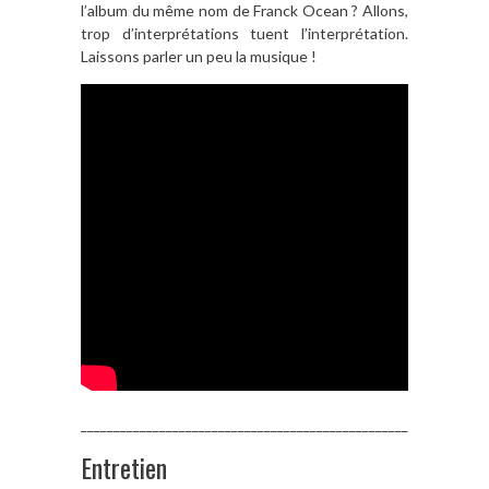
l’album du même nom de Franck Ocean ? Allons,
trop d’interprétations tuent l’interprétation.
Laissons parler un peu la musique !
______________________________________________________________
Entretien