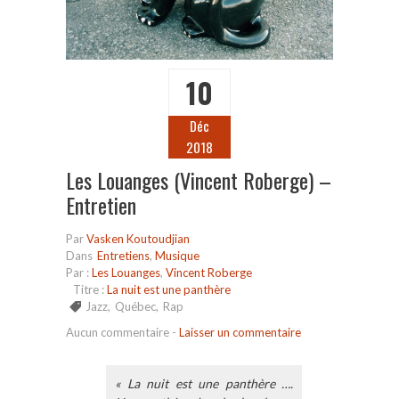
10
Déc
2018
Les Louanges (Vincent Roberge) –
Entretien
Par
Vasken Koutoudjian
Dans
Entretiens
,
Musique
Par :
Les Louanges
,
Vincent Roberge
Titre :
La nuit est une panthère
Jazz
,
Québec
,
Rap
Aucun commentaire
-
Laisser un commentaire
« La nuit est une panthère ….