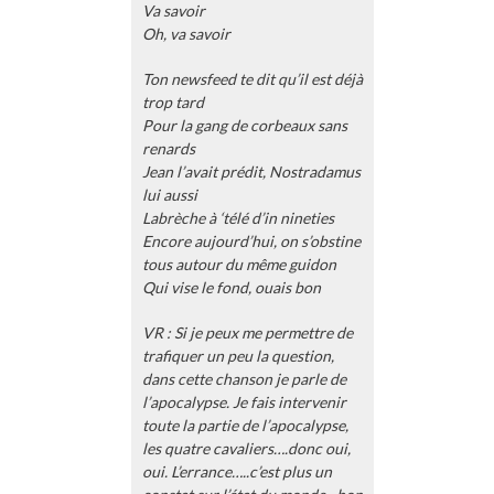
Va savoir
Oh, va savoir
Ton newsfeed te dit qu’il est déjà
trop tard
Pour la gang de corbeaux sans
renards
Jean l’avait prédit, Nostradamus
lui aussi
Labrèche à ‘télé d’in nineties
Encore aujourd’hui, on s’obstine
tous autour du même guidon
Qui vise le fond, ouais bon
VR : Si je peux me permettre de
trafiquer un peu la question,
dans cette chanson je parle de
l’apocalypse. Je fais intervenir
toute la partie de l’apocalypse,
les quatre cavaliers….donc oui,
oui. L’errance…..c’est plus un