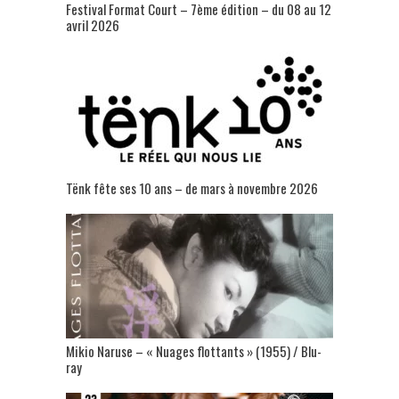
Festival Format Court – 7ème édition – du 08 au 12
avril 2026
Tënk fête ses 10 ans – de mars à novembre 2026
Mikio Naruse – « Nuages flottants » (1955) / Blu-
ray