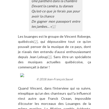
Une panthère dans la chambre
Devant la caméra, tu danses
Qu’est-ce que je ferais pas pour
avoir la chance
De gagner mon passeport entre
tes jambes… »
[1]
Les louanges est le groupe de Vincent Roberge,
québécois
[2]
, qui dépoussière tout ce qu’on
pouvait penser de la musique de ce pays, dont
je n’avais rien entendu d’aussi enthousiasmant
depuis Jean Leloup
[3]
. Sans être un spécialiste
des musiques actuelles québécoise, ça
commençait à dater !
© 2018 Jean-François Sauvé
Quand Vincent, dans l’interview qui va suivre,
m’explique qu’un des chanteurs qui l’a influencé
n’est autre que Franck Ocean, impossible
d’écouter les morceaux des Louanges de la
même manière. La filiation semble évidente,