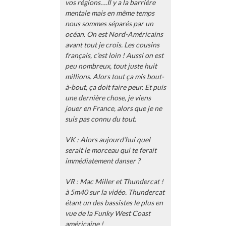
vos régions….Il y a la barrière
mentale mais en même temps
nous sommes séparés par un
océan. On est Nord-Américains
avant tout je crois. Les cousins
français, c’est loin ! Aussi on est
peu nombreux, tout juste huit
millions. Alors tout ça mis bout-
à-bout, ça doit faire peur. Et puis
une dernière chose, je viens
jouer en France, alors que je ne
suis pas connu du tout.
VK : Alors aujourd’hui quel
serait le morceau qui te ferait
immédiatement danser ?
VR : Mac Miller et Thundercat !
à 5m40 sur la vidéo. Thundercat
étant un des bassistes le plus en
vue de la Funky West Coast
américaine !