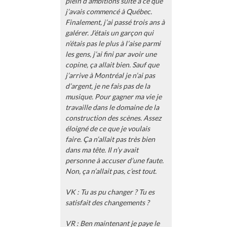
plein d’ambitions suite à ce que
j’avais commencé à Québec.
Finalement, j’ai passé trois ans à
galérer. J’étais un garçon qui
n’étais pas le plus à l’aise parmi
les gens, j’ai fini par avoir une
copine, ça allait bien. Sauf que
j’arrive à Montréal je n’ai pas
d’argent, je ne fais pas de la
musique. Pour gagner ma vie je
travaille dans le domaine de la
construction des scènes. Assez
éloigné de ce que je voulais
faire. Ça n’allait pas très bien
dans ma tête. Il n’y avait
personne à accuser d’une faute.
Non, ça n’allait pas, c’est tout.
VK : Tu as pu changer ? Tu es
satisfait des changements ?
VR : Ben maintenant je paye le