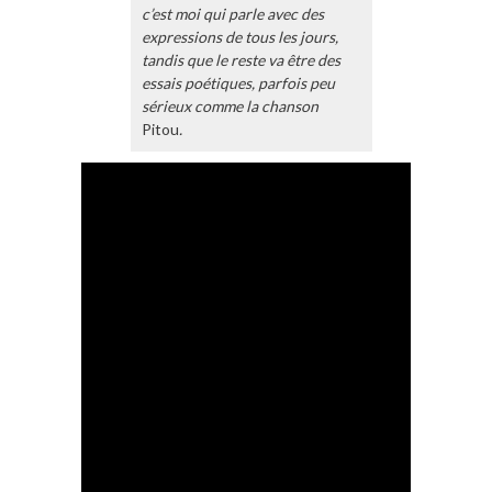
c’est moi qui parle avec des
expressions de tous les jours,
tandis que le reste va être des
essais poétiques, parfois peu
sérieux comme la chanson
Pitou
.