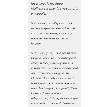
loyer avec la musique.
Malheureusement je ne suis plus
en couple.
VK : Pourquoi d’après toi la
musique québécoise est si mal
connue chez nous, alors que
nous partageons la même
langue ?
VR : …(soupirs)…. Ce serait une
longue réponse…. Ecoute, peut-
être j’ai tort, mais il y aussi la
vision des français sur comment
on utilise notre langue, au
Québec. Les belges y arrivent
tout juste, ça fait deux ans que
pour les belges ça pogne
[10]
en
France. Déjà, à votre
téléjournal, il n’y a personne qui
vient avec un accent d’une de