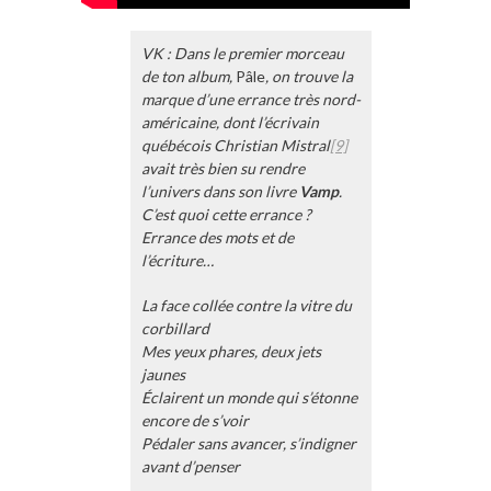
VK : Dans le premier morceau
de ton album,
Pâle
, on trouve la
marque d’une errance très nord-
américaine, dont l’écrivain
québécois Christian Mistral
[9]
avait très bien su rendre
l’univers dans son livre
Vamp
.
C’est quoi cette errance ?
Errance des mots et de
l’écriture…
La face collée contre la vitre du
corbillard
Mes yeux phares, deux jets
jaunes
Éclairent un monde qui s’étonne
encore de s’voir
Pédaler sans avancer, s’indigner
avant d’penser