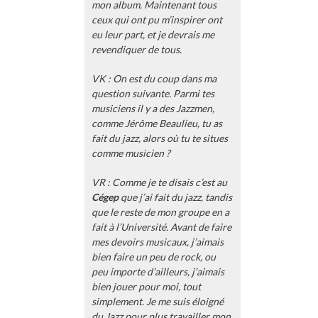
mon album. Maintenant tous
ceux qui ont pu m’inspirer ont
eu leur part, et je devrais me
revendiquer de tous.
VK : On est du coup dans ma
question suivante. Parmi tes
musiciens il y a des Jazzmen,
comme Jérôme Beaulieu, tu as
fait du jazz, alors où tu te situes
comme musicien ?
VR : Comme je te disais c’est au
Cégep
que j’ai fait du jazz, tandis
que le reste de mon groupe en a
fait à l’Université. Avant de faire
mes devoirs musicaux, j’aimais
bien faire un peu de rock, ou
peu importe d’ailleurs, j’aimais
bien jouer pour moi, tout
simplement. Je me suis éloigné
du Jazz pour plus travailler mon