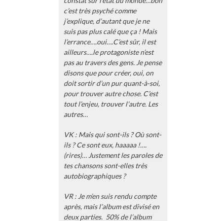
constat sur l’état du monde…bon
c’est très psyché comme
j’explique, d’autant que je ne
suis pas plus calé que ça ! Mais
l’errance….oui….C’est sûr, il est
ailleurs….le protagoniste n’est
pas au travers des gens. Je pense
disons que pour créer, oui, on
doit sortir d’un pur quant-à-soi,
pour trouver autre chose. C’est
tout l’enjeu, trouver l’autre. Les
autres…
VK : Mais qui sont-ils ? Où sont-
ils ? Ce sont eux, haaaaa !….
(rires)… Justement les paroles de
tes chansons sont-elles très
autobiographiques ?
VR : Je m’en suis rendu compte
après, mais l’album est divisé en
deux parties. 50% de l’album