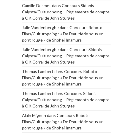
Camille Desmet
dans
Concours Sidonis
Calysta/Culturopoing – Règlements de compte
à OK Corral de John Sturges
Julie Vandenberghe
dans
Concours Roboto
Films/Culturopoing : « De l’eau tiède sous un
pont rouge » de Shōhei Imamura
Julie Vandenberghe
dans
Concours Sidonis
Calysta/Culturopoing – Règlements de compte
à OK Corral de John Sturges
Thomas Lambert
dans
Concours Roboto
Films/Culturopoing : « De l’eau tiède sous un
pont rouge » de Shōhei Imamura
Thomas Lambert
dans
Concours Sidonis
Calysta/Culturopoing – Règlements de compte
à OK Corral de John Sturges
Alain Mignon
dans
Concours Roboto
Films/Culturopoing : « De l’eau tiède sous un
pont rouge » de Shōhei Imamura