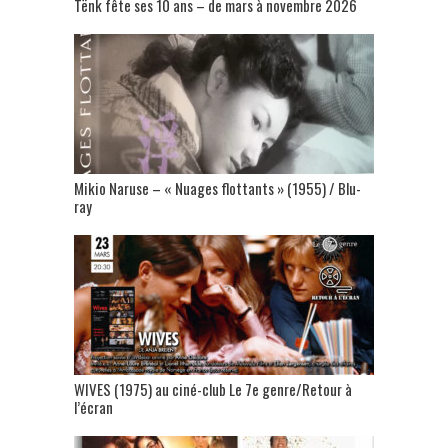
Tënk fête ses 10 ans – de mars à novembre 2026
Mikio Naruse – « Nuages flottants » (1955) / Blu-
ray
WIVES (1975) au ciné-club Le 7e genre/Retour à
l’écran