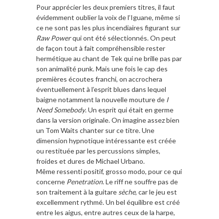
Pour apprécier les deux premiers titres, il faut
évidemment oublier la voix de l’Iguane, même si
ce ne sont pas les plus incendiaires figurant sur
Raw Power
qui ont été sélectionnés. On peut
de façon tout à fait compréhensible rester
hermétique au chant de Tek qui ne brille pas par
son animalité punk. Mais une fois le cap des
premières écoutes franchi, on accrochera
éventuellement à l’esprit blues dans lequel
baigne notamment la nouvelle mouture de
I
Need Somebody
. Un esprit qui était en germe
dans la version originale. On imagine assez bien
un Tom Waits chanter sur ce titre. Une
dimension hypnotique intéressante est créée
ou restituée par les percussions simples,
froides et dures de Michael Urbano.
Même ressenti positif, grosso modo, pour ce qui
concerne
Penetration
. Le riff ne souffre pas de
son traitement à la guitare
sèche
, car le jeu est
excellemment rythmé. Un bel équilibre est créé
entre les aigus, entre autres ceux de la harpe,