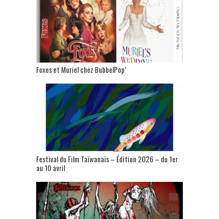
Foxes et Muriel chez BubbelPop’
Festival du Film Taïwanais – Édition 2026 – du 1er
au 10 avril