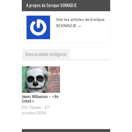
A propos de Enrique SEKNADJE
Voir les articles de Enrique
SEKNADJE
→
Dans la même catégorie
James Williamson – « Re-
Licked »
Eric Tessier
-
27
octobre 2014