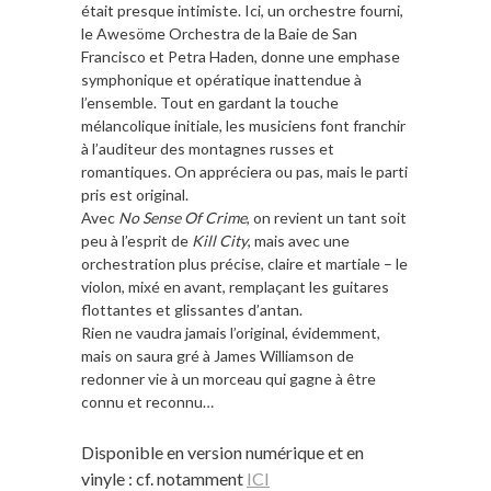
était presque intimiste. Ici, un orchestre fourni,
le Awesöme Orchestra de la Baie de San
Francisco et Petra Haden, donne une emphase
symphonique et opératique inattendue à
l’ensemble. Tout en gardant la touche
mélancolique initiale, les musiciens font franchir
à l’auditeur des montagnes russes et
romantiques. On appréciera ou pas, mais le parti
pris est original.
Avec
No Sense Of Crime
, on revient un tant soit
peu à l’esprit de
Kill City
, mais avec une
orchestration plus précise, claire et martiale – le
violon, mixé en avant, remplaçant les guitares
flottantes et glissantes d’antan.
Rien ne vaudra jamais l’original, évidemment,
mais on saura gré à James Williamson de
redonner vie à un morceau qui gagne à être
connu et reconnu…
Disponible
en version numérique et en
vinyle
:
cf. notamment
ICI