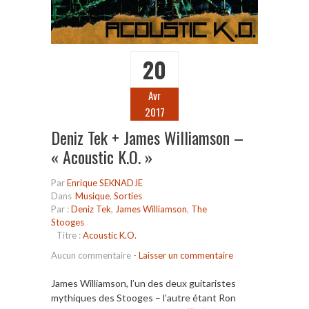
20
Avr
2017
Deniz Tek + James Williamson –
« Acoustic K.O. »
Par
Enrique SEKNADJE
Dans
Musique
,
Sorties
Par :
Deniz Tek
,
James Williamson
,
The
Stooges
Titre :
Acoustic K.O.
Aucun commentaire
-
Laisser un commentaire
James Williamson, l’un des deux guitaristes
mythiques des Stooges – l’autre étant Ron