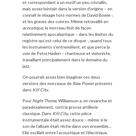
et correspondant à un motif un peu cristallin,
mais assez lointain dans la version d’origine – on
connaît le mixage hors-normes de David Bowie -,
et les graves des cuivres. Même retravaillé en
acoustique
, le morceau finit de façon
relativement apocalyptique – dans les limites du
registre qui est celui de ce disque -, quand tous
les instruments s’entremêlent, et que perce la
voix de Petra Haden – chanteuse et violoniste,
travaillant principalement dans le domaine du
jazz.
On pourrait assez bien imaginer ces deux
versions des morceaux de
Raw Power
présents
dans
Kill City
.
Pour
Night Theme
, Williamson a, en revanche et
paradoxalement, sorti la grosse artillerie
classique. Dans
Kill City
, cette pièce
instrumentale était assez douce – même si le
son de l’album était rêche dans son ensemble…
Elle oscillait entre l’acoustique et l’électrique,