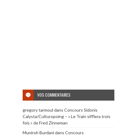
VOS COMMENTAIRES
gregory tarmoul
dans
Concours Sidonis
Calysta/Culturopoing – « Le Train sifflera trois
fois » de Fred Zinneman
Muniroh Burdani
dans
Concours