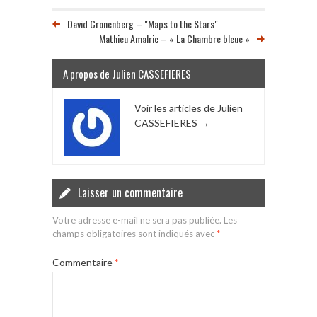
David Cronenberg – "Maps to the Stars"
Mathieu Amalric – « La Chambre bleue »
A propos de Julien CASSEFIERES
Voir les articles de Julien
CASSEFIERES
→
Laisser un commentaire
Votre adresse e-mail ne sera pas publiée.
Les
champs obligatoires sont indiqués avec
*
Commentaire
*