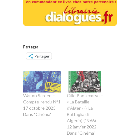
Partager
Partager
War on Screen –
Gillo Pontecorvo –
Compte-rendu N°1
« La Bataille
17 octobre 2023
d’Alger » (« La
Dans "Cinéma"
Battaglia di
Algeri ») (1966)
12 janvier 2022
Dans "Cinéma"