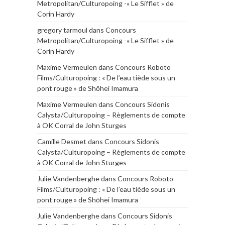
Metropolitan/Culturopoing -« Le Sifflet » de
Corin Hardy
gregory tarmoul
dans
Concours
Metropolitan/Culturopoing -« Le Sifflet » de
Corin Hardy
Maxime Vermeulen
dans
Concours Roboto
Films/Culturopoing : « De l’eau tiède sous un
pont rouge » de Shōhei Imamura
Maxime Vermeulen
dans
Concours Sidonis
Calysta/Culturopoing – Règlements de compte
à OK Corral de John Sturges
Camille Desmet
dans
Concours Sidonis
Calysta/Culturopoing – Règlements de compte
à OK Corral de John Sturges
Julie Vandenberghe
dans
Concours Roboto
Films/Culturopoing : « De l’eau tiède sous un
pont rouge » de Shōhei Imamura
Julie Vandenberghe
dans
Concours Sidonis