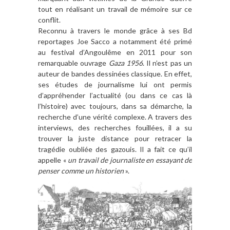
tout en réalisant un travail de mémoire sur ce
conflit.
Reconnu à travers le monde grâce à ses Bd
reportages Joe Sacco a notamment été primé
au festival d’Angoulême en 2011 pour son
remarquable ouvrage
Gaza 1956
. Il n’est pas un
auteur de bandes dessinées classique. En effet,
ses études de journalisme lui ont permis
d’appréhender l’actualité (ou dans ce cas là
l’histoire) avec toujours, dans sa démarche, la
recherche d’une vérité complexe. A travers des
interviews, des recherches fouillées, il a su
trouver la juste distance pour retracer la
tragédie oubliée des gazouis. Il a fait ce qu’il
appelle «
un travail de journaliste en essayant de
penser comme un historien
».