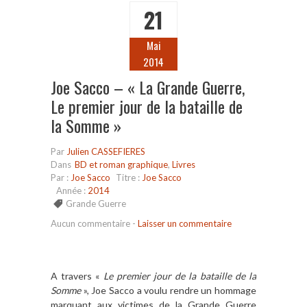
21
Mai
2014
Joe Sacco – « La Grande Guerre,
Le premier jour de la bataille de
la Somme »
Par
Julien CASSEFIERES
Dans
BD et roman graphique
,
Livres
Par :
Joe Sacco
Titre :
Joe Sacco
Année :
2014
Grande Guerre
Aucun commentaire
-
Laisser un commentaire
A travers «
Le premier jour de la bataille de la
Somme
», Joe Sacco a voulu rendre un hommage
marquant aux victimes de la Grande Guerre