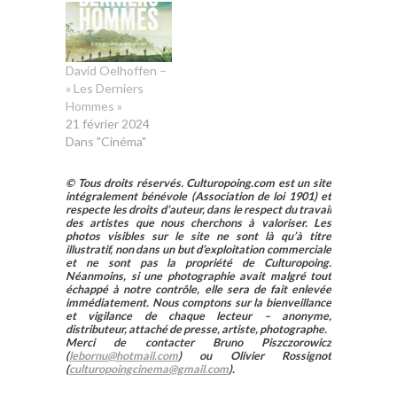
David Oelhoffen –
« Les Derniers
Hommes »
21 février 2024
Dans "Cinéma"
© Tous droits réservés. Culturopoing.com est un site
intégralement bénévole (Association de loi 1901) et
respecte les droits d’auteur, dans le respect du travail
des artistes que nous cherchons à valoriser. Les
photos visibles sur le site ne sont là qu’à titre
illustratif, non dans un but d’exploitation commerciale
et ne sont pas la propriété de Culturopoing.
Néanmoins, si une photographie avait malgré tout
échappé à notre contrôle, elle sera de fait enlevée
immédiatement. Nous comptons sur la bienveillance
et vigilance de chaque lecteur – anonyme,
distributeur, attaché de presse, artiste, photographe.
Merci de contacter Bruno Piszczorowicz
(
lebornu@hotmail.com
) ou Olivier Rossignot
(
culturopoingcinema@gmail.com
).