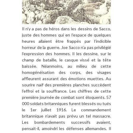
Il n’y a pas de héros dans les dessins de Sacco,
juste des hommes qui en l’espace de quelques
heures allaient être frappés par l’indicible
horreur de la guerre. Joe Sacco n’a pas privilégié
l’expression des hommes. Il les dessine, sur le
champ de bataille, le casque vissé et la tête
baissée. Néanmoins, au milieu de cette
homogénéisation des corps, des visages
affleurent assurant des émotions muettes. Au
sourire naïf des premières planches succèdent
l’effroi et la souffrance. Les chiffres de cette
première journée de combat sont éloquents. 57
000 soldats britanniques furent blessés ou tués
le 1er juillet 1916. Le commandement
britannique n’avait pas prévu un tel massacre.
Les bombardements successifs avaient,
pensait-il, amoindri les défenses allemandes. Il