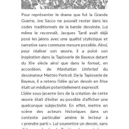
Pour représenter le drame que fut la Grande
Guerre, Joe Sacco ne pouvait rester dans les
codes traditionnels de la bande dessinée. Lui
même le reconnaît, Jacques Tardi avait déjà
posé les jalons avec une qualité stylistique et
narrative sans commune mesure possible. Ainsi,
pour réaliser son œuvre, il a puisé son
inspiration dans la Tapisserie de Bayeux datant
du XIe siècle ainsi que dans le format, en
accordéon, de
Manhattan Unferled
du
dessinateur Mattéo Pericoli. De la Tapisserie de
Bayeux, il a retenu l’idée qu’un dessin en frise
était un médium potentiellement expressif.
L’idée sous-jacente lors de la création de cette
œuvre était d’éviter au possible d’afficher une
quelconque subjectivité. En effet, mettre en
scène des acteurs historiques dans un
contexte particulier amène le lecteur à
« prendre parti ». Lui soumettre un dessin, sans