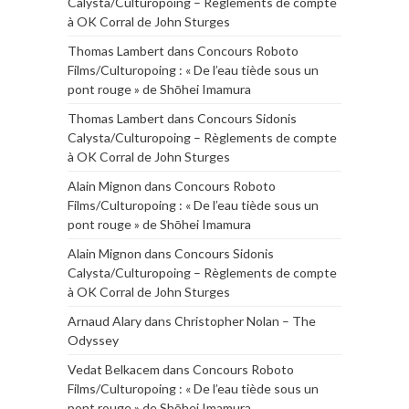
Calysta/Culturopoing – Règlements de compte
à OK Corral de John Sturges
Thomas Lambert
dans
Concours Roboto
Films/Culturopoing : « De l’eau tiède sous un
pont rouge » de Shōhei Imamura
Thomas Lambert
dans
Concours Sidonis
Calysta/Culturopoing – Règlements de compte
à OK Corral de John Sturges
Alain Mignon
dans
Concours Roboto
Films/Culturopoing : « De l’eau tiède sous un
pont rouge » de Shōhei Imamura
Alain Mignon
dans
Concours Sidonis
Calysta/Culturopoing – Règlements de compte
à OK Corral de John Sturges
Arnaud Alary
dans
Christopher Nolan – The
Odyssey
Vedat Belkacem
dans
Concours Roboto
Films/Culturopoing : « De l’eau tiède sous un
pont rouge » de Shōhei Imamura