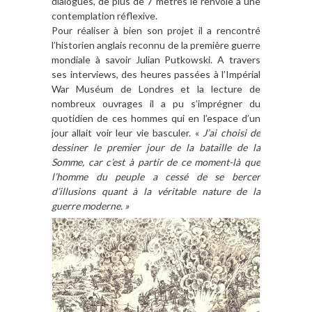
dialogues, de plus de 7 mètres le renvoie à une
contemplation réflexive.
Pour réaliser à bien son projet il a rencontré
l’historien anglais reconnu de la première guerre
mondiale à savoir Julian Putkowski. A travers
ses interviews, des heures passées à l’Impérial
War Muséum de Londres et la lecture de
nombreux ouvrages il a pu s’imprégner du
quotidien de ces hommes qui en l’espace d’un
jour allait voir leur vie basculer. «
J’ai choisi de
dessiner le premier jour de la bataille de la
Somme, car c’est à partir de ce moment-là que
l’homme du peuple a cessé de se bercer
d’illusions quant à la véritable nature de la
guerre moderne. »