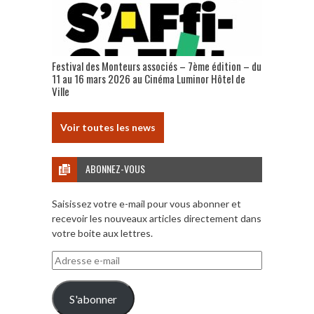
Festival des Monteurs associés – 7ème édition – du
11 au 16 mars 2026 au Cinéma Luminor Hôtel de
Ville
Voir toutes les news
ABONNEZ-VOUS
Saisissez votre e-mail pour vous abonner et
recevoir les nouveaux articles directement dans
votre boite aux lettres.
Adresse
e-
mail
S'abonner