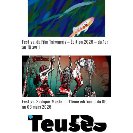
Festival du Film Taïwanais – Édition 2026 – du 1er
au 10 avril
Festival Sadique-Master – 11ème édition – du 06
au 08 mars 2026