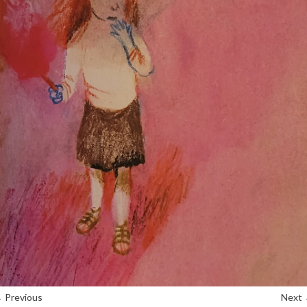
 Previous
Next