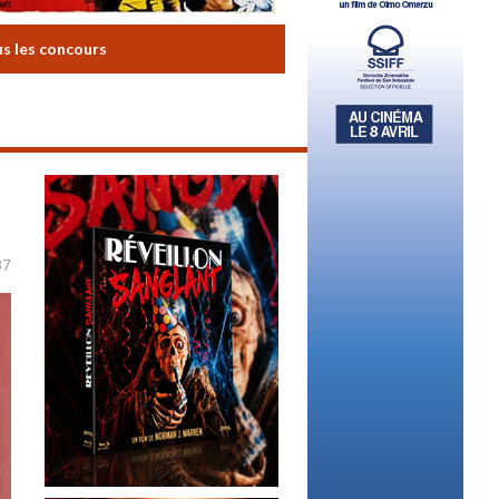
us les concours
87