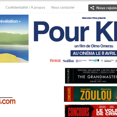
Confidentialité / A propos
Nous contacter
Nous rejoin